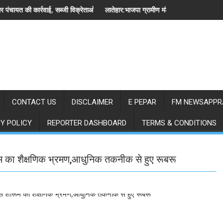
जी विक्रेताओं से खाली कराया स्थल
लातेहार:भाजपा ग्रामीण मंडल की संयुक्त मासिक बैठक संपन्न
CONTACT US
DISCLAIMER
E PEPAR
FM NEWSAPPR
Y POLICY
REPORTER DASHBOARD
TERMS & CONDITIONS
ोरूम का शैक्षणिक भ्रमण,आधुनिक तकनीक से हुए रूबरू