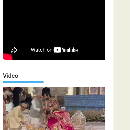
Video
Video
Player