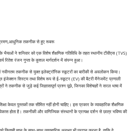
शम के भैयाओं ने शनिवार को एक विशेष शैक्षणिक गतिविधि के तहत स्थानीय टीवीएस (TVS)
 रितेश रंजन गुप्ता के कुशल मार्गदर्शन में संपन्न हुआ।
 एवं नवीनतम तकनीक से युक्त इलेक्ट्रॉनिक स्कूटरों का बारीकी से अवलोकन किया।
फ्यूल इंजेक्शन सिस्टम तथा विशेष रूप से ई-स्कूटर (EV) की बैटरी मैनेजमेंट प्रणाली
 ने तकनीक से जुड़े कई जिज्ञासापूर्ण प्रश्न पूछे, जिनका विशेषज्ञों ने सरल भाषा में
शिक्षा केवल पुस्तकों तक सीमित नहीं होनी चाहिए। इस प्रकार के व्यावहारिक शैक्षणिक
विकास होता है। तकनीकी और वाणिज्यिक संस्थानों के प्रत्यक्ष दर्शन से छात्र भविष्य की
्थियों को किताबी ज्ञान के साथ-साथ व्यावहारिक अनुभव भी प्रदान करना है, ताकि वे