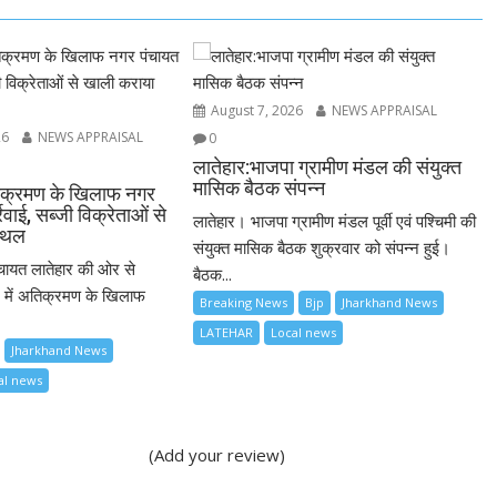
August 7, 2026
NEWS APPRAISAL
26
NEWS APPRAISAL
0
लातेहार:भाजपा ग्रामीण मंडल की संयुक्त
मासिक बैठक संपन्न
अतिक्रमण के खिलाफ नगर
रवाई, सब्जी विक्रेताओं से
लातेहार। भाजपा ग्रामीण मंडल पूर्वी एवं पश्चिमी की
स्थल
संयुक्त मासिक बैठक शुक्रवार को संपन्न हुई।
चायत लातेहार की ओर से
बैठक...
 में अतिक्रमण के खिलाफ
Breaking News
Bjp
Jharkhand News
LATEHAR
Local news
Jharkhand News
al news
(Add your review)