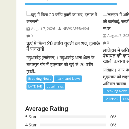
August 7, 2026
NEWS APPRAISAL
August 7, 20
0
कुएं में मिला 20 वर्षीय युवती का शव, इलाके
0
में सनसनी
लातेहार में 
पंचायत की कार्
महुआडांड़ (लातेहार)। महुआडांड़ थाना क्षेत्र के
खाली कराया 
चटकपुर गांव में शुक्रवार को कुएं से 20 वर्षीय
लातेहार। नगर पं
युवती...
शुक्रवार को शहर
Breaking News
Jharkhand News
अभियान चलाया...
LATEHAR
Local news
Breaking News
LATEHAR
Loc
Average Rating
5 Star
0%
4 Star
0%