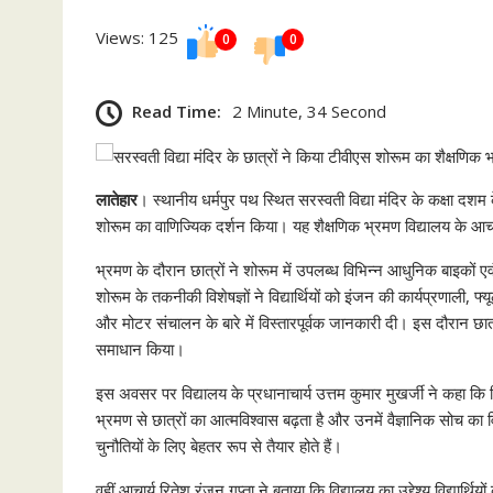
p
n
Views: 125
0
0
k
Read Time:
2 Minute, 34 Second
लातेहार
। स्थानीय धर्मपुर पथ स्थित सरस्वती विद्या मंदिर के कक्षा द
शोरूम का वाणिज्यिक दर्शन किया। यह शैक्षणिक भ्रमण विद्यालय के आचार्य
भ्रमण के दौरान छात्रों ने शोरूम में उपलब्ध विभिन्न आधुनिक बाइकों
शोरूम के तकनीकी विशेषज्ञों ने विद्यार्थियों को इंजन की कार्यप्रणाली, 
और मोटर संचालन के बारे में विस्तारपूर्वक जानकारी दी। इस दौरान छात्रों
समाधान किया।
इस अवसर पर विद्यालय के प्रधानाचार्य उत्तम कुमार मुखर्जी ने कहा कि 
भ्रमण से छात्रों का आत्मविश्वास बढ़ता है और उनमें वैज्ञानिक सोच का 
चुनौतियों के लिए बेहतर रूप से तैयार होते हैं।
वहीं आचार्य रितेश रंजन गुप्ता ने बताया कि विद्यालय का उद्देश्य विद्यार