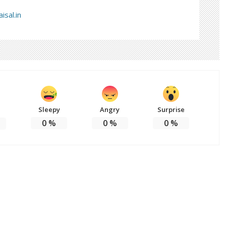
isal.in
Sleepy
Angry
Surprise
0
%
0
%
0
%