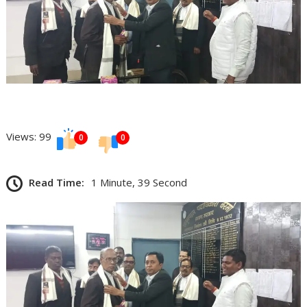
Views: 99
0
0
Read Time:
1 Minute, 39 Second