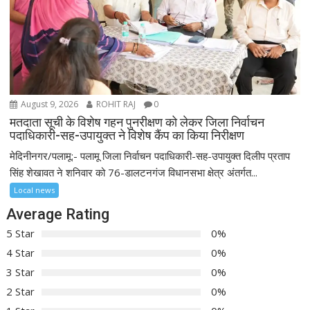
August 9, 2026
ROHIT RAJ
0
मतदाता सूची के विशेष गहन पुनरीक्षण को लेकर जिला निर्वाचन
पदाधिकारी-सह-उपायुक्त ने विशेष कैंप का किया निरीक्षण
मेदिनीनगर/पलामू:- पलामू जिला निर्वाचन पदाधिकारी-सह-उपायुक्त दिलीप प्रताप
सिंह शेखावत ने शनिवार को 76-डालटनगंज विधानसभा क्षेत्र अंतर्गत...
Local news
Average Rating
5 Star
0%
4 Star
0%
3 Star
0%
2 Star
0%