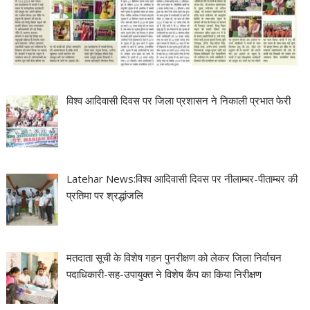
विश्व आदिवासी दिवस पर जिला प्रशासन ने निकाली प्रभात फेरी
Latehar News:विश्व आदिवासी दिवस पर नीलाम्बर-पीताम्बर की
प्रतिमा पर श्रद्धांजलि
मतदाता सूची के विशेष गहन पुनरीक्षण को लेकर जिला निर्वाचन
पदाधिकारी-सह-उपायुक्त ने विशेष कैंप का किया निरीक्षण