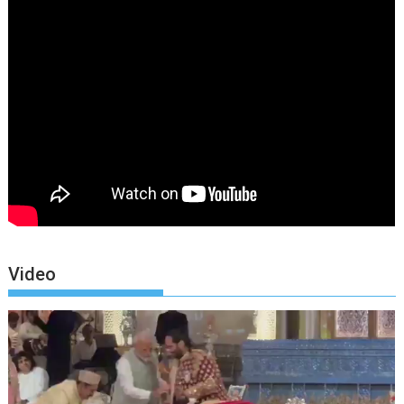
Video