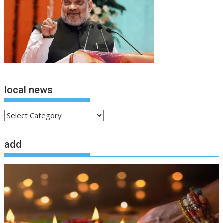
local news
local
news
add