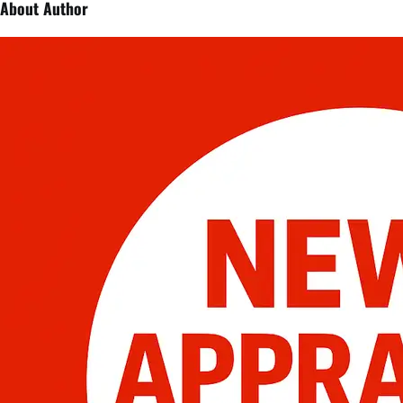
local
news
add