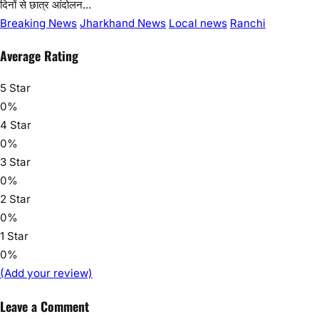
It seems like you're looking for information or an appraisal
related to news. However, your request is a bit vague. News
can cover a wide range of topics and events. If you have a
specific news article or topic in mind that you'd like
information or an appraisal on,
rkumarltr@gmail.com