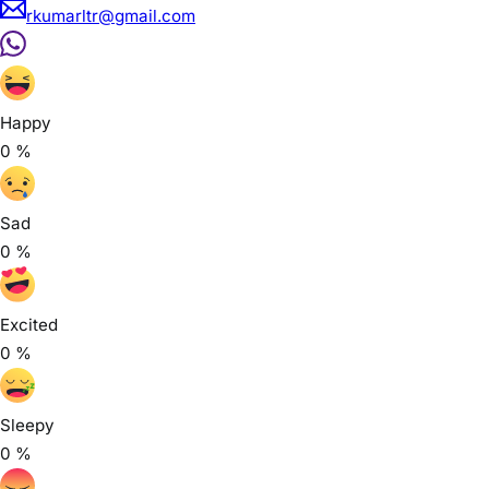
Related posts
August 9, 2026
NEWS APPRAISAL
0
Latehar News:विश्व आदिवासी दिवस पर नीलाम्बर-पीताम्बर की
प्रतिमा पर श्रद्धांजलि
लातेहार। रविवार को विश्व आदिवासी दिवस के अवसर पर कोने स्थित नीलाम्बर-
पीताम्बर की प्रतिमा पर माल्यार्पण...