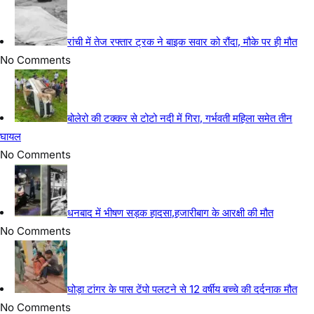
मतदाता सूची के विशेष गहन पुनरीक्षण को लेकर जिला निर्वाचन
पदाधिकारी-सह-उपायुक्त ने विशेष कैंप का किया निरीक्षण
जेपीएससी-जेएसएससी आंदोलन को मिला कलाकारों का
समर्थन,पीयूष मिश्रा पहुंचे रांची
आदिवासी महोत्सव-2026 को लेकर डीसी ने मोरहाबादी मैदान
का किया निरीक्षण, सुरक्षा व्यवस्था के दिए निर्देश
बेरमो विधानसभा में मतदाता सूची पुनरीक्षण 2026 पर बैठक,
कार्यक्रम घोषित