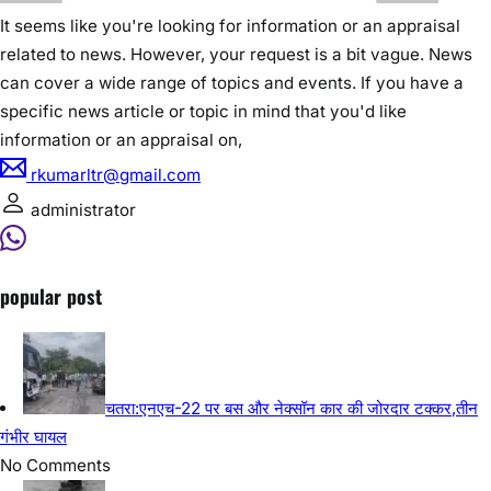
Latehar News:विश्व आदिवासी दिवस पर नीलाम्बर-
पीताम्बर की प्रतिमा पर श्रद्धांजलि