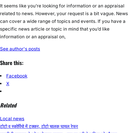
सिंह शेखावत ने शनिवार को 76-डालटनगंज विधानसभा क्षेत्र अंतर्गत...
Local news
August 8, 2026
NEWS APPRAISAL
0
जेपीएससी-जेएसएससी आंदोलन को मिला कलाकारों का समर्थन,पीयूष
मिश्रा पहुंचे रांची