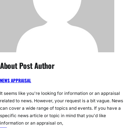
cover a wide range of topics and events. If
you have a specific news article or topic in
mind that you’d like information or an
appraisal on,
See author's posts
Share this:
Facebook
X
Local news
Post
टोटो व स्कोर्पियो में टक्कर, टोटो
तकनीकी सहायता से खोया मोबाइल
navigation
चालक घायल रेफर
बरामद, थाना प्रभारी ने मालिक को
लौटाया