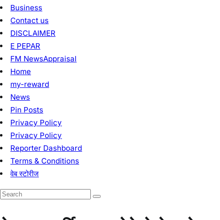
बरहेट
l प्रखंड क्षेत्र में विगत 7-8 माह से मेघा जलापूर्ति ठप होने से क्षेत्र के लोगों में
काफी आक्रोश था l वहीँ इस आक्रोश का नज़ारा भोगनाडीह में आयोजित जनता
दरबार में बरहेट बाजार की दर्जनों महिला पहुंचकर विभाग के जेई से हाई वोल्टेज ड्रामा
करते हुए लिखित अश्वासन मांगा जो तीन दिन दिया था, तीन दिन में जलापूर्ति नहीं होने
के कारण पुनः महिलाएं बरहेट बाजार में आयोजित जनता दरबार में पहुंचकर शिकायत
किया l
महिलाएं की अथक प्रयास से आज अहले सुबह क्षेत्र में जलापूर्ति बहाल कर दी गई l
जिससे लोगों को काफी राहत मिला l
Share