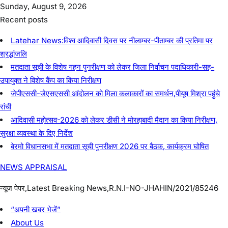
Skip
to
NEWS APPRAISAL
content
न्यूज पेपर,Latest Breaking News,R.N.I-NO-
JHAHIN/2021/85246
मेघा जलापूर्ति बहाल होने से क्षेत्र के महिलाओं में उत्साह
November 30, 2025
NEWS APPRAISAL
Views: 91
0
0
Read Time:
57 Second