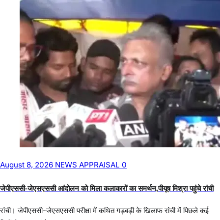
Video
About Author