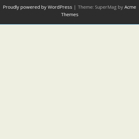
Proudly powered by WordPress
|
Theme: SuperMag by
Acme
Themes