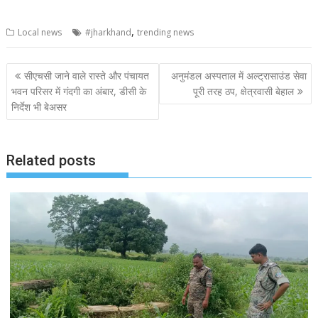
,
Local news
#jharkhand
trending news
Post
सीएचसी जाने वाले रास्ते और पंचायत
अनुमंडल अस्पताल में अल्ट्रासाउंड सेवा
navigation
भवन परिसर में गंदगी का अंबार, डीसी के
पूरी तरह ठप, क्षेत्रवासी बेहाल
निर्देश भी बेअसर
Related posts