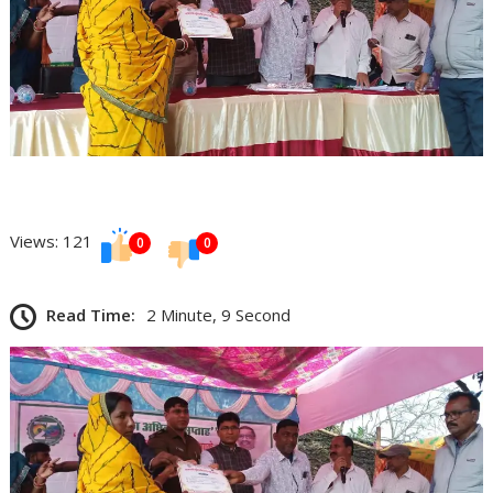
Views: 121
0
0
Read Time:
2 Minute, 9 Second