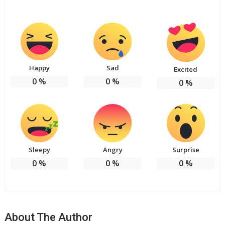
Happy
Sad
Excited
0
%
0
%
0
%
Sleepy
Angry
Surprise
0
%
0
%
0
%
About The Author