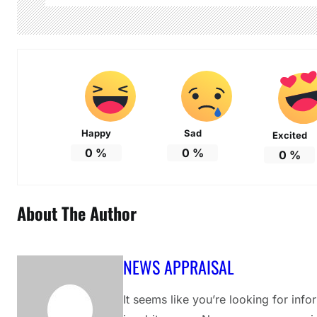
Happy
Sad
Excited
0
%
0
%
0
%
About The Author
NEWS APPRAISAL
It seems like you’re looking for inf