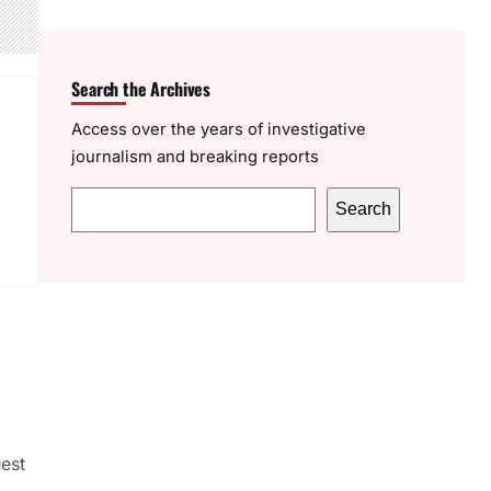
Search the Archives
Access over the years of investigative
journalism and breaking reports
S
Search
e
a
r
c
h
uest