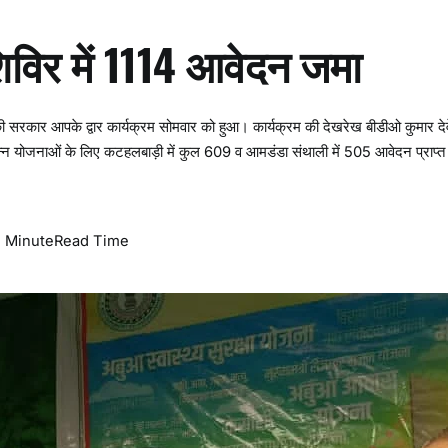
शिविर में 1114 आवेदन जमा
रकार आपके द्वार कार्यक्रम सोमवार को हुआ। कार्यक्रम की देखरेख बीडीओ कुमार दे
भिन्न योजनाओं के लिए कटहलबाड़ी में कुल 609 व आमडंडा संथाली में 505 आवेदन प्राप्
o
1 Minute
Read Time
n
प
त
ा
ं
स
र
का