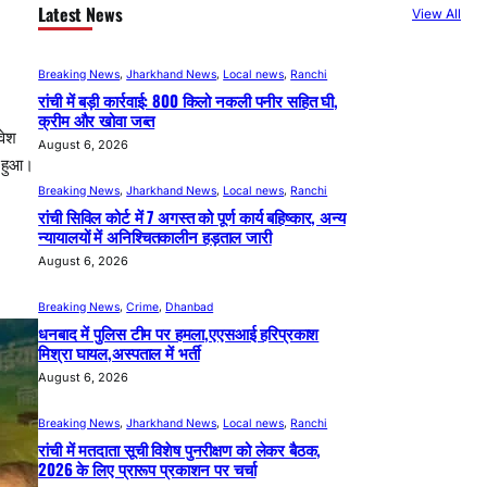
Latest News
View All
Breaking News
, 
Jharkhand News
, 
Local news
, 
Ranchi
रांची में बड़ी कार्रवाई: 800 किलो नकली पनीर सहित घी,
क्रीम और खोवा जब्त
वेश
August 6, 2026
त हुआ।
Breaking News
, 
Jharkhand News
, 
Local news
, 
Ranchi
रांची सिविल कोर्ट में 7 अगस्त को पूर्ण कार्य बहिष्कार, अन्य
न्यायालयों में अनिश्चितकालीन हड़ताल जारी
August 6, 2026
Breaking News
, 
Crime
, 
Dhanbad
धनबाद में पुलिस टीम पर हमला,एएसआई हरिप्रकाश
मिश्रा घायल,अस्पताल में भर्ती
August 6, 2026
Breaking News
, 
Jharkhand News
, 
Local news
, 
Ranchi
रांची में मतदाता सूची विशेष पुनरीक्षण को लेकर बैठक,
2026 के लिए प्रारूप प्रकाशन पर चर्चा