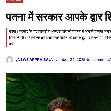
Local news
पतना में सरकार आपके द्वार 
पतना। प्रखंड के कटहलबाड़ी व आमडंडा संथाली पंचायत में आपकी योजना आपकी स
द्विवेदी ने की। जिसमें एलआरडीसी विमल सोरेन भी शामिल हुए। इस क्रम में वि
वहीं…
by
NEWS APPRAISAL
November 24, 2025
No comments
न
मे