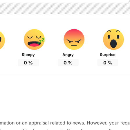
Sleepy
Angry
Surprise
0
%
0
%
0
%
ormation or an appraisal related to news. However, your req