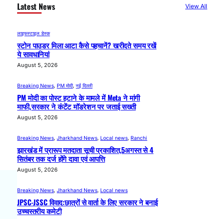
Latest News
View All
लाइफस्टाइल डेस्क
स्टोन पाउडर मिला आटा कैसे पहचानें? खरीदते समय रखें
ये सावधानियां
August 5, 2026
Breaking News
, 
PM मोदी
, 
नई दिल्ली
PM मोदी का पोस्ट हटाने के मामले में Meta ने मांगी
माफी,सरकार ने कंटेंट मॉडरेशन पर जताई सख्ती
August 5, 2026
Breaking News
, 
Jharkhand News
, 
Local news
, 
Ranchi
झारखंड में प्रारूप मतदाता सूची प्रकाशित,5अगस्त से 4
सितंबर तक दर्ज होंगे दावा एवं आपत्ति
August 5, 2026
Breaking News
, 
Jharkhand News
, 
Local news
JPSC-JSSC विवाद:छात्रों से वार्ता के लिए सरकार ने बनाई
उच्चस्तरीय कमेटी