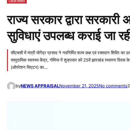
Local news
राज्य सरकार द्वारा सरकारी अस्
सुविधाएं उपलब्ध कराई जा रही ह
सीएचसी में मंत्री योगेंद्र प्रसाद ने नवनिर्मित शल्य कक्ष एवं रक्तदान शिविर का 
सामुदायिक स्वास्थ्य केंद्र, गोमिया में शुक्रवार को 25वें झारखंड स्थापना दिव
(ऑपरेशन थिएटर) का…
o
by
NEWS APPRAISAL
November 21, 2025
No comments
2
n
रा
ज्
स
र
क