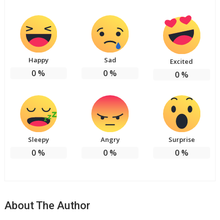
Happy
Sad
Excited
0
%
0
%
0
%
Sleepy
Angry
Surprise
0
%
0
%
0
%
About The Author