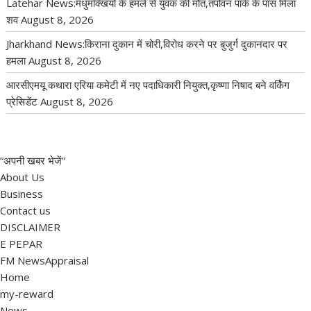
Latehar News:मधुमक्खियों के हमले से युवक की मौत,तपोवन पार्क के पास मिला
शव
August 8, 2026
Jharkhand News:किराना दुकान में चोरी,विरोध करने पर बुजुर्ग दुकानदार पर
हमला
August 8, 2026
आरसीएमयू कथारा एरिया कमेटी में नए पदाधिकारी नियुक्त,कृष्णा निषाद बने वर्किंग
प्रेसिडेंट
August 8, 2026
“अपनी खबर भेजें”
About Us
Business
Contact us
DISCLAIMER
E PEPAR
FM NewsAppraisal
Home
my-reward
News