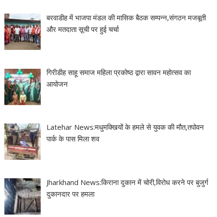
बरवाडीह में भाजपा मंडल की मासिक बैठक सम्पन्न,संगठन मजबूती
और मतदाता सूची पर हुई चर्चा
गिरीडीह साहू समाज महिला प्रकोष्ठ द्वारा सावन महोत्सव का
आयोजन
Latehar News:मधुमक्खियों के हमले से युवक की मौत,तपोवन
पार्क के पास मिला शव
Jharkhand News:किराना दुकान में चोरी,विरोध करने पर बुजुर्ग
दुकानदार पर हमला