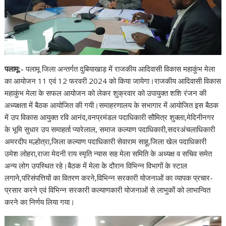
पलामू:-
पलामू जिला अन्तर्गत दुबियाखाड़ में राजकीय आदिवासी विकास महाकुंभ मेला
का आयोजन 11 एवं 12 फरवरी 2024 को किया जायेगा।राजकीय आदिवासी विकास
महाकुंभ मेला के सफल आयोजन को लेकर शुक्रवार को उपायुक्त शशि रंजन की
अध्यक्षता में बैठक आयोजित की गयी।समाहरणालय के सभागार में आयोजित इस बैठक
में उप विकास आयुक्त रवि आनंद,वनप्रमंडल पदाधिकारी सौमित्र शुक्ला,मेदिनीनगर
के भूमि सुधार उप समाहर्ता प्यारेलाल, समाज कल्याण पदाधिकारी,सदरअंचलाधिकारी
अमरदीप मल्होत्रा,जिला कल्याण पदाधिकारी सेवाराम साहू,जिला खेल पदाधिकारी
उमेश लोहरा,राजा मेदनी राय स्मृति न्यास सह मेला समिति के अध्यक्ष व सचिव समेत
अन्य लोग उपस्थित रहे।बैठक में मेला के दौरान विभिन्न विभागों के स्टाल
लगाने,परिसंपत्तियों का वितरण करने,विभिन्न सरकारी योजनाओं का व्यापक प्रचार-
प्रसार करने एवं विभिन्न सरकारी कल्याणकारी योजनाओं से लाभुकों को लाभान्वित
करने का निर्णय लिया गया।