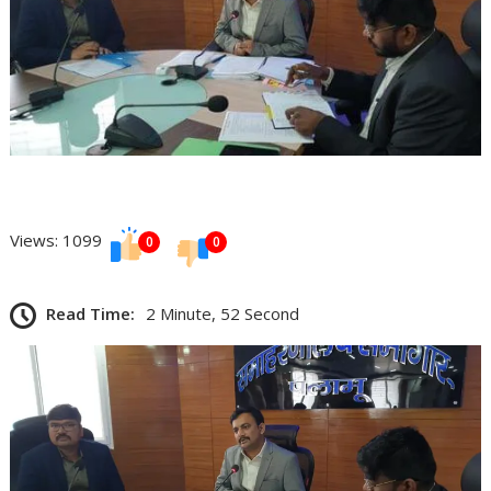
Views: 1099
0
0
Read Time:
2 Minute, 52 Second