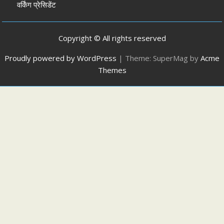
वर्किंग प्रेसिडेंट
Copyright © All rights reserved
Proudly powered by WordPress
|
Theme: SuperMag by
Acme
Themes