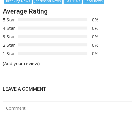
Breaking News
Jharkhand News
LATEHAR
Local news
Average Rating
5 Star
0%
4 Star
0%
3 Star
0%
2 Star
0%
1 Star
0%
(Add your review)
LEAVE A COMMENT