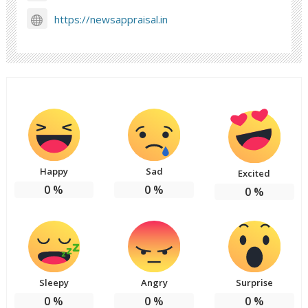
https://newsappraisal.in
Happy
Sad
Excited
0
%
0
%
0
%
Sleepy
Angry
Surprise
0
%
0
%
0
%