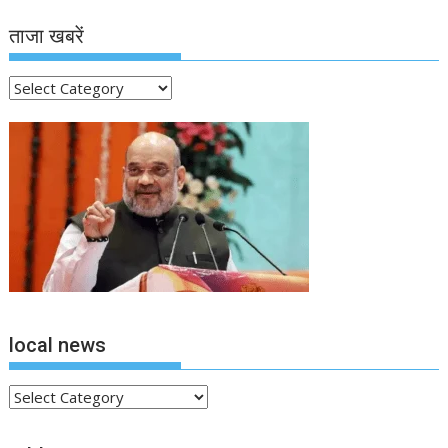
ताजा खबरें
ताजा
खबरें
local news
local
news