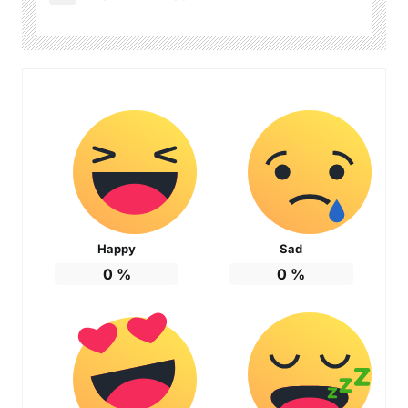
Happy
Sad
0
%
0
%