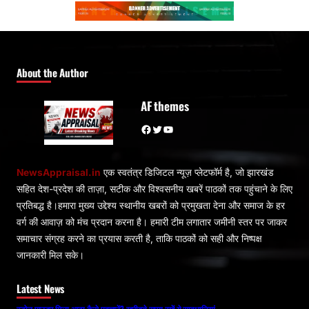
About the Author
AF themes
Facebook
Twitter
YouTube
NewsAppraisal.in
एक स्वतंत्र डिजिटल न्यूज़ प्लेटफॉर्म है, जो झारखंड
सहित देश-प्रदेश की ताज़ा, सटीक और विश्वसनीय खबरें पाठकों तक पहुंचाने के लिए
प्रतिबद्ध है।हमारा मुख्य उद्देश्य स्थानीय खबरों को प्रमुखता देना और समाज के हर
वर्ग की आवाज़ को मंच प्रदान करना है। हमारी टीम लगातार जमीनी स्तर पर जाकर
समाचार संग्रह करने का प्रयास करती है, ताकि पाठकों को सही और निष्पक्ष
जानकारी मिल सके।
Latest News
स्टोन पाउडर मिला आटा कैसे पहचानें? खरीदते समय रखें ये सावधानियां