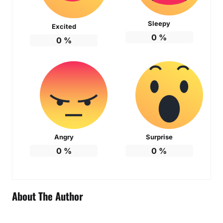
Sleepy
Excited
0
%
0
%
Angry
Surprise
0
%
0
%
About The Author