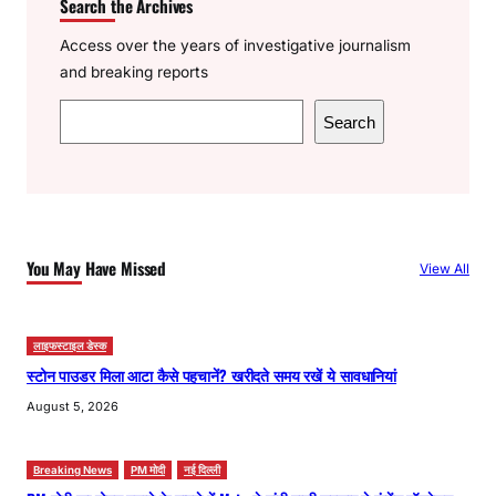
Search the Archives
Access over the years of investigative journalism
and breaking reports
S
Search
e
a
r
c
h
You May Have Missed
View All
लाइफस्टाइल डेस्क
स्टोन पाउडर मिला आटा कैसे पहचानें? खरीदते समय रखें ये सावधानियां
August 5, 2026
Breaking News
PM मोदी
नई दिल्ली