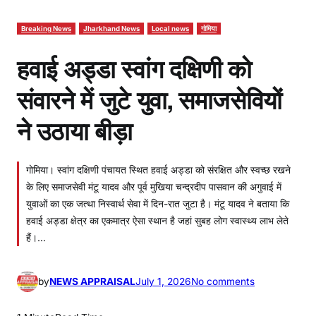
Breaking News
Jharkhand News
Local news
गोमिया
हवाई अड्डा स्वांग दक्षिणी को
संवारने में जुटे युवा, समाजसेवियों
ने उठाया बीड़ा
गोमिया। स्वांग दक्षिणी पंचायत स्थित हवाई अड्डा को संरक्षित और स्वच्छ रखने
के लिए समाजसेवी मंटू यादव और पूर्व मुखिया चन्द्रदीप पासवान की अगुवाई में
युवाओं का एक जत्था निस्वार्थ सेवा में दिन-रात जुटा है। मंटू यादव ने बताया कि
हवाई अड्डा क्षेत्र का एकमात्र ऐसा स्थान है जहां सुबह लोग स्वास्थ्य लाभ लेते
हैं।…
o
by
NEWS APPRAISAL
July 1, 2026
No comments
n
ह