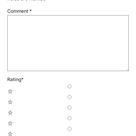
Comment
*
Rating
*
5
4
3
2
1