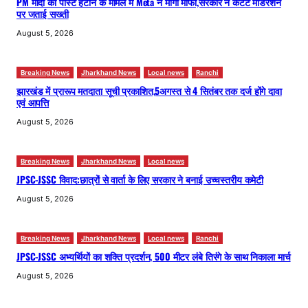
PM मोदी का पोस्ट हटाने के मामले में Meta ने मांगी माफी,सरकार ने कंटेंट मॉडरेशन
पर जताई सख्ती
August 5, 2026
Breaking News
Jharkhand News
Local news
Ranchi
झारखंड में प्रारूप मतदाता सूची प्रकाशित,5अगस्त से 4 सितंबर तक दर्ज होंगे दावा
एवं आपत्ति
August 5, 2026
Breaking News
Jharkhand News
Local news
JPSC-JSSC विवाद:छात्रों से वार्ता के लिए सरकार ने बनाई उच्चस्तरीय कमेटी
August 5, 2026
Breaking News
Jharkhand News
Local news
Ranchi
JPSC-JSSC अभ्यर्थियों का शक्ति प्रदर्शन, 500 मीटर लंबे तिरंगे के साथ निकाला मार्च
August 5, 2026