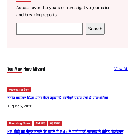
Access over the years of investigative journalism
and breaking reports
S
Search
e
a
r
c
h
You May Have Missed
View All
लाइफस्टाइल डेस्क
स्टोन पाउडर मिला आटा कैसे पहचानें? खरीदते समय रखें ये सावधानियां
August 5, 2026
Breaking News
PM मोदी
नई दिल्ली
PM मोदी का पोस्ट हटाने के मामले में Meta ने मांगी माफी,सरकार ने कंटेंट मॉडरेशन