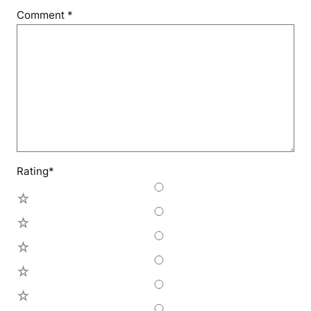
Comment
*
Rating
*
5
4
3
2
1