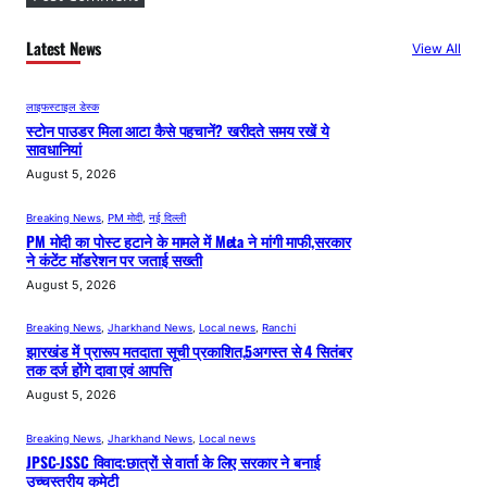
Latest News
View All
लाइफस्टाइल डेस्क
स्टोन पाउडर मिला आटा कैसे पहचानें? खरीदते समय रखें ये
सावधानियां
August 5, 2026
Breaking News
, 
PM मोदी
, 
नई दिल्ली
PM मोदी का पोस्ट हटाने के मामले में Meta ने मांगी माफी,सरकार
ने कंटेंट मॉडरेशन पर जताई सख्ती
August 5, 2026
Breaking News
, 
Jharkhand News
, 
Local news
, 
Ranchi
झारखंड में प्रारूप मतदाता सूची प्रकाशित,5अगस्त से 4 सितंबर
तक दर्ज होंगे दावा एवं आपत्ति
August 5, 2026
Breaking News
, 
Jharkhand News
, 
Local news
JPSC-JSSC विवाद:छात्रों से वार्ता के लिए सरकार ने बनाई
उच्चस्तरीय कमेटी