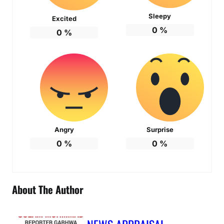
Sleepy
Excited
0
%
0
%
Angry
Surprise
0
%
0
%
About The Author