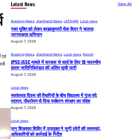
Latest News
View All
य
Breaking News
, 
Jharkhand News
, 
LATEHAR
, 
Local news
नशा मुक्ति को लेकर ब्रह्माकुमारी सेवा केंद्र ने चलाया
जागरूकता अभियान
August 7, 2026
Breaking News
, 
Jharkhand News
, 
Local news
, 
Ranchi
 एवं
JPSC-JSSC मामले में सरकार से वार्ता के लिए 10 सदस्यीय
 सभी
छात्र प्रतिनिधिमंडल की अंतिम सूची जारी
August 7, 2026
Local news
स्वतंत्रता दिवस की तैयारियों के बीच विद्यालय में गूंजा वंदे
मातरम्, पौधरोपण से दिया पर्यावरण संरक्षण का संदेश
August 7, 2026
Local news
जन शिकायत शिविर में उपायुक्त ने सुनी लोगों की समस्याएं,
अधिकारियों को कार्रवाई के निर्देश