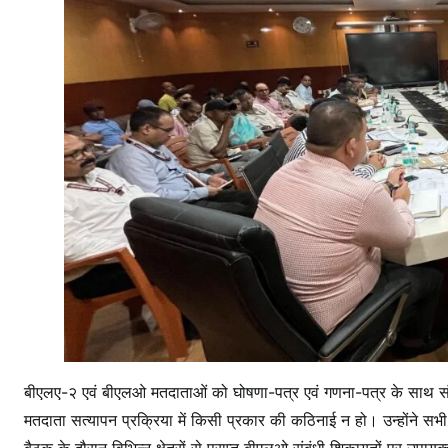
बीएलए-२ एवं बीएलओ मतदाताओं को घोषणा-पत्र एवं गणना-पत्र के साथ संलग्न
मतदाता सत्यापन प्रक्रिया में किसी प्रकार की कठिनाई न हो। उन्होंने स