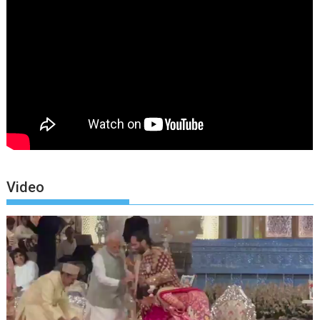
Video