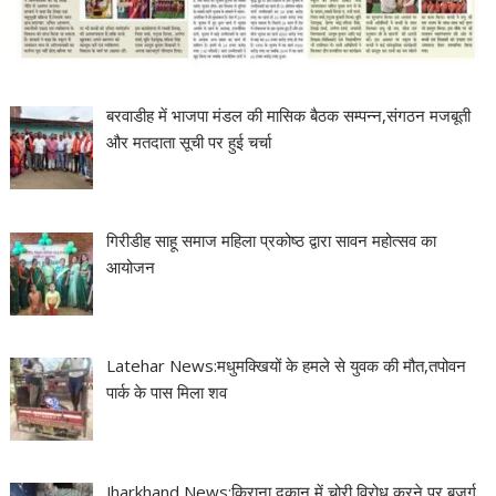
बरवाडीह में भाजपा मंडल की मासिक बैठक सम्पन्न,संगठन मजबूती
और मतदाता सूची पर हुई चर्चा
गिरीडीह साहू समाज महिला प्रकोष्ठ द्वारा सावन महोत्सव का
आयोजन
Latehar News:मधुमक्खियों के हमले से युवक की मौत,तपोवन
पार्क के पास मिला शव
Jharkhand News:किराना दुकान में चोरी,विरोध करने पर बुजुर्ग