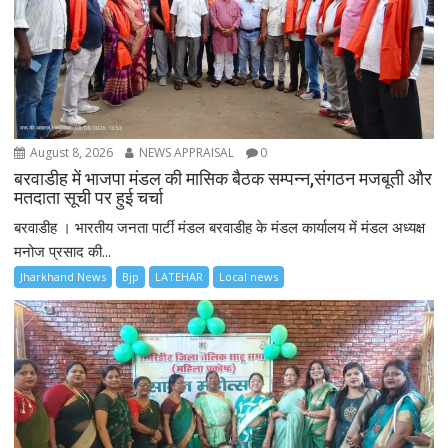
August 8, 2026
NEWS APPRAISAL
0
बरवाडीह में भाजपा मंडल की मासिक बैठक सम्पन्न,संगठन मजबूती और
मतदाता सूची पर हुई चर्चा
बरवाडीह । भारतीय जनता पार्टी मंडल बरवाडीह के मंडल कार्यालय में मंडल अध्यक्ष
मनोज प्रसाद की...
Jharkhand News
Bjp
LATEHAR
Local news