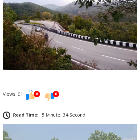
Views: 91
0
0
Read Time:
5 Minute, 34 Second