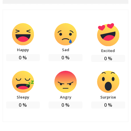
Happy
Sad
Excited
0
%
0
%
0
%
Sleepy
Angry
Surprise
0
%
0
%
0
%