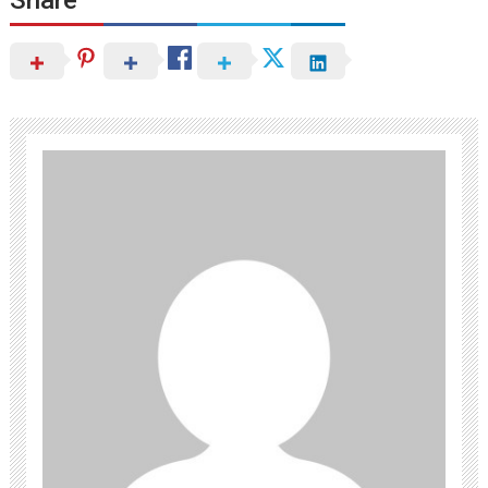
Share