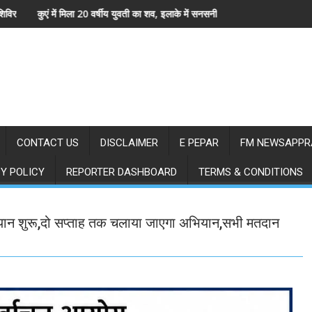
ा शव, इलाके में सनसनी
लातेहार में अतिक्रमण के खिलाफ नगर पंचायत 
CONTACT US
DISCLAIMER
E PEPAR
FM NEWSAPPR
Y POLICY
REPORTER DASHBOARD
TERMS & CONDITIONS
भियान शुरू,दो सप्ताह तक चलाया जाएगा अभियान,सभी मतदान