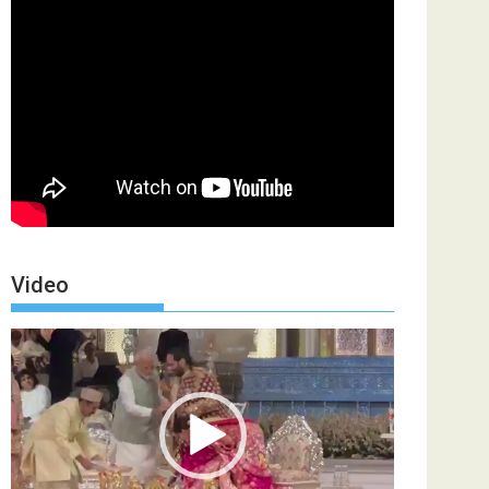
Video
Video
Player