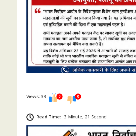
Views: 33
0
0
Read Time:
3 Minute, 21 Second