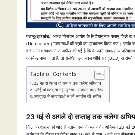
पलामू/झारखंड:-
भारत निर्वाचन आयोग के निर्देशानुसार पलामू जिले के स
(Unmapped) मतदाताओं की सूची का प्रकाशन किया गया। इसके साथ 
द्वारा आम मतदाताओं से अपील की गई है कि वे अपने साथ-साथ परिवारजनो
अनमैप्ड पाया जाता है, तो संबंधित बूथ लेवल ऑफिसर (BLO) से संपर्क क
Table of Contents
23 मई से अगले दो सप्ताह तक चलेगा अभियान
“कोई भी मतदाता नहीं छूटेगा” अभियान का उद्देश्य
उपायुक्त ने मतदाताओं से की सहयोग की अपील
23 मई से अगले दो सप्ताह तक चलेगा अभिय
जिला प्रशासन की ओर से बताया गया कि यह विशेष अभियान 23 मई 202
अभियान के दौरान प्रतिदिन सुबह 10 बजे से शाम 5 बजे तक बीएलओ मतदा