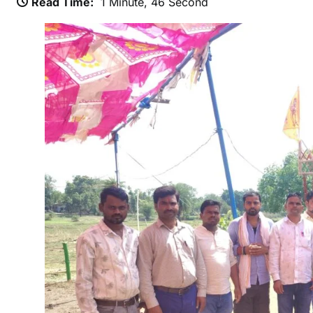
Read Time:
1 Minute, 46 Second