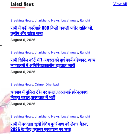
Latest News
View All
Breaking News
, 
Jharkhand News
, 
Local news
, 
Ranchi
रांची में बड़ी कार्रवाई: 800 किलो नकली पनीर सहित घी,
क्रीम और खोवा जब्त
August 6, 2026
ा-
Breaking News
, 
Jharkhand News
, 
Local news
, 
Ranchi
रांची सिविल कोर्ट में 7 अगस्त को पूर्ण कार्य बहिष्कार, अन्य
न्यायालयों में अनिश्चितकालीन हड़ताल जारी
August 6, 2026
Breaking News
, 
Crime
, 
Dhanbad
धनबाद में पुलिस टीम पर हमला,एएसआई हरिप्रकाश
मिश्रा घायल,अस्पताल में भर्ती
August 6, 2026
Breaking News
, 
Jharkhand News
, 
Local news
, 
Ranchi
रांची में मतदाता सूची विशेष पुनरीक्षण को लेकर बैठक,
2026 के लिए प्रारूप प्रकाशन पर चर्चा