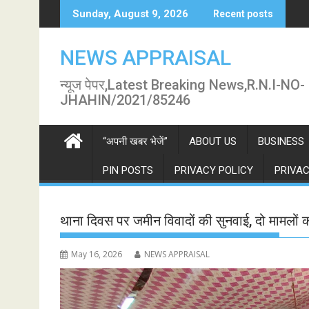
Skip
Sunday, August 9, 2026
Recent posts
to
content
NEWS APPRAISAL
न्यूज पेपर,Latest Breaking News,R.N.I-NO-
JHAHIN/2021/85246
“अपनी खबर भेजें”
ABOUT US
BUSINESS
PIN POSTS
PRIVACY POLICY
PRIVAC
थाना दिवस पर जमीन विवादों की सुनवाई, दो मामलों क
May 16, 2026
NEWS APPRAISAL