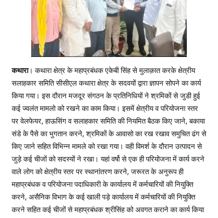
हा
प्र
बं
ध
क
को
कथारा
। कथारा क्षेत्र के महाप्रबंधक एकेबी सिंह से मुलाक़ात करके क्षेत्रीय
सौ
सलाहकार समिति सीसीएल कथारा क्षेत्र के सदवयों द्वारा ज्ञापन सोपने का कार्य
पा
किया गया। इस दौरान मजदूर संगठन के प्रतिनिधियों ने श्रमिकों से जुडी हुई
ज्ञा
कई ज्वलंत मामलो को रखने का काम किया। इसमें क्षेत्रीय व परियोजना स्तर
प
पर वेलफेयर, हाऊसिंग व सलाहकार समिति की नियमित बैठक किए जाने, बकाया
न
संडे के पैसे का भुगतान करने, श्रमिकों के आवासो का रख रखाव समुचित ढंग से
किए जाने सहित विभिन्न मामले को रखा गया। वही विमर्श के दौरान उत्पादन से
जुड़े कई चीजों को सदस्यों ने रखा। यहां वर्षो से एक ही परियोजना में कार्य करने
वाले लोग को क्षेत्रीय स्तर पर स्थानांतरण करने, जरूरत के अनुरूप ही
महाप्रबंधक व परियोजना पदाधिकारी के कार्यालय में कर्मचारियों की नियुक्ति
करने, असैनिक विभाग के कई खाली पड़े कार्यालय में कर्मचारियों की नियुक्ति
करने सहित कई चीजों से महाप्रबंधक श्रीसिंह को अवगत कराने का कार्य किया