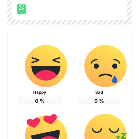
Happy
Sad
0
%
0
%