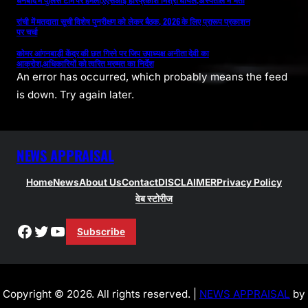
रांची में मतदाता सूची विशेष पुनरीक्षण को लेकर बैठक, 2026 के लिए प्रारूप प्रकाशन
पर चर्चा
कोमर आंगनबाड़ी केंद्र की छत गिरने पर जिप उपाध्यक्ष अनीता देवी का
आक्रोश,अधिकारियों को त्वरित मरम्मत का निर्देश
An error has occurred, which probably means the feed
is down. Try again later.
NEWS APPRAISAL
Home
News
About Us
Contact
DISCLAIMER
Privacy Policy
वेब स्टोरीज
Facebook
Twitter
YouTube
Subscribe
Copyright © 2026. All rights reserved. |
NEWS APPRAISAL
by