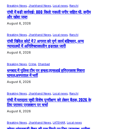
Breaking News
, 
Jharkhand News
, 
Local news
, 
Ranchi
रांची में बड़ी कार्रवाई: 800 किलो नकली पनीर सहित घी, क्रीम
और खोवा जब्त
August 6, 2026
Breaking News
, 
Jharkhand News
, 
Local news
, 
Ranchi
रांची सिविल कोर्ट में 7 अगस्त को पूर्ण कार्य बहिष्कार, अन्य
न्यायालयों में अनिश्चितकालीन हड़ताल जारी
August 6, 2026
Breaking News
, 
Crime
, 
Dhanbad
धनबाद में पुलिस टीम पर हमला,एएसआई हरिप्रकाश मिश्रा
घायल,अस्पताल में भर्ती
August 6, 2026
Breaking News
, 
Jharkhand News
, 
Local news
, 
Ranchi
रांची में मतदाता सूची विशेष पुनरीक्षण को लेकर बैठक, 2026 के
लिए प्रारूप प्रकाशन पर चर्चा
August 6, 2026
Breaking News
, 
Jharkhand News
, 
LATEHAR
, 
Local news
कोमर आंगनबाड़ी केंद्र की छत गिरने पर जिप उपाध्यक्ष अनीता