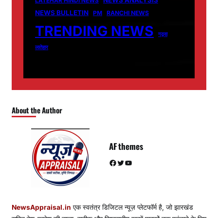
NEWS ANALYSIS
LATEHAR HINDI NEWS
NEWS BULLETIN
PM
RANCHI NEWS
TRENDING NEWS
गढ़वा
लातेहार
About the Author
AF themes
Facebook
Twitter
YouTube
NewsAppraisal.in
एक स्वतंत्र डिजिटल न्यूज़ प्लेटफॉर्म है, जो झारखंड