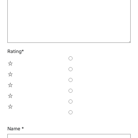
Rating
*
5
4
3
2
1
Name
*