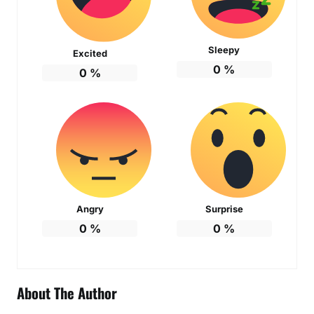
Sleepy
Excited
0
%
0
%
Angry
Surprise
0
%
0
%
About The Author