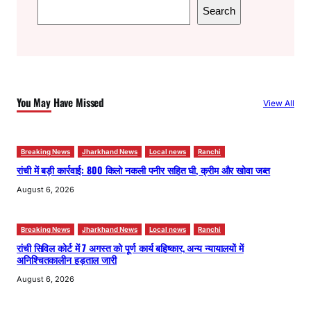
S
Search
e
a
r
c
h
You May Have Missed
View All
Breaking News
Jharkhand News
Local news
Ranchi
रांची में बड़ी कार्रवाई: 800 किलो नकली पनीर सहित घी, क्रीम और खोवा जब्त
August 6, 2026
Breaking News
Jharkhand News
Local news
Ranchi
रांची सिविल कोर्ट में 7 अगस्त को पूर्ण कार्य बहिष्कार, अन्य न्यायालयों में
अनिश्चितकालीन हड़ताल जारी
August 6, 2026