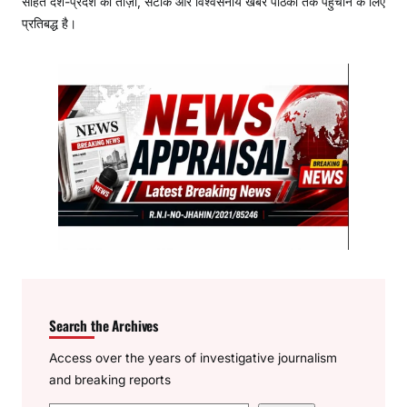
सहित देश-प्रदेश की ताज़ा, सटीक और विश्वसनीय खबरें पाठकों तक पहुंचाने के लिए
प्रतिबद्ध है।
Search the Archives
Access over the years of investigative journalism
and breaking reports