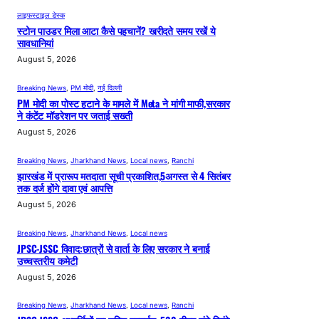
लाइफस्टाइल डेस्क
स्टोन पाउडर मिला आटा कैसे पहचानें? खरीदते समय रखें ये
सावधानियां
August 5, 2026
Breaking News
, 
PM मोदी
, 
नई दिल्ली
PM मोदी का पोस्ट हटाने के मामले में Meta ने मांगी माफी,सरकार
ने कंटेंट मॉडरेशन पर जताई सख्ती
August 5, 2026
Breaking News
, 
Jharkhand News
, 
Local news
, 
Ranchi
झारखंड में प्रारूप मतदाता सूची प्रकाशित,5अगस्त से 4 सितंबर
तक दर्ज होंगे दावा एवं आपत्ति
August 5, 2026
Breaking News
, 
Jharkhand News
, 
Local news
JPSC-JSSC विवाद:छात्रों से वार्ता के लिए सरकार ने बनाई
उच्चस्तरीय कमेटी
August 5, 2026
Breaking News
, 
Jharkhand News
, 
Local news
, 
Ranchi