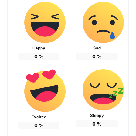
Happy
Sad
0
%
0
%
Sleepy
Excited
0
%
0
%