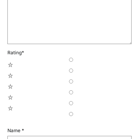
Rating
*
5
4
3
2
1
Name
*