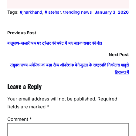
Tags:
#jharkhand
, 
#latehar
, 
trending news
January 3, 2026
Previous Post
बालूमाथ-खलारी पथ पर ट्रेलर की चपेट में आए बाइक सवार की मौत
Next Post
संयुक्त राज्य अमेरिका का बड़ा सैन्य ऑपरेशनः वेनेजुएला के राष्ट्रपति निकोलस मादुरो
हिरासत में
Leave a Reply
Your email address will not be published.
Required
fields are marked
*
Comment
*