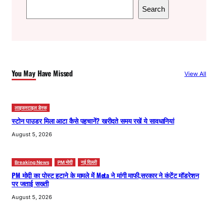
S
Search
e
a
r
c
h
You May Have Missed
View All
लाइफस्टाइल डेस्क
स्टोन पाउडर मिला आटा कैसे पहचानें? खरीदते समय रखें ये सावधानियां
August 5, 2026
Breaking News
PM मोदी
नई दिल्ली
PM मोदी का पोस्ट हटाने के मामले में Meta ने मांगी माफी,सरकार ने कंटेंट मॉडरेशन
पर जताई सख्ती
August 5, 2026