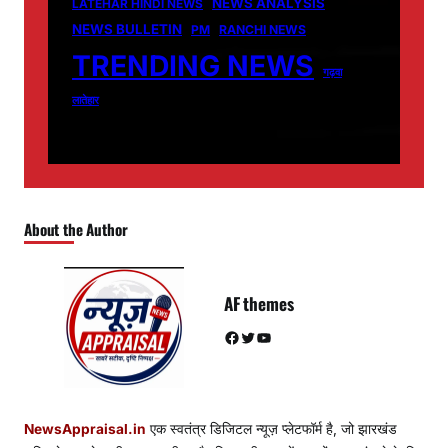
NEWS ANALYSIS
LATEHAR HINDI NEWS
NEWS BULLETIN
PM
RANCHI NEWS
TRENDING NEWS
गढ़वा
लातेहार
About the Author
AF themes
Facebook
Twitter
YouTube
NewsAppraisal.in
एक स्वतंत्र डिजिटल न्यूज़ प्लेटफॉर्म है, जो झारखंड