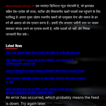
NewsAppraisal.in
एक स्वतंत्र डिजिटल न्यूज़ प्लेटफॉर्म है, जो झारखंड
सहित देश-प्रदेश की ताज़ा, सटीक और विश्वसनीय खबरें पाठकों तक पहुंचाने के लिए
प्रतिबद्ध है।हमारा मुख्य उद्देश्य स्थानीय खबरों को प्रमुखता देना और समाज के हर
वर्ग की आवाज़ को मंच प्रदान करना है। हमारी टीम लगातार जमीनी स्तर पर जाकर
समाचार संग्रह करने का प्रयास करती है, ताकि पाठकों को सही और निष्पक्ष
जानकारी मिल सके।
Latest News
रांची में बड़ी कार्रवाई: 800 किलो नकली पनीर सहित घी, क्रीम और खोवा जब्त
रांची सिविल कोर्ट में 7 अगस्त को पूर्ण कार्य बहिष्कार, अन्य न्यायालयों में
अनिश्चितकालीन हड़ताल जारी
धनबाद में पुलिस टीम पर हमला,एएसआई हरिप्रकाश मिश्रा घायल,अस्पताल में भर्ती
रांची में मतदाता सूची विशेष पुनरीक्षण को लेकर बैठक, 2026 के लिए प्रारूप प्रकाशन
पर चर्चा
कोमर आंगनबाड़ी केंद्र की छत गिरने पर जिप उपाध्यक्ष अनीता देवी का
आक्रोश,अधिकारियों को त्वरित मरम्मत का निर्देश
An error has occurred, which probably means the feed
is down. Try again later.