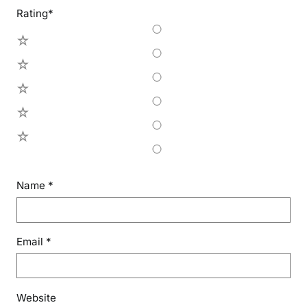
Rating
*
5
4
3
2
1
Name
*
Email
*
Website