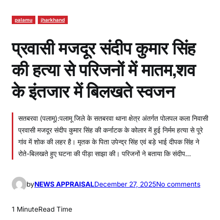
palamu
jharkhand
प्रवासी मजदूर संदीप कुमार सिंह
की हत्या से परिजनों में मातम,शव
के इंतजार में बिलखते स्वजन
सतबरवा (पलामू):पलामू जिले के सतबरवा थाना क्षेत्र अंतर्गत पोलपल कला निवासी
प्रवासी मजदूर संदीप कुमार सिंह की कर्नाटक के कोलार में हुई निर्मम हत्या से पूरे
गांव में शोक की लहर है। मृतक के पिता उपेन्द्र सिंह एवं बड़े भाई दीपक सिंह ने
रोते-बिलखते हुए घटना की पीड़ा साझा की। परिजनों ने बताया कि संदीप…
o
by
NEWS APPRAISAL
December 27, 2025
No comments
n
प्र
1 Minute
Read Time
वा