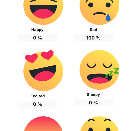
Happy
Sad
0
%
100
%
Sleepy
Excited
0
%
0
%