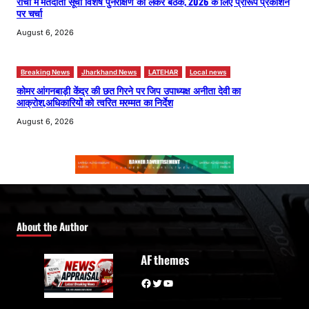
रांची में मतदाता सूची विशेष पुनरीक्षण को लेकर बैठक, 2026 के लिए प्रारूप प्रकाशन
पर चर्चा
August 6, 2026
Breaking News
Jharkhand News
LATEHAR
Local news
कोमर आंगनबाड़ी केंद्र की छत गिरने पर जिप उपाध्यक्ष अनीता देवी का
आक्रोश,अधिकारियों को त्वरित मरम्मत का निर्देश
August 6, 2026
About the Author
AF themes
Facebook
Twitter
YouTube