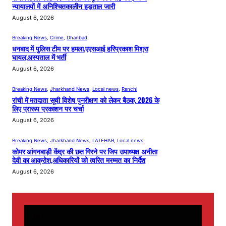
न्यायालयों में अनिश्चितकालीन हड़ताल जारी
August 6, 2026
Breaking News
, 
Crime
, 
Dhanbad
धनबाद में पुलिस टीम पर हमला,एएसआई हरिप्रकाश मिश्रा
घायल,अस्पताल में भर्ती
August 6, 2026
Breaking News
, 
Jharkhand News
, 
Local news
, 
Ranchi
रांची में मतदाता सूची विशेष पुनरीक्षण को लेकर बैठक, 2026 के
लिए प्रारूप प्रकाशन पर चर्चा
August 6, 2026
Breaking News
, 
Jharkhand News
, 
LATEHAR
, 
Local news
कोमर आंगनबाड़ी केंद्र की छत गिरने पर जिप उपाध्यक्ष अनीता
देवी का आक्रोश,अधिकारियों को त्वरित मरम्मत का निर्देश
August 6, 2026