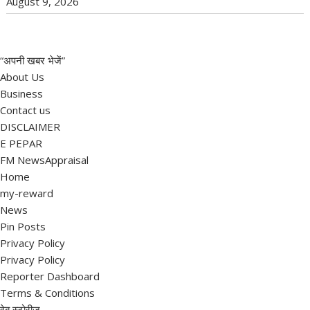
August 9, 2026
“अपनी खबर भेजें”
About Us
Business
Contact us
DISCLAIMER
E PEPAR
FM NewsAppraisal
Home
my-reward
News
Pin Posts
Privacy Policy
Privacy Policy
Reporter Dashboard
Terms & Conditions
वेब स्टोरीज