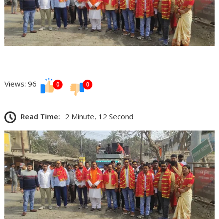
Views: 96
0
0
Read Time:
2 Minute, 12 Second