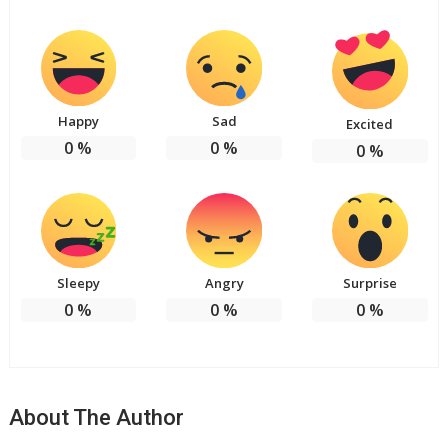
Happy
Sad
Excited
0
%
0
%
0
%
Sleepy
Angry
Surprise
0
%
0
%
0
%
About The Author