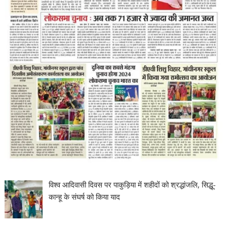
विश्व आदिवासी दिवस पर पाकुड़िया में शहीदों को श्रद्धांजलि, सिद्धू-
कान्हू के संघर्ष को किया याद