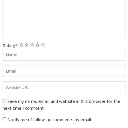
1
2
3
4
5
Rating
*
Save my name, email, and website in this browser for the
next time I comment.
Notify me of follow-up comments by email.