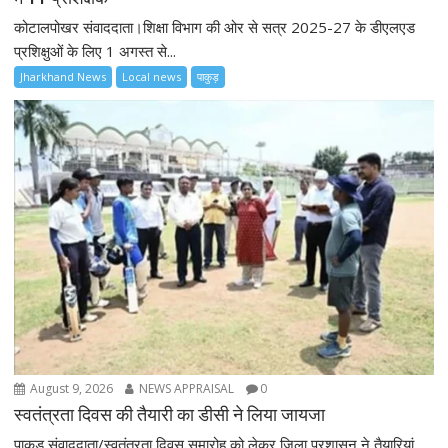
कोटालपोखर संवाददाता।शिक्षा विभाग की ओर से सत्र 2025-27 के डीएलएड
प्रशिक्षुओं के लिए 1 अगस्त से...
Jharkhand News
Local news
पाकुड़
August 9, 2026
NEWS APPRAISAL
0
स्वतंत्रता दिवस की तैयारी का डीसी ने लिया जायजा
पाकुड़ संवाददाता/स्वतंत्रता दिवस समारोह को लेकर जिला प्रशासन ने तैयारियां