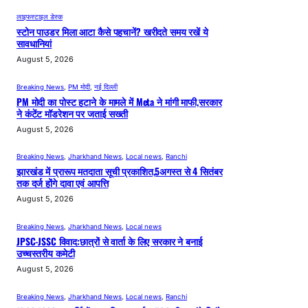
लाइफस्टाइल डेस्क
स्टोन पाउडर मिला आटा कैसे पहचानें? खरीदते समय रखें ये
सावधानियां
August 5, 2026
Breaking News
, 
PM मोदी
, 
नई दिल्ली
PM मोदी का पोस्ट हटाने के मामले में Meta ने मांगी माफी,सरकार
ने कंटेंट मॉडरेशन पर जताई सख्ती
August 5, 2026
Breaking News
, 
Jharkhand News
, 
Local news
, 
Ranchi
झारखंड में प्रारूप मतदाता सूची प्रकाशित,5अगस्त से 4 सितंबर
तक दर्ज होंगे दावा एवं आपत्ति
August 5, 2026
Breaking News
, 
Jharkhand News
, 
Local news
JPSC-JSSC विवाद:छात्रों से वार्ता के लिए सरकार ने बनाई
उच्चस्तरीय कमेटी
August 5, 2026
Breaking News
, 
Jharkhand News
, 
Local news
, 
Ranchi