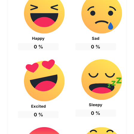
Happy
Sad
0
%
0
%
Sleepy
Excited
0
%
0
%