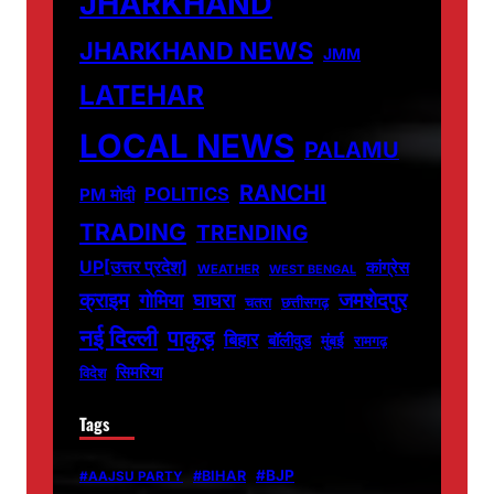
JHARKHAND
JHARKHAND NEWS
JMM
LATEHAR
LOCAL NEWS
PALAMU
RANCHI
POLITICS
PM मोदी
TRADING
TRENDING
UP[उत्तर प्रदेश]
कांग्रेस
WEATHER
WEST BENGAL
जमशेदपुर
क्राइम
गोमिया
घाघरा
चतरा
छत्तीसगढ़
नई दिल्ली
पाकुड़
बिहार
बॉलीवुड
मुंबई
रामगढ़
सिमरिया
विदेश
Tags
#BJP
#BIHAR
#AAJSU PARTY