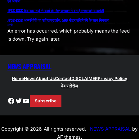
एवं आपत्ति
JPSC-JSSC विवाद:छात्रों से वार्ता के लिए सरकार ने बनाई उच्चस्तरीय कमेटी
JPSC-JSSC अभ्यर्थियों का शक्ति प्रदर्शन, 500 मीटर लंबे तिरंगे के साथ निकाला
मार्च
An error has occurred, which probably means the feed
is down. Try again later.
NEWS APPRAISAL
Home
News
About Us
Contact
DISCLAIMER
Privacy Policy
वेब स्टोरीज
Facebook
Twitter
YouTube
Subscribe
Copyright © 2026. All rights reserved. |
NEWS APPRAISAL
by
AF themes.