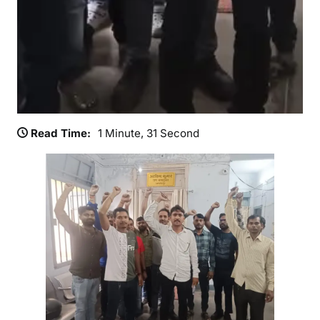
त
Read Time:
1 Minute, 31 Second