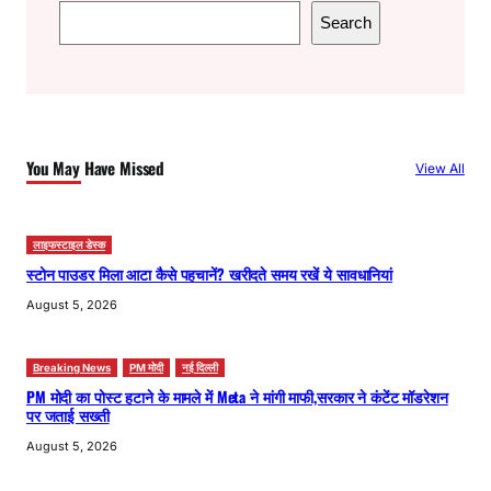
S
Search
e
a
r
c
h
You May Have Missed
View All
लाइफस्टाइल डेस्क
स्टोन पाउडर मिला आटा कैसे पहचानें? खरीदते समय रखें ये सावधानियां
August 5, 2026
Breaking News
PM मोदी
नई दिल्ली
PM मोदी का पोस्ट हटाने के मामले में Meta ने मांगी माफी,सरकार ने कंटेंट मॉडरेशन
पर जताई सख्ती
August 5, 2026