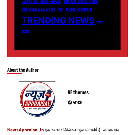
NEWS ANALYSIS
LATEHAR HINDI NEWS
NEWS BULLETIN
PM
RANCHI NEWS
TRENDING NEWS
गढ़वा
लातेहार
About the Author
AF themes
Facebook
Twitter
YouTube
NewsAppraisal.in
एक स्वतंत्र डिजिटल न्यूज़ प्लेटफॉर्म है, जो झारखंड