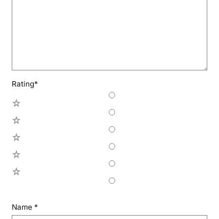
Rating
*
5
4
3
2
1
Name
*