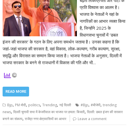
बढ़ती लोकप्रियता और पार्टी के
प्रति विश्वास का आलम है।
भाजपा के नेताओं ने यहां के
नागरिकों का आभार व्यक्त किया
है, जिन्होंने 2025 के
विधानसभा चुनावों में ‘डबल
इंजन की सरकार’ के गठन के लिए अपना समर्थन जताया है। उनका कहना है कि
जहां-जहां भाजपा की सरकार है, वहां विकास, लोक-कल्याण, गरीब कल्याण, सुरक्षा,
समृद्धि और विरासत का सम्मान किया जाता है। भाजपा नेताओं के अनुसार, दिल्ली में
भाजपा सरकार के बनने से राजधानी में विकास की गति और भी…
READ MORE
,
,
,
,
,
,
Bjp
PM मोदी
politics
Trending
नई दिल्ली
#Bjp
#बीजेपी
trending
,
,
news
दिल्ली चुनावी सभा में केजरीवाल का भाजपा पर हमला: बिजली
दिल्ली: डबल इंजन की सरकार
,
बनाने का संकल्प
राजेंद्र नगर क्षेत्रवासियों का आभार
Leave a comment