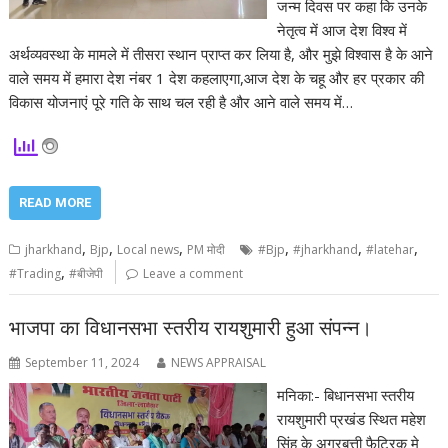
जन्म दिवस पर कहा कि उनके
नेतृत्व में आज देश विश्व में
अर्थव्यवस्था के मामले में तीसरा स्थान प्राप्त कर लिया है, और मुझे विश्वास है के आने
वाले समय में हमारा देश नंबर 1 देश कहलाएगा,आज देश के चहू और हर प्रकार की
विकास योजनाएं पूरे गति के साथ चल रही है और आने वाले समय में…
READ MORE
,
,
,
,
,
,
jharkhand
Bjp
Local news
PM मोदी
#Bjp
#jharkhand
#latehar
,
#Trading
#बीजेपी
Leave a comment
भाजपा का विधानसभा स्तरीय रायशुमारी हुआ संपन्न।
September 11, 2024
NEWS APPRAISAL
मनिका:- बिधानसभा स्तरीय
रायशुमारी प्रखंड स्थित महेश
सिंह के अगरबत्ती फैट्रिक मे