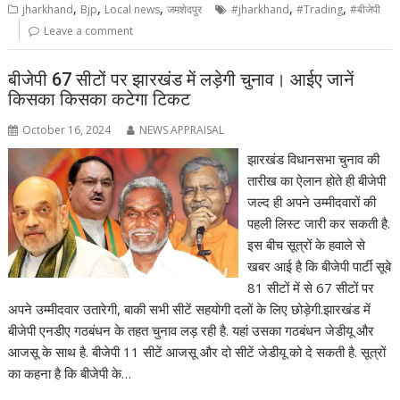
,
,
,
,
,
jharkhand
Bjp
Local news
जमशेदपुर
#jharkhand
#Trading
#बीजेपी
Leave a comment
बीजेपी 67 सीटों पर झारखंड में लड़ेगी चुनाव। आईए जानें
किसका किसका कटेगा टिकट
October 16, 2024
NEWS APPRAISAL
झारखंड विधानसभा चुनाव की
तारीख का ऐलान होते ही बीजेपी
जल्द ही अपने उम्मीदवारों की
पहली लिस्ट जारी कर सकती है.
इस बीच सूत्रों के हवाले से
खबर आई है कि बीजेपी पार्टी सूबे
81 सीटों में से 67 सीटों पर
अपने उम्मीदवार उतारेगी, बाकी सभी सीटें सहयोगी दलों के लिए छोड़ेगी.झारखंड में
बीजेपी एनडीए गठबंधन के तहत चुनाव लड़ रही है. यहां उसका गठबंधन जेडीयू और
आजसू के साथ है. बीजेपी 11 सीटें आजसू और दो सीटें जेडीयू को दे सकती है. सूत्रों
का कहना है कि बीजेपी के…