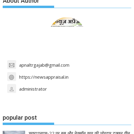
About Author
apnaltrgajab@gmail.com
https://newsappraisal.in
administrator
popular post
चतरा:एनएच-22 पर बस और नेक्सॉन कार की जोरदार टक्कर,तीन