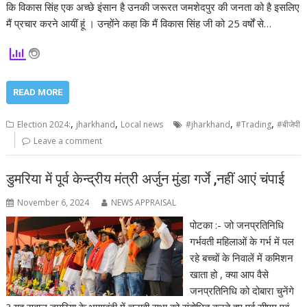
कि विकास सिंह एक अच्छे इंसान है उनकी जरूरत जमशेदपुर की जनता को है इसलिए
मैं प्रचार करने आयीं हूं । उन्होंने कहा कि मैं विकास सिंह जी को 25 वर्षों से…
READ MORE
,
,
,
,
Election 2024:
jharkhand
Local news
#jharkhand
#Trading
#बीजेपी
Leave a comment
डुमरिया में पूर्व केन्द्रीय मंत्री अर्जुन मुंडा गर्जे ,नहीं आएं चंपाई
November 6, 2024
NEWS APPRAISAL
पोटका :- जो जनप्रतिनिधि
गर्भवती महिलाओं के गर्भ में पल
रहे बच्चों के निवालें में कमिशन
खाता हो , क्या आप वैसे
जनप्रतिनिधि को दोबारा चुनेंगे
? यह सवाल डुमरिया के भागाबंदी में चुनावी सभा को संबोधित करते हुए पूर्व सीएम एवं