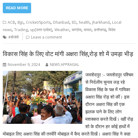
READ MORE
,
,
,
,
,
,
,
ACB
Bjp
Cricket/Sports
Dhanbad
ED
health
jharkhand
Local
,
,
,
,
,
,
,
news
Trading
up[उत्तर प्रदेश]
Weather
कांग्रेस
घाघरा
छत्तीसगढ़
विदेश
#बीजेपी
Leave a comment
विकास सिंह के लिए वोट मांगी अक्षरा सिंह,रोड़ शो में उमड़ा भीड़
November 9, 2024
NEWS APPRAISAL
जमशेदपुर :- जमशेदपुर पश्चिम
से निर्दलीय चुनाव लड़ रहे
विकास सिंह के पक्ष में गायिका
अक्षरा सिंह रोड़ शो कीं। इस
दौरान अक्षरा सिंह की एक
झलक पाने के लिए लोग
मशक्कत करते दिखें। वहीं रोड़
शो के दौरान हर कोई हाथों में
मोबाइल लिए अक्षरा सिंह की तस्वीरें मोबाइल में कैद करते दिखें। अक्षरा सिंह ने कहा