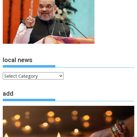
local news
local
news
add