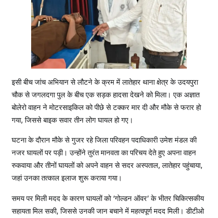
इसी बीच जांच अभियान से लौटने के क्रम में लातेहार थाना क्षेत्र के उदयपुरा
चौक से जगलदगा पुल के बीच एक सड़क हादसा देखने को मिला। एक अज्ञात
बोलेरो वाहन ने मोटरसाइकिल को पीछे से टक्कर मार दी और मौके से फरार हो
गया, जिससे बाइक सवार तीन लोग घायल हो गए।
घटना के दौरान मौके से गुजर रहे जिला परिवहन पदाधिकारी उमेश मंडल की
नजर घायलों पर पड़ी। उन्होंने तुरंत मानवता का परिचय देते हुए अपना वाहन
रुकवाया और तीनों घायलों को अपने वाहन से सदर अस्पताल, लातेहार पहुंचाया,
जहां उनका तत्काल इलाज शुरू कराया गया।
समय पर मिली मदद के कारण घायलों को ‘गोल्डन ऑवर’ के भीतर चिकित्सकीय
सहायता मिल सकी, जिससे उनकी जान बचाने में महत्वपूर्ण मदद मिली। डीटीओ