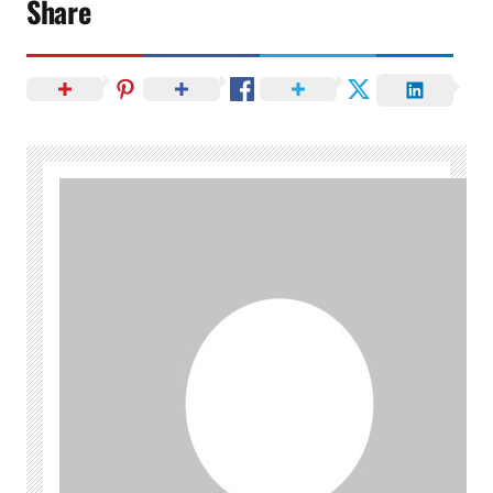
Share