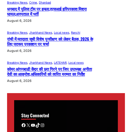
Breaking News
, 
Crime
, 
Dhanbad
धनबाद में पुलिस टीम पर हमला,एएसआई हरिप्रकाश मिश्रा
घायल,अस्पताल में भर्ती
August 6, 2026
Breaking News
, 
Jharkhand News
, 
Local news
, 
Ranchi
रांची में मतदाता सूची विशेष पुनरीक्षण को लेकर बैठक, 2026 के
लिए प्रारूप प्रकाशन पर चर्चा
August 6, 2026
Breaking News
, 
Jharkhand News
, 
LATEHAR
, 
Local news
कोमर आंगनबाड़ी केंद्र की छत गिरने पर जिप उपाध्यक्ष अनीता
देवी का आक्रोश,अधिकारियों को त्वरित मरम्मत का निर्देश
August 6, 2026
Stay Connected
Facebook
X
YouTube
TikTok
Instagram