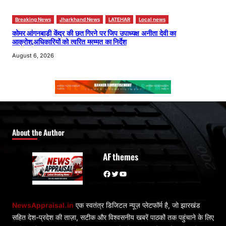
Breaking News
Jharkhand News
LATEHAR
Local news
कोमर आंगनबाड़ी केंद्र की छत गिरने पर जिप उपाध्यक्ष अनीता देवी का
आक्रोश,अधिकारियों को त्वरित मरम्मत का निर्देश
August 6, 2026
About the Author
AF themes
Facebook
Twitter
YouTube
NewsAppraisal.in
एक स्वतंत्र डिजिटल न्यूज़ प्लेटफॉर्म है, जो झारखंड
सहित देश-प्रदेश की ताज़ा, सटीक और विश्वसनीय खबरें पाठकों तक पहुंचाने के लिए