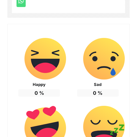
Happy
Sad
0
%
0
%