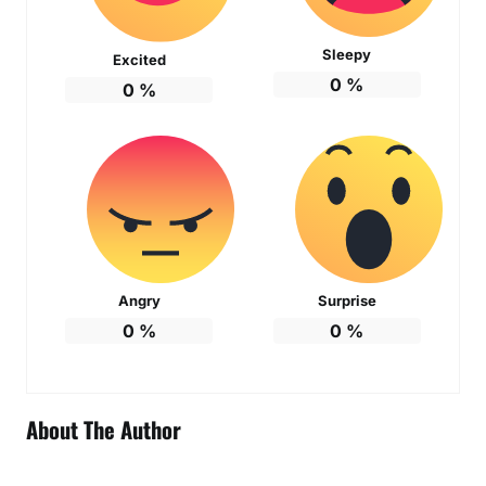
Sleepy
Excited
0
%
0
%
Angry
Surprise
0
%
0
%
About The Author