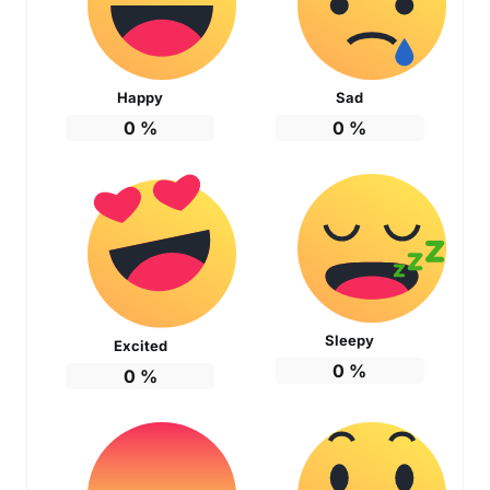
Happy
Sad
0
%
0
%
Sleepy
Excited
0
%
0
%