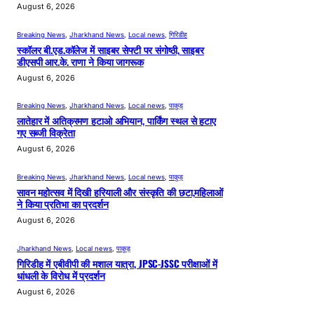
August 6, 2026
Breaking News
, 
Jharkhand News
, 
Local news
, 
गिरिडीह
स्कॉलर बी.एड.कॉलेज में साइबर सेफ्टी पर संगोष्ठी, साइबर
डीएसपी आर.के. राणा ने किया जागरूक
August 6, 2026
Breaking News
, 
Jharkhand News
, 
Local news
, 
पाकुड़
लातेहार में अतिक्रमण हटाओ अभियान, पार्किंग स्थल से हटाए
गए सब्जी विक्रेता
August 6, 2026
Breaking News
, 
Jharkhand News
, 
Local news
, 
पाकुड़
सावन महोत्सव में दिखी हरियाली और संस्कृति की छटा,महिलाओं
ने किया प्रतिभा का प्रदर्शन
August 6, 2026
Jharkhand News
, 
Local news
, 
पाकुड़
गिरिडीह में एबीवीपी की मशाल यात्रा, JPSC-JSSC परीक्षाओं में
धांधली के विरोध में प्रदर्शन
August 6, 2026