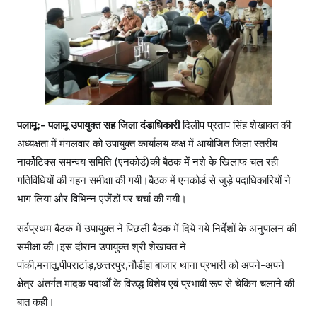
पलामू:- पलामू उपायुक्त सह जिला दंडाधिकारी
दिलीप प्रताप सिंह शेखावत की
अध्यक्षता में मंगलवार को उपायुक्त कार्यालय कक्ष में आयोजित जिला स्तरीय
नार्कोटिक्स समन्वय समिति (एनकोर्ड)की बैठक में नशे के खिलाफ चल रही
गतिविधियों की गहन समीक्षा की गयी।बैठक में एनकोर्ड से जुड़े पदाधिकारियों ने
भाग लिया और विभिन्न एजेंडों पर चर्चा की गयी।
सर्वप्रथम बैठक में उपायुक्त ने पिछली बैठक में दिये गये निर्देशों के अनुपालन की
समीक्षा की।इस दौरान उपायुक्त श्री शेखावत ने
पांकी,मनातू,पीपराटांड़,छत्तरपुर,नौडीहा बाजार थाना प्रभारी को अपने-अपने
क्षेत्र अंतर्गत मादक पदार्थों के विरुद्ध विशेष एवं प्रभावी रूप से चेकिंग चलाने की
बात कही।