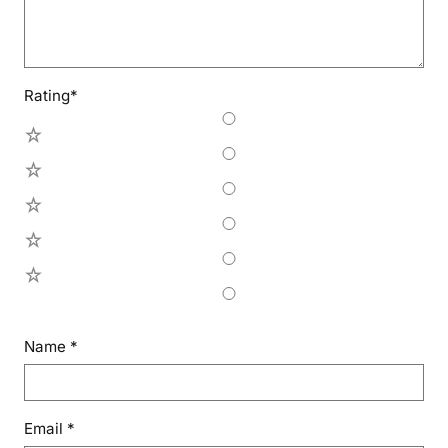
Rating
*
5
4
3
2
1
Name
*
Email
*