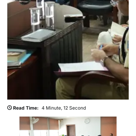
यो
जि
त
Read Time:
4 Minute, 12 Second