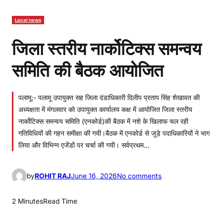
Local news
जिला स्तरीय नार्कोटिक्स समन्वय
समिति की बैठक आयोजित
पलामू:- पलामू उपायुक्त सह जिला दंडाधिकारी दिलीप प्रताप सिंह शेखावत की
अध्यक्षता में मंगलवार को उपायुक्त कार्यालय कक्ष में आयोजित जिला स्तरीय
नार्कोटिक्स समन्वय समिति (एनकोर्ड)की बैठक में नशे के खिलाफ चल रही
गतिविधियों की गहन समीक्षा की गयी।बैठक में एनकोर्ड से जुड़े पदाधिकारियों ने भाग
लिया और विभिन्न एजेंडों पर चर्चा की गयी। सर्वप्रथम…
o
by
ROHIT RAJ
June 16, 2026
No comments
n
जि
2 Minutes
Read Time
ला