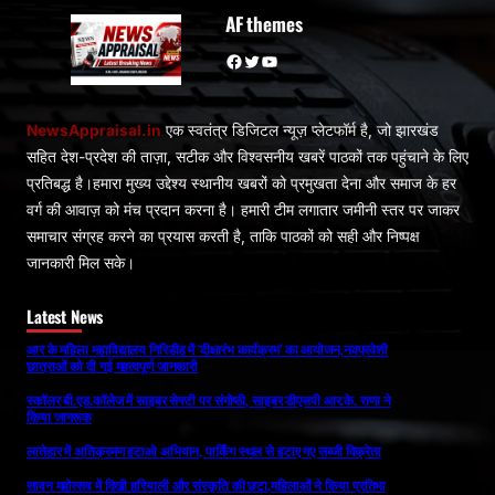
AF themes
Facebook
Twitter
YouTube
NewsAppraisal.in
एक स्वतंत्र डिजिटल न्यूज़ प्लेटफॉर्म है, जो झारखंड
सहित देश-प्रदेश की ताज़ा, सटीक और विश्वसनीय खबरें पाठकों तक पहुंचाने के लिए
प्रतिबद्ध है।हमारा मुख्य उद्देश्य स्थानीय खबरों को प्रमुखता देना और समाज के हर
वर्ग की आवाज़ को मंच प्रदान करना है। हमारी टीम लगातार जमीनी स्तर पर जाकर
समाचार संग्रह करने का प्रयास करती है, ताकि पाठकों को सही और निष्पक्ष
जानकारी मिल सके।
Latest News
आर के महिला महाविद्यालय गिरिडीह में ‘दीक्षारंभ कार्यक्रम’ का आयोजन,नवप्रवेशी
छात्राओं को दी गई महत्वपूर्ण जानकारी
स्कॉलर बी.एड.कॉलेज में साइबर सेफ्टी पर संगोष्ठी, साइबर डीएसपी आर.के. राणा ने
किया जागरूक
लातेहार में अतिक्रमण हटाओ अभियान, पार्किंग स्थल से हटाए गए सब्जी विक्रेता
सावन महोत्सव में दिखी हरियाली और संस्कृति की छटा,महिलाओं ने किया प्रतिभा