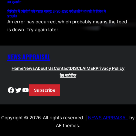
का प्रदर्शन
गिरिडीह में एबीवीपी की मशाल यात्रा, JPSC-JSSC परीक्षाओं में धांधली के विरोध में
प्रदर्शन
An error has occurred, which probably means the feed
is down. Try again later.
NEWS APPRAISAL
Home
News
About Us
Contact
DISCLAIMER
Privacy Policy
वेब स्टोरीज
Facebook
Twitter
YouTube
Subscribe
Copyright © 2026. All rights reserved. |
NEWS APPRAISAL
by
AF themes.