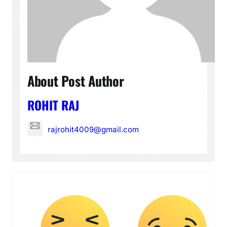
About Post Author
ROHIT RAJ
rajrohit4009@gmail.com