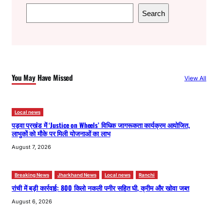
S
Search
e
a
r
c
h
You May Have Missed
View All
Local news
पड़वा प्रखंड में ‘Justice on Wheels’ विधिक जागरूकता कार्यक्रम आयोजित,
लाभुकों को मौके पर मिली योजनाओं का लाभ
August 7, 2026
Breaking News
Jharkhand News
Local news
Ranchi
रांची में बड़ी कार्रवाई: 800 किलो नकली पनीर सहित घी, क्रीम और खोवा जब्त
August 6, 2026