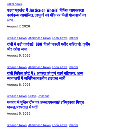
Local news
पड़वा प्रखंड में ‘Justice on Wheels’ विधिक जागरूकता
कार्यक्रम आयोजित, लाभुकों को मौके पर मिली योजनाओं का
लाभ
August 7, 2026
Breaking News
, 
Jharkhand News
, 
Local news
, 
Ranchi
रांची में बड़ी कार्रवाई: 800 किलो नकली पनीर सहित घी, क्रीम
और खोवा जब्त
August 6, 2026
Breaking News
, 
Jharkhand News
, 
Local news
, 
Ranchi
रांची सिविल कोर्ट में 7 अगस्त को पूर्ण कार्य बहिष्कार, अन्य
न्यायालयों में अनिश्चितकालीन हड़ताल जारी
August 6, 2026
Breaking News
, 
Crime
, 
Dhanbad
धनबाद में पुलिस टीम पर हमला,एएसआई हरिप्रकाश मिश्रा
घायल,अस्पताल में भर्ती
August 6, 2026
Breaking News
, 
Jharkhand News
, 
Local news
, 
Ranchi