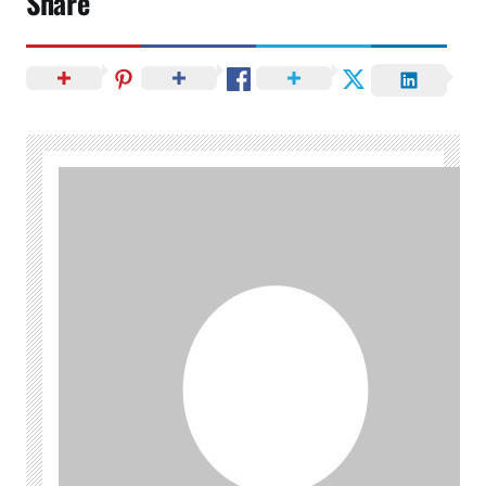
Share