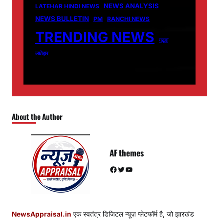
NEWS ANALYSIS
LATEHAR HINDI NEWS
NEWS BULLETIN
PM
RANCHI NEWS
TRENDING NEWS
गढ़वा
लातेहार
About the Author
AF themes
Facebook
Twitter
YouTube
NewsAppraisal.in
एक स्वतंत्र डिजिटल न्यूज़ प्लेटफॉर्म है, जो झारखंड