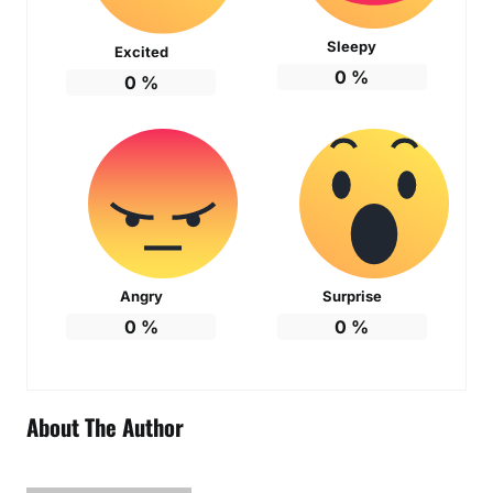
Sleepy
Excited
0
%
0
%
Angry
Surprise
0
%
0
%
About The Author