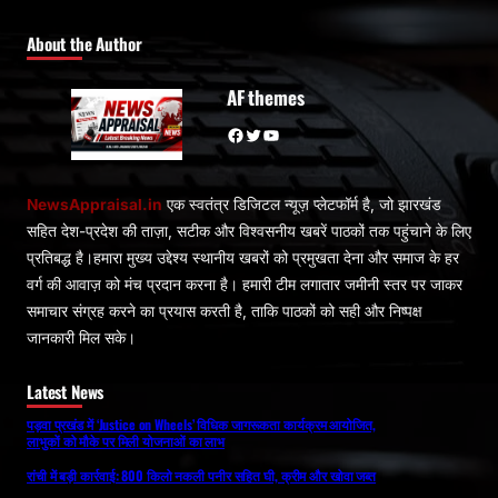
About the Author
AF themes
Facebook
Twitter
YouTube
NewsAppraisal.in
एक स्वतंत्र डिजिटल न्यूज़ प्लेटफॉर्म है, जो झारखंड
सहित देश-प्रदेश की ताज़ा, सटीक और विश्वसनीय खबरें पाठकों तक पहुंचाने के लिए
प्रतिबद्ध है।हमारा मुख्य उद्देश्य स्थानीय खबरों को प्रमुखता देना और समाज के हर
वर्ग की आवाज़ को मंच प्रदान करना है। हमारी टीम लगातार जमीनी स्तर पर जाकर
समाचार संग्रह करने का प्रयास करती है, ताकि पाठकों को सही और निष्पक्ष
जानकारी मिल सके।
Latest News
पड़वा प्रखंड में ‘Justice on Wheels’ विधिक जागरूकता कार्यक्रम आयोजित,
लाभुकों को मौके पर मिली योजनाओं का लाभ
रांची में बड़ी कार्रवाई: 800 किलो नकली पनीर सहित घी, क्रीम और खोवा जब्त