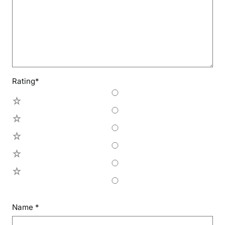
Rating
*
5
4
3
2
1
Name
*