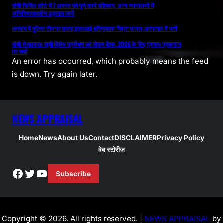
रांची सिविल कोर्ट में 7 अगस्त को पूर्ण कार्य बहिष्कार, अन्य न्यायालयों में
अनिश्चितकालीन हड़ताल जारी
धनबाद में पुलिस टीम पर हमला,एएसआई हरिप्रकाश मिश्रा घायल,अस्पताल में भर्ती
रांची में मतदाता सूची विशेष पुनरीक्षण को लेकर बैठक, 2026 के लिए प्रारूप प्रकाशन
पर चर्चा
An error has occurred, which probably means the feed
is down. Try again later.
NEWS APPRAISAL
Home
News
About Us
Contact
DISCLAIMER
Privacy Policy
वेब स्टोरीज
Facebook
Twitter
YouTube
Subscribe
Copyright © 2026. All rights reserved. |
NEWS APPRAISAL
by