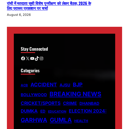
रांची में मतदाता सूची विशेष पुनरीक्षण को लेकर बैठक, 2026 के
लिए प्रारूप प्रकाशन पर चर्चा
August 6, 2026
Stay Connected
Facebook
X
YouTube
TikTok
Instagram
Categories
ACCIDENT
BJP
AJSU
ACB
BREAKING NEWS
BOLLYWOOD
CRICKET/SPORTS
CRIME
DHANBAD
DUMKA
ELECTION 2024:
ED
EDUCATION
GUMLA
GARHWA
HEALTH