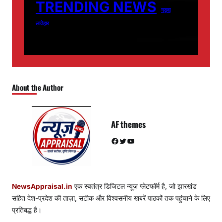
TRENDING NEWS
गढ़वा
लातेहार
About the Author
AF themes
Facebook
Twitter
YouTube
NewsAppraisal.in
एक स्वतंत्र डिजिटल न्यूज़ प्लेटफॉर्म है, जो झारखंड
सहित देश-प्रदेश की ताज़ा, सटीक और विश्वसनीय खबरें पाठकों तक पहुंचाने के लिए
प्रतिबद्ध है।