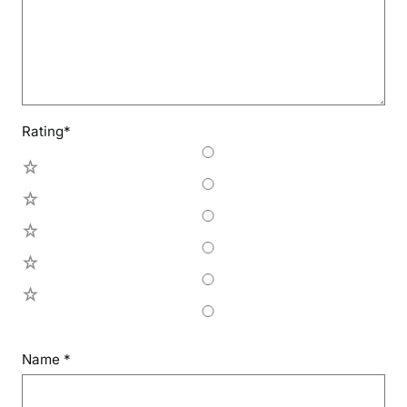
Rating
*
5
4
3
2
1
Name
*