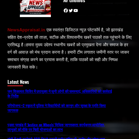
Facebook
Twitter
YouTube
NewsAppraisal.in
एक स्वतंत्र डिजिटल न्यूज़ प्लेटफॉर्म है, जो झारखंड
सहित देश-प्रदेश की ताज़ा, सटीक और विश्वसनीय खबरें पाठकों तक पहुंचाने के लिए
प्रतिबद्ध है।हमारा मुख्य उद्देश्य स्थानीय खबरों को प्रमुखता देना और समाज के हर
वर्ग की आवाज़ को मंच प्रदान करना है। हमारी टीम लगातार जमीनी स्तर पर जाकर
समाचार संग्रह करने का प्रयास करती है, ताकि पाठकों को सही और निष्पक्ष
जानकारी मिल सके।
Latest News
जन शिकायत शिविर में उपायुक्त ने सुनी लोगों की समस्याएं, अधिकारियों को कार्रवाई
के निर्देश
परियोजना +2 स्कूल में पुलिस ने विद्यार्थियों को कानून और सुरक्षा के प्रति किया
जागरूक
पड़वा प्रखंड में ‘Justice on Wheels’ विधिक जागरूकता कार्यक्रम आयोजित,
लाभुकों को मौके पर मिली योजनाओं का लाभ
रांची में बड़ी कार्रवाई: 800 किलो नकली पनीर सहित घी, क्रीम और खोवा जब्त