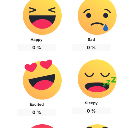
Happy
Sad
0
%
0
%
Sleepy
Excited
0
%
0
%