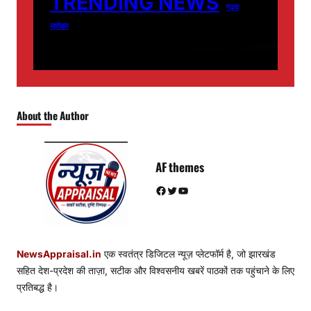
TRENDING NEWS
गढ़वा
लातेहार
About the Author
AF themes
Facebook
Twitter
YouTube
NewsAppraisal.in
एक स्वतंत्र डिजिटल न्यूज़ प्लेटफॉर्म है, जो झारखंड
सहित देश-प्रदेश की ताज़ा, सटीक और विश्वसनीय खबरें पाठकों तक पहुंचाने के लिए
प्रतिबद्ध है।