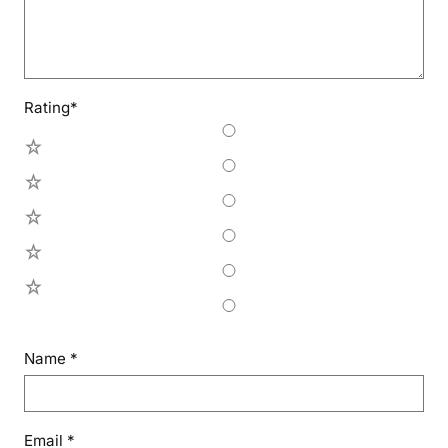
Rating
*
5
4
3
2
1
Name
*
Email
*