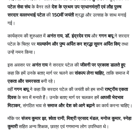
पटेल सेवा संघ
के बैनर तले
देश के प्रथम उप प्रधानमंत्री एवं लौह पुरुष
सरदार वल्लभभाई पटेल
की
150वीं जयंती
श्रद्धा और उत्साह के साथ मनाई
गई।
कार्यक्रम की शुरुआत में
अनंत राय
,
डॉ. इंद्रदेव राय
और
गगन बापू
ने सरदार
पटेल के चित्र पर
माल्यार्पण और पुष्प अर्पित कर श्रद्धा सुमन अर्पित किए
तथा
उन्हें नमन किया।
इस अवसर पर
अनंत राय
ने सरदार पटेल की
जीवनी पर प्रकाश डालते हुए
कहा कि हमें उनके बताए मार्ग पर चलने का
संकल्प लेना चाहिए
, ताकि समाज में
एकता और समरसता
बनी रहे।
वहीं
गगन बापू
ने कहा कि सरदार पटेल की जयंती को हम सभी
राष्ट्रीय एकता
दिवस
के रूप में मनाते हैं। उनके बताए मार्ग पर चलकर हमें
आपसी भेदभाव
मिटाकर
, संगठित भाव से
समाज और देश को आगे बढ़ाने
का कार्य करना चाहिए।
मौके पर
संजय कुमार झा
,
श्वेता रानी
,
मिश्री प्रसाद मंडल
,
मनोज कुमार
,
स्नेहा
कुमारी
सहित अन्य शिक्षक, छात्र एवं गणमान्य लोग उपस्थित थे।