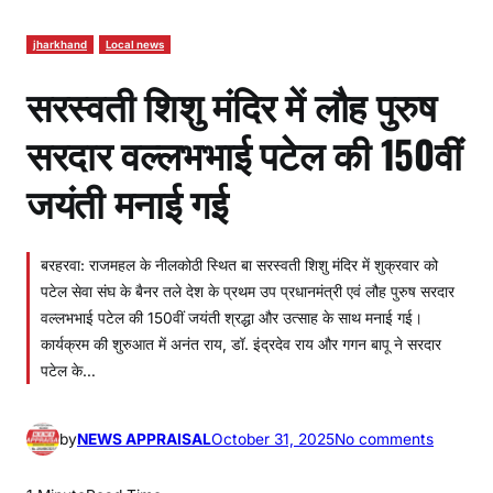
jharkhand
Local news
सरस्वती शिशु मंदिर में लौह पुरुष
सरदार वल्लभभाई पटेल की 150वीं
जयंती मनाई गई
बरहरवा: राजमहल के नीलकोठी स्थित बा सरस्वती शिशु मंदिर में शुक्रवार को
पटेल सेवा संघ के बैनर तले देश के प्रथम उप प्रधानमंत्री एवं लौह पुरुष सरदार
वल्लभभाई पटेल की 150वीं जयंती श्रद्धा और उत्साह के साथ मनाई गई।
कार्यक्रम की शुरुआत में अनंत राय, डॉ. इंद्रदेव राय और गगन बापू ने सरदार
पटेल के…
o
by
NEWS APPRAISAL
October 31, 2025
No comments
n
स