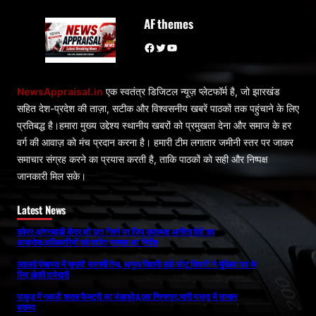
AF themes
Facebook
Twitter
YouTube
NewsAppraisal.in
एक स्वतंत्र डिजिटल न्यूज़ प्लेटफॉर्म है, जो झारखंड
सहित देश-प्रदेश की ताज़ा, सटीक और विश्वसनीय खबरें पाठकों तक पहुंचाने के लिए
प्रतिबद्ध है।हमारा मुख्य उद्देश्य स्थानीय खबरों को प्रमुखता देना और समाज के हर
वर्ग की आवाज़ को मंच प्रदान करना है। हमारी टीम लगातार जमीनी स्तर पर जाकर
समाचार संग्रह करने का प्रयास करती है, ताकि पाठकों को सही और निष्पक्ष
जानकारी मिल सके।
Latest News
कोमर आंगनबाड़ी केंद्र की छत गिरने पर जिप उपाध्यक्ष अनीता देवी का
आक्रोश,अधिकारियों को त्वरित मरम्मत का निर्देश
लहलहे पंचायत में चुनावी सरगर्मी तेज, अनुज तिवारी उर्फ़ छोटू तिवारी ने मुखिया पद के
लिए ठोकी दावेदारी
पाकुड़ में नकली शराब फैक्ट्री का भंडाफोड़,एक गिरफ्तार,भारी मात्रा में सामान
बरामद