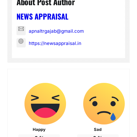
About Post Author
NEWS APPRAISAL
apnaltrgajab@gmail.com
https://newsappraisal.in
Happy
Sad