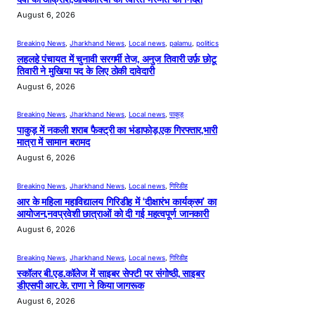
August 6, 2026
Breaking News
, 
Jharkhand News
, 
Local news
, 
palamu
, 
politics
लहलहे पंचायत में चुनावी सरगर्मी तेज, अनुज तिवारी उर्फ़ छोटू
तिवारी ने मुखिया पद के लिए ठोकी दावेदारी
August 6, 2026
Breaking News
, 
Jharkhand News
, 
Local news
, 
पाकुड़
पाकुड़ में नकली शराब फैक्ट्री का भंडाफोड़,एक गिरफ्तार,भारी
मात्रा में सामान बरामद
August 6, 2026
Breaking News
, 
Jharkhand News
, 
Local news
, 
गिरिडीह
आर के महिला महाविद्यालय गिरिडीह में ‘दीक्षारंभ कार्यक्रम’ का
आयोजन,नवप्रवेशी छात्राओं को दी गई महत्वपूर्ण जानकारी
August 6, 2026
Breaking News
, 
Jharkhand News
, 
Local news
, 
गिरिडीह
स्कॉलर बी.एड.कॉलेज में साइबर सेफ्टी पर संगोष्ठी, साइबर
डीएसपी आर.के. राणा ने किया जागरूक
August 6, 2026