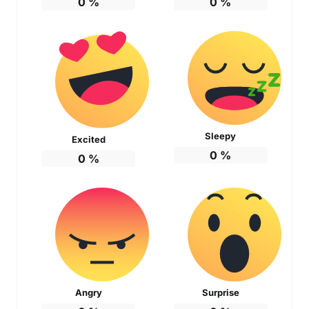
0
%
0
%
Sleepy
Excited
0
%
0
%
Angry
Surprise