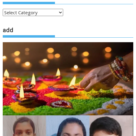
local
news
add