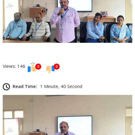
Views: 146
0
0
Read Time:
1 Minute, 40 Second