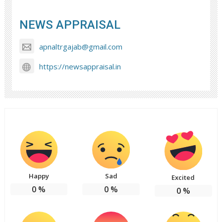
NEWS APPRAISAL
apnaltrgajab@gmail.com
https://newsappraisal.in
Happy
Sad
Excited
0
%
0
%
0
%