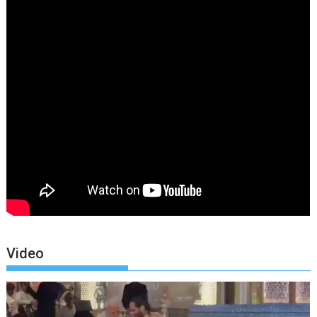
Video