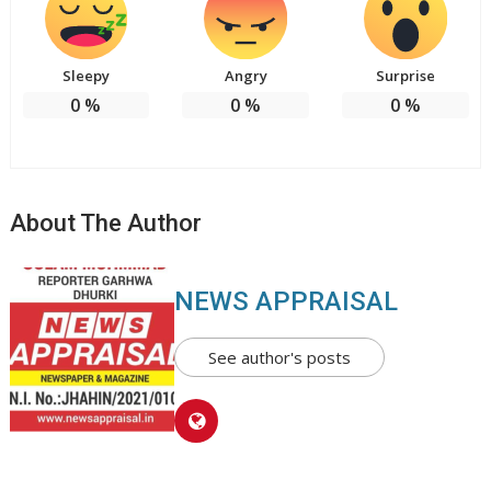
Sleepy
Angry
Surprise
0
%
0
%
0
%
About The Author
NEWS APPRAISAL
See author's posts