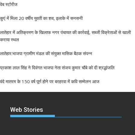
वेब स्टोरीज
कुएं में मिला 20 वर्षीय युवती का शव, इलाके में सनसनी
लातेहार में अतिक्रमण के खिलाफ नगर पंचायत की कार्रवाई, सब्जी विक्रेताओं से खाली
कराया स्थल
लातेहार:भाजपा ग्रामीण मंडल की संयुक्त मासिक बैठक संपन्न
प्रकाश लाल सिंह ने दिवंगत भाजपा नेता संजय कुमार चौबे को दी श्रद्धांजलि
वंदे मातरम के 150 वर्ष पूर्ण होने पर बरहरवा में कवि सम्मेलन आज
Web Stories
झारखंड नगर निकाय
रांची में कांग्रेस की
‘अनन्या पांडे’