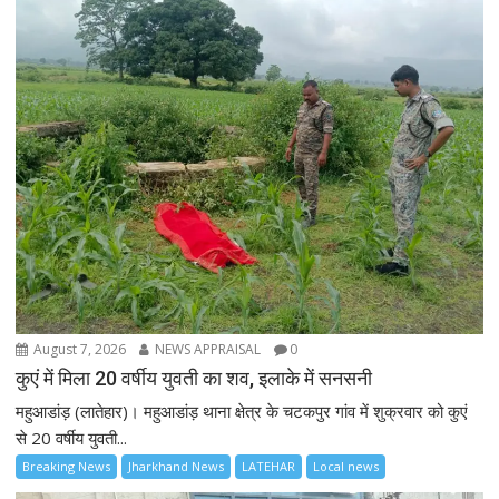
August 7, 2026
NEWS APPRAISAL
0
कुएं में मिला 20 वर्षीय युवती का शव, इलाके में सनसनी
महुआडांड़ (लातेहार)। महुआडांड़ थाना क्षेत्र के चटकपुर गांव में शुक्रवार को कुएं
से 20 वर्षीय युवती...
Breaking News
Jharkhand News
LATEHAR
Local news