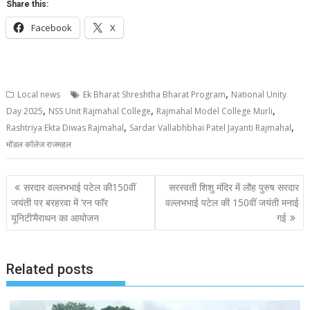
Share this:
Facebook
X
,
Local news
Ek Bharat Shreshtha Bharat Program
National Unity
,
,
,
Day 2025
NSS Unit Rajmahal College
Rajmahal Model College Murli
,
,
Rashtriya Ekta Diwas Rajmahal
Sardar Vallabhbhai Patel Jayanti Rajmahal
मॉडल कॉलेज राजमहल
Post
सरदार वल्लभभाई पटेल की150वीं
सरस्वती शिशु मंदिर में लौह पुरुष सरदार
navigation
जयंती पर बरहरवा में ‘रन फॉर
वल्लभभाई पटेल की 150वीं जयंती मनाई
यूनिटी’मैराथन का आयोजन
गई
Related posts