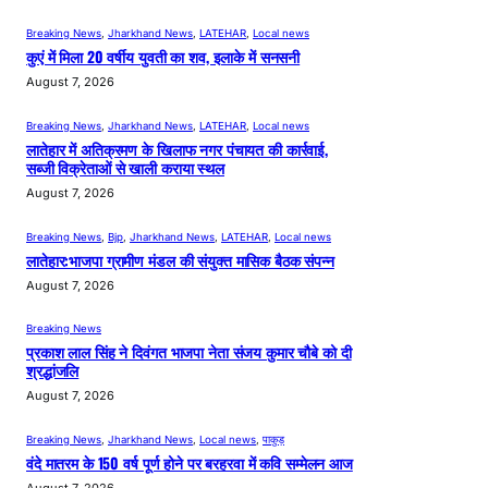
Breaking News
, 
Jharkhand News
, 
LATEHAR
, 
Local news
कुएं में मिला 20 वर्षीय युवती का शव, इलाके में सनसनी
August 7, 2026
Breaking News
, 
Jharkhand News
, 
LATEHAR
, 
Local news
लातेहार में अतिक्रमण के खिलाफ नगर पंचायत की कार्रवाई,
सब्जी विक्रेताओं से खाली कराया स्थल
August 7, 2026
Breaking News
, 
Bjp
, 
Jharkhand News
, 
LATEHAR
, 
Local news
लातेहार:भाजपा ग्रामीण मंडल की संयुक्त मासिक बैठक संपन्न
August 7, 2026
Breaking News
प्रकाश लाल सिंह ने दिवंगत भाजपा नेता संजय कुमार चौबे को दी
श्रद्धांजलि
August 7, 2026
Breaking News
, 
Jharkhand News
, 
Local news
, 
पाकुड़
वंदे मातरम के 150 वर्ष पूर्ण होने पर बरहरवा में कवि सम्मेलन आज