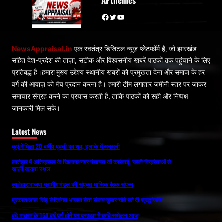
AF themes
Facebook
Twitter
YouTube
NewsAppraisal.in
एक स्वतंत्र डिजिटल न्यूज़ प्लेटफॉर्म है, जो झारखंड
सहित देश-प्रदेश की ताज़ा, सटीक और विश्वसनीय खबरें पाठकों तक पहुंचाने के लिए
प्रतिबद्ध है।हमारा मुख्य उद्देश्य स्थानीय खबरों को प्रमुखता देना और समाज के हर
वर्ग की आवाज़ को मंच प्रदान करना है। हमारी टीम लगातार जमीनी स्तर पर जाकर
समाचार संग्रह करने का प्रयास करती है, ताकि पाठकों को सही और निष्पक्ष
जानकारी मिल सके।
Latest News
कुएं में मिला 20 वर्षीय युवती का शव, इलाके में सनसनी
लातेहार में अतिक्रमण के खिलाफ नगर पंचायत की कार्रवाई, सब्जी विक्रेताओं से
खाली कराया स्थल
लातेहार:भाजपा ग्रामीण मंडल की संयुक्त मासिक बैठक संपन्न
प्रकाश लाल सिंह ने दिवंगत भाजपा नेता संजय कुमार चौबे को दी श्रद्धांजलि
वंदे मातरम के 150 वर्ष पूर्ण होने पर बरहरवा में कवि सम्मेलन आज