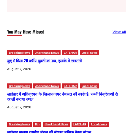
a
r
c
h
You May Have Missed
View All
Breaking News
Jharkhand News
LATEHAR
Local news
कुएं में मिला 20 वर्षीय युवती का शव, इलाके में सनसनी
August 7, 2026
Breaking News
Jharkhand News
LATEHAR
Local news
लातेहार में अतिक्रमण के खिलाफ नगर पंचायत की कार्रवाई, सब्जी विक्रेताओं से
खाली कराया स्थल
August 7, 2026
Breaking News
Bjp
Jharkhand News
LATEHAR
Local news
लातेहार:भाजपा ग्रामीण मंडल की संयुक्त मासिक बैठक संपन्न