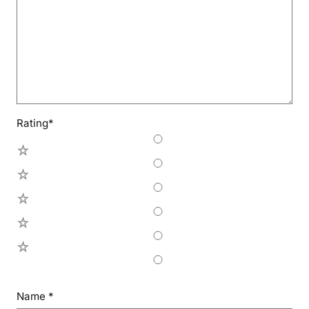
Rating
*
5
4
3
2
1
Name
*