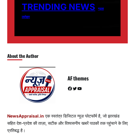
TRENDING NEWS
गढ़वा
लातेहार
About the Author
AF themes
Facebook
Twitter
YouTube
NewsAppraisal.in
एक स्वतंत्र डिजिटल न्यूज़ प्लेटफॉर्म है, जो झारखंड
सहित देश-प्रदेश की ताज़ा, सटीक और विश्वसनीय खबरें पाठकों तक पहुंचाने के लिए
प्रतिबद्ध है।