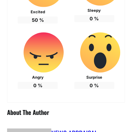
Sleepy
Excited
0
%
50
%
Angry
Surprise
0
%
0
%
About The Author