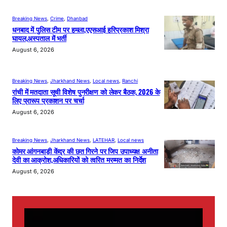
Breaking News
, 
Crime
, 
Dhanbad
धनबाद में पुलिस टीम पर हमला,एएसआई हरिप्रकाश मिश्रा
घायल,अस्पताल में भर्ती
August 6, 2026
Breaking News
, 
Jharkhand News
, 
Local news
, 
Ranchi
रांची में मतदाता सूची विशेष पुनरीक्षण को लेकर बैठक, 2026 के
लिए प्रारूप प्रकाशन पर चर्चा
August 6, 2026
Breaking News
, 
Jharkhand News
, 
LATEHAR
, 
Local news
कोमर आंगनबाड़ी केंद्र की छत गिरने पर जिप उपाध्यक्ष अनीता
देवी का आक्रोश,अधिकारियों को त्वरित मरम्मत का निर्देश
August 6, 2026