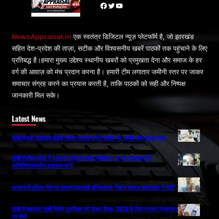
Facebook
Twitter
YouTube
NewsAppraisal.in
एक स्वतंत्र डिजिटल न्यूज़ प्लेटफॉर्म है, जो झारखंड
सहित देश-प्रदेश की ताज़ा, सटीक और विश्वसनीय खबरें पाठकों तक पहुंचाने के लिए
प्रतिबद्ध है।हमारा मुख्य उद्देश्य स्थानीय खबरों को प्रमुखता देना और समाज के हर
वर्ग की आवाज़ को मंच प्रदान करना है। हमारी टीम लगातार जमीनी स्तर पर जाकर
समाचार संग्रह करने का प्रयास करती है, ताकि पाठकों को सही और निष्पक्ष
जानकारी मिल सके।
Latest News
रांची में बड़ी कार्रवाई: 800 किलो नकली पनीर सहित घी, क्रीम और खोवा जब्त
रांची सिविल कोर्ट में 7 अगस्त को पूर्ण कार्य बहिष्कार, अन्य न्यायालयों में
अनिश्चितकालीन हड़ताल जारी
धनबाद में पुलिस टीम पर हमला,एएसआई हरिप्रकाश मिश्रा घायल,अस्पताल में भर्ती
रांची में मतदाता सूची विशेष पुनरीक्षण को लेकर बैठक, 2026 के लिए प्रारूप प्रकाशन
पर चर्चा