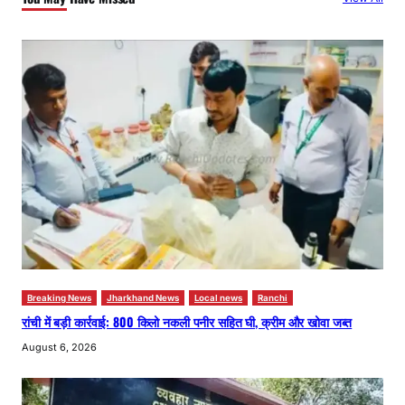
h
Breaking News
Jharkhand News
Local news
Ranchi
रांची में बड़ी कार्रवाई: 800 किलो नकली पनीर सहित घी, क्रीम और खोवा जब्त
August 6, 2026