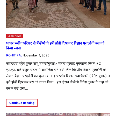
Local news
घाघरा ब्लॉक परिसर से बीडीओ ने हरी झंडी दिखाकर विज्ञान प्रदर्शनी बस को
किया रवाना
ROHIT RAJ
November 1, 2025
संवाददाता प्रेम कुमार साहू घाघरा/गुमला:- घाघरा प्रखंड मुख्यालय स्थित +2
एस.एस. हाई स्कूल घाघरा में आयोजित होने वाली तीन दिवसीय विज्ञान प्रदर्शनी को
लेकर विज्ञान प्रदर्शनी बस हुआ रवाना । प्रखंड विकास पदाधिकारी (दिनेश कुमार) ने
हरी झंडी दिखाकर बस को रवाना किया। इस दौरान बीडीओ दिनेश कुमार ने कहा को
बस में कई तरह…
Continue Reading