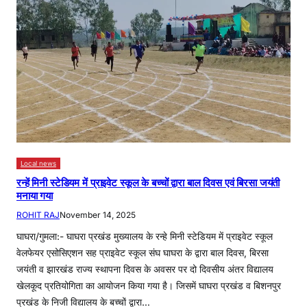
Local news
रन्हें मिनी स्टेडियम में प्राइवेट स्कूल के बच्चों द्वारा बाल दिवस एवं बिरसा जयंती
मनाया गया
ROHIT RAJ
November 14, 2025
घाघरा/गुमला:- घाघरा प्रखंड मुख्यालय के रन्हे मिनी स्टेडियम में प्राइवेट स्कूल
वेलफेयर एसोसिएशन सह प्राइवेट स्कूल संघ घाघरा के द्वारा बाल दिवस, बिरसा
जयंती व झारखंड राज्य स्थापना दिवस के अवसर पर दो दिवसीय अंतर विद्यालय
खेलकूद प्रतियोगिता का आयोजन किया गया है। जिसमें घाघरा प्रखंड व बिशनपुर
प्रखंड के निजी विद्यालय के बच्चों द्वारा…