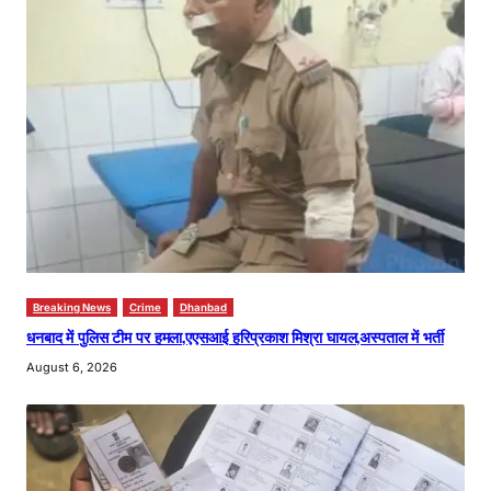
Breaking News
Crime
Dhanbad
धनबाद में पुलिस टीम पर हमला,एएसआई हरिप्रकाश मिश्रा घायल,अस्पताल में भर्ती
August 6, 2026