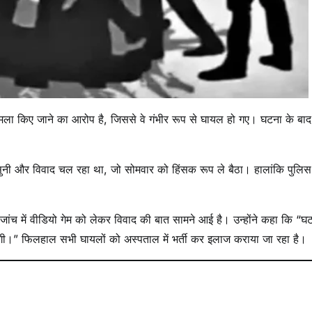
हमला किए जाने का आरोप है, जिससे वे गंभीर रूप से घायल हो गए। घटना के बाद
कहासुनी और विवाद चल रहा था, जो सोमवार को हिंसक रूप ले बैठा। हालांकि पुलि
 जांच में वीडियो गेम को लेकर विवाद की बात सामने आई है। उन्होंने कहा कि “घ
एगी।” फिलहाल सभी घायलों को अस्पताल में भर्ती कर इलाज कराया जा रहा है।