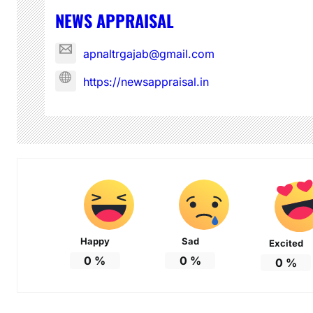
NEWS APPRAISAL
apnaltrgajab@gmail.com
https://newsappraisal.in
Happy
Sad
Excited
0
%
0
%
0
%