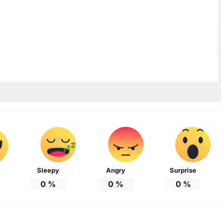
Sleepy
Angry
Surprise
0
%
0
%
0
%