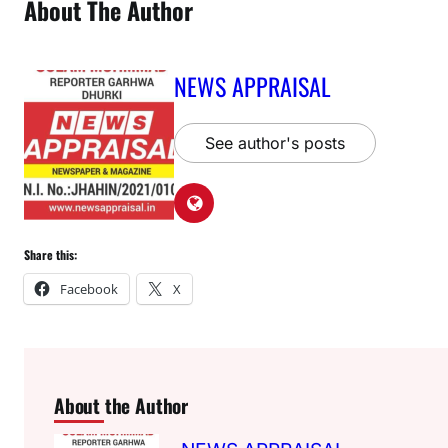
About The Author
NEWS APPRAISAL
See author's posts
Share this:
Facebook
X
About the Author