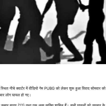
ार स्थित नीचे क्वार्टर में वीडियो गेम PUBG को लेकर शुरू हुआ विवाद सोमवार को
मेत चार लोग घायल हो गए।
श कुमार यादव (12) तथा एक अन्य व्यक्ति शामिल हैं। सभी घायलों को उपचार के