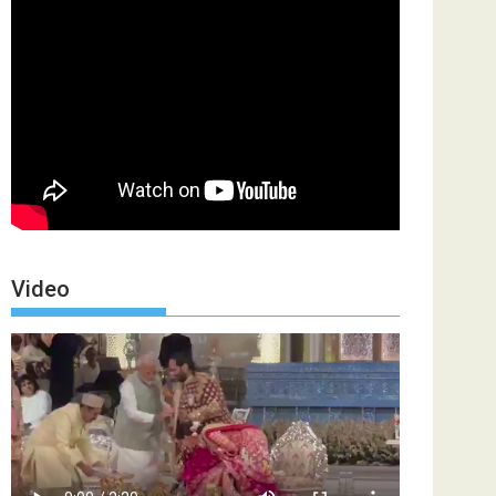
Video