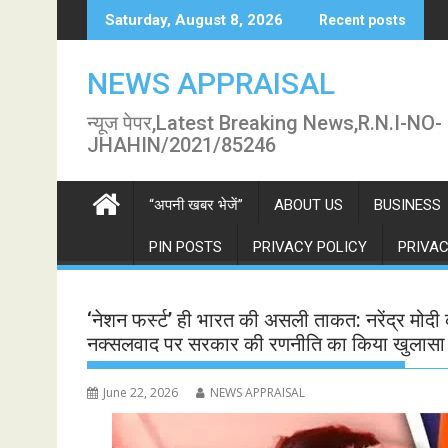
Skip
Saturday, August 8, 2026
Recent posts
to
content
NEWS APPRAISAL
न्यूज पेपर,Latest Breaking News,R.N.I-NO-
JHAHIN/2021/85246
“अपनी खबर भेजें”
ABOUT US
BUSINESS
PIN POSTS
PRIVACY POLICY
PRIVAC
‘नेशन फर्स्ट’ ही भारत की असली ताकत: नरेंद्र मोदी
नक्सलवाद पर सरकार की रणनीति का किया खुलासा
June 22, 2026
NEWS APPRAISAL