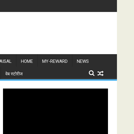
AISAL
HOME
MY-REWARD
NEWS
वेब स्टोरीज