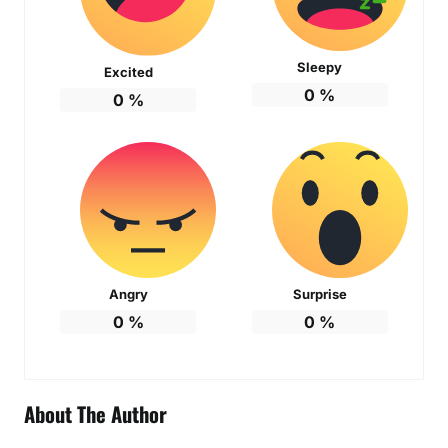
Sleepy
Excited
0
%
0
%
Angry
Surprise
0
%
0
%
About The Author