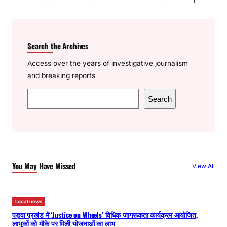
Search the Archives
Access over the years of investigative journalism
and breaking reports
S
Search
e
a
r
c
h
You May Have Missed
View All
Local news
पड़वा प्रखंड में ‘Justice on Wheels’ विधिक जागरूकता कार्यक्रम आयोजित,
लाभुकों को मौके पर मिली योजनाओं का लाभ