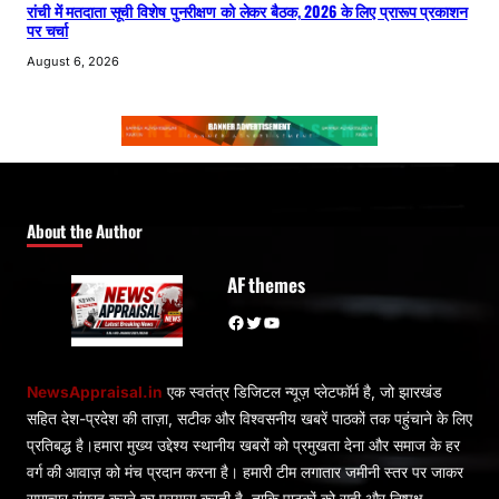
रांची में मतदाता सूची विशेष पुनरीक्षण को लेकर बैठक, 2026 के लिए प्रारूप प्रकाशन
पर चर्चा
August 6, 2026
About the Author
AF themes
Facebook
Twitter
YouTube
NewsAppraisal.in
एक स्वतंत्र डिजिटल न्यूज़ प्लेटफॉर्म है, जो झारखंड
सहित देश-प्रदेश की ताज़ा, सटीक और विश्वसनीय खबरें पाठकों तक पहुंचाने के लिए
प्रतिबद्ध है।हमारा मुख्य उद्देश्य स्थानीय खबरों को प्रमुखता देना और समाज के हर
वर्ग की आवाज़ को मंच प्रदान करना है। हमारी टीम लगातार जमीनी स्तर पर जाकर