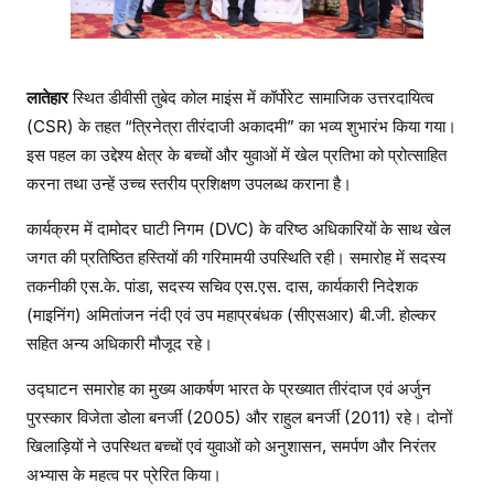
लातेहार
स्थित डीवीसी तुबेद कोल माइंस में कॉर्पोरेट सामाजिक उत्तरदायित्व
(CSR) के तहत “त्रिनेत्रा तीरंदाजी अकादमी” का भव्य शुभारंभ किया गया।
इस पहल का उद्देश्य क्षेत्र के बच्चों और युवाओं में खेल प्रतिभा को प्रोत्साहित
करना तथा उन्हें उच्च स्तरीय प्रशिक्षण उपलब्ध कराना है।
कार्यक्रम में दामोदर घाटी निगम (DVC) के वरिष्ठ अधिकारियों के साथ खेल
जगत की प्रतिष्ठित हस्तियों की गरिमामयी उपस्थिति रही। समारोह में सदस्य
तकनीकी एस.के. पांडा, सदस्य सचिव एस.एस. दास, कार्यकारी निदेशक
(माइनिंग) अमितांजन नंदी एवं उप महाप्रबंधक (सीएसआर) बी.जी. होल्कर
सहित अन्य अधिकारी मौजूद रहे।
उद्घाटन समारोह का मुख्य आकर्षण भारत के प्रख्यात तीरंदाज एवं अर्जुन
पुरस्कार विजेता डोला बनर्जी (2005) और राहुल बनर्जी (2011) रहे। दोनों
खिलाड़ियों ने उपस्थित बच्चों एवं युवाओं को अनुशासन, समर्पण और निरंतर
अभ्यास के महत्व पर प्रेरित किया।