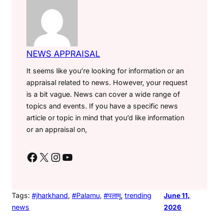
NEWS APPRAISAL
It seems like you’re looking for information or an
appraisal related to news. However, your request
is a bit vague. News can cover a wide range of
topics and events. If you have a specific news
article or topic in mind that you’d like information
or an appraisal on,
Facebook
X
Instagram
YouTube
Tags:
#jharkhand
, 
#Palamu
, 
#पलामू
, 
trending
June 11,
news
2026