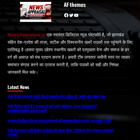
AF themes
Facebook
Twitter
YouTube
NewsAppraisal.in
एक स्वतंत्र डिजिटल न्यूज़ प्लेटफॉर्म है, जो झारखंड
सहित देश-प्रदेश की ताज़ा, सटीक और विश्वसनीय खबरें पाठकों तक पहुंचाने के लिए
प्रतिबद्ध है।हमारा मुख्य उद्देश्य स्थानीय खबरों को प्रमुखता देना और समाज के हर
वर्ग की आवाज़ को मंच प्रदान करना है। हमारी टीम लगातार जमीनी स्तर पर जाकर
समाचार संग्रह करने का प्रयास करती है, ताकि पाठकों को सही और निष्पक्ष
जानकारी मिल सके।
Latest News
रांची में बड़ी कार्रवाई: 800 किलो नकली पनीर सहित घी, क्रीम और खोवा जब्त
रांची सिविल कोर्ट में 7 अगस्त को पूर्ण कार्य बहिष्कार, अन्य न्यायालयों में
अनिश्चितकालीन हड़ताल जारी
धनबाद में पुलिस टीम पर हमला,एएसआई हरिप्रकाश मिश्रा घायल,अस्पताल में भर्ती
रांची में मतदाता सूची विशेष पुनरीक्षण को लेकर बैठक, 2026 के लिए प्रारूप प्रकाशन
पर चर्चा