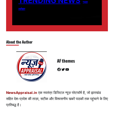
TRENDING NEWS
गढ़वा
लातेहार
About the Author
AF themes
Facebook
Twitter
YouTube
NewsAppraisal.in
एक स्वतंत्र डिजिटल न्यूज़ प्लेटफॉर्म है, जो झारखंड
सहित देश-प्रदेश की ताज़ा, सटीक और विश्वसनीय खबरें पाठकों तक पहुंचाने के लिए
प्रतिबद्ध है।