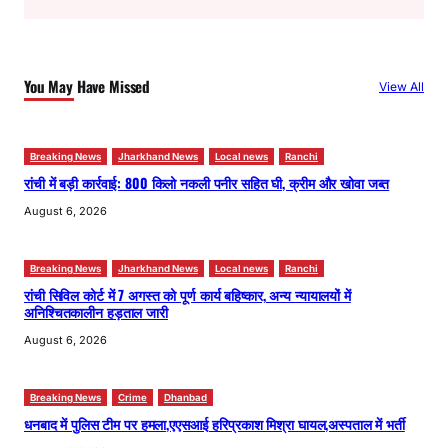
r
c
h
You May Have Missed
View All
Breaking News
Jharkhand News
Local news
Ranchi
रांची में बड़ी कार्रवाई: 800 किलो नकली पनीर सहित घी, क्रीम और खोवा जब्त
August 6, 2026
Breaking News
Jharkhand News
Local news
Ranchi
रांची सिविल कोर्ट में 7 अगस्त को पूर्ण कार्य बहिष्कार, अन्य न्यायालयों में
अनिश्चितकालीन हड़ताल जारी
August 6, 2026
Breaking News
Crime
Dhanbad
धनबाद में पुलिस टीम पर हमला,एएसआई हरिप्रकाश मिश्रा घायल,अस्पताल में भर्ती