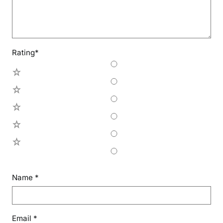
Rating
*
5
4
3
2
1
Name
*
Email
*