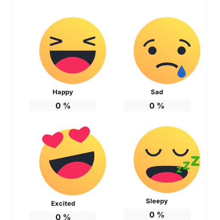
Happy
Sad
0
%
0
%
Sleepy
Excited
0
%
0
%