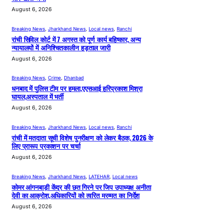
August 6, 2026
Breaking News
, 
Jharkhand News
, 
Local news
, 
Ranchi
रांची सिविल कोर्ट में 7 अगस्त को पूर्ण कार्य बहिष्कार, अन्य
न्यायालयों में अनिश्चितकालीन हड़ताल जारी
August 6, 2026
Breaking News
, 
Crime
, 
Dhanbad
धनबाद में पुलिस टीम पर हमला,एएसआई हरिप्रकाश मिश्रा
घायल,अस्पताल में भर्ती
August 6, 2026
Breaking News
, 
Jharkhand News
, 
Local news
, 
Ranchi
रांची में मतदाता सूची विशेष पुनरीक्षण को लेकर बैठक, 2026 के
लिए प्रारूप प्रकाशन पर चर्चा
August 6, 2026
Breaking News
, 
Jharkhand News
, 
LATEHAR
, 
Local news
कोमर आंगनबाड़ी केंद्र की छत गिरने पर जिप उपाध्यक्ष अनीता
देवी का आक्रोश,अधिकारियों को त्वरित मरम्मत का निर्देश
August 6, 2026