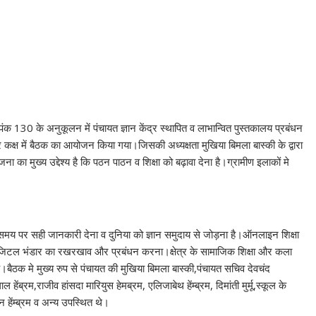
पंक 130 के अनुकूलन में पंचायत ज्ञान केंद्र स्थापित व लाभान्वित पुस्तकालय प्रबंधन
्ष में बैठक का आयोजन किया गया।जिसकी अध्यक्षता मुखिया बिमला बास्की के द्वारा
 का मुख्य उद्देश्य है कि पठन पाठन व शिक्षा को बढ़ावा देना है।ग्रामीण इलाकों मे
समय पर सही जानकारी देना व दुनिया को ज्ञान समुदाय से जोड़ना है।ऑनलाइन शिक्षा
 डिजिटल भंडार का रखरखाव और प्रबंधन करना।क्षेत्र के सामाजिक शिक्षा और कला
 है।बैठक मे मुख्य रुप से पंचायत की मुखिया बिमला बास्की,पंचायत सचिव देवचंद
हेंब्रम,राजीव हांसदा मारियुस हेमब्रम, एलिजाबेथ हेंम्ब्रम, दिमांती मुर्मू,स्कूल के
 हेंम्ब्रम व अन्य उपस्थित थे।