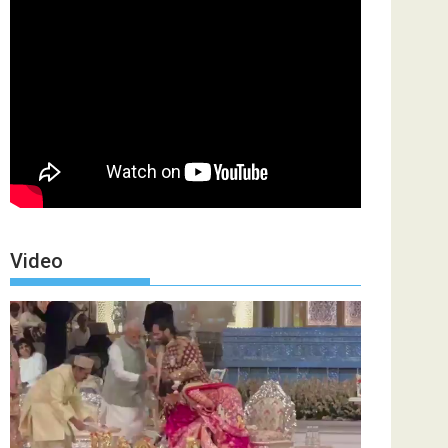
Video
Video
Player