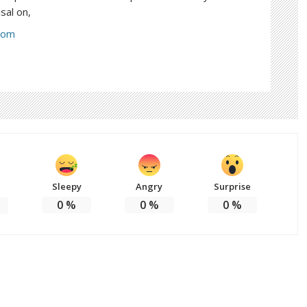
sal on,
com
Sleepy
Angry
Surprise
0
%
0
%
0
%