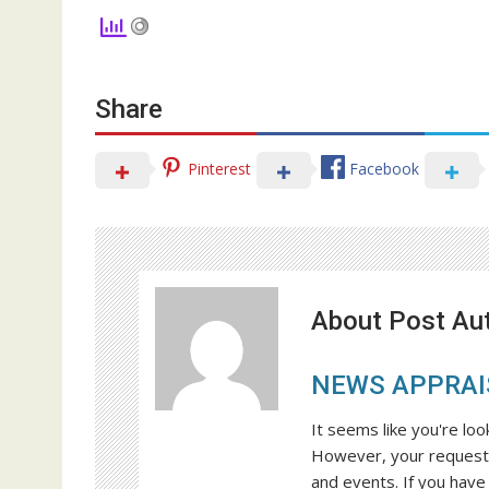
Share
Pinterest
Facebook
About Post Au
NEWS APPRAI
It seems like you're loo
However, your request 
and events. If you have 