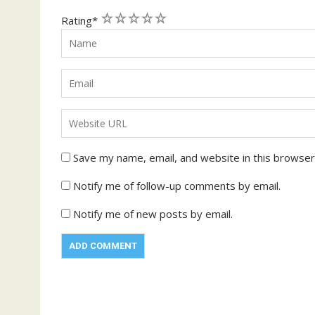
1
2
3
4
5
Rating
*
Save my name, email, and website in this browser
Notify me of follow-up comments by email.
Notify me of new posts by email.