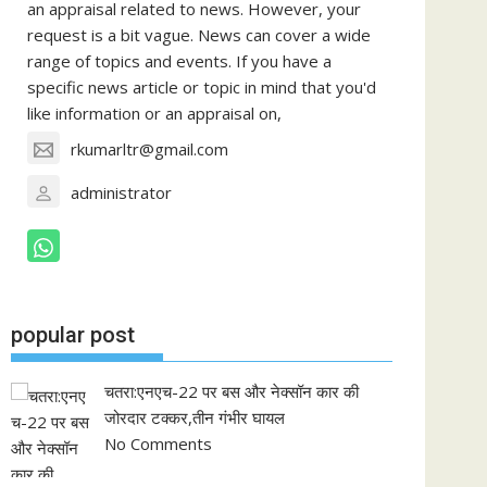
an appraisal related to news. However, your
request is a bit vague. News can cover a wide
range of topics and events. If you have a
specific news article or topic in mind that you'd
like information or an appraisal on,
rkumarltr@gmail.com
administrator
popular post
चतरा:एनएच-22 पर बस और नेक्सॉन कार की
जोरदार टक्कर,तीन गंभीर घायल
No Comments