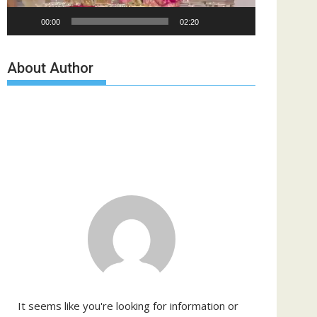
00:00
02:20
About Author
It seems like you're looking for information or