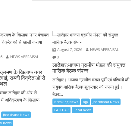
August 7, 2026
NEWS APPRAISAL
26
NEWS APPRAISAL
0
लातेहार:भाजपा ग्रामीण मंडल की संयुक्त
मासिक बैठक संपन्न
अतिक्रमण के खिलाफ नगर
रवाई, सब्जी विक्रेताओं से
लातेहार। भाजपा ग्रामीण मंडल पूर्वी एवं पश्चिमी की
स्थल
संयुक्त मासिक बैठक शुक्रवार को संपन्न हुई।
चायत लातेहार की ओर से
बैठक...
 में अतिक्रमण के खिलाफ
Breaking News
Bjp
Jharkhand News
LATEHAR
Local news
Jharkhand News
al news