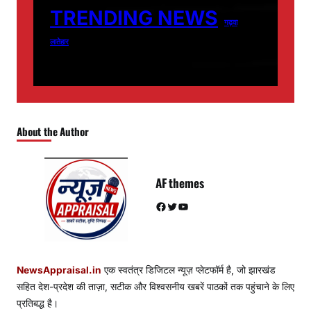
TRENDING NEWS
गढ़वा
लातेहार
About the Author
AF themes
Facebook
Twitter
YouTube
NewsAppraisal.in
एक स्वतंत्र डिजिटल न्यूज़ प्लेटफॉर्म है, जो झारखंड
सहित देश-प्रदेश की ताज़ा, सटीक और विश्वसनीय खबरें पाठकों तक पहुंचाने के लिए
प्रतिबद्ध है।