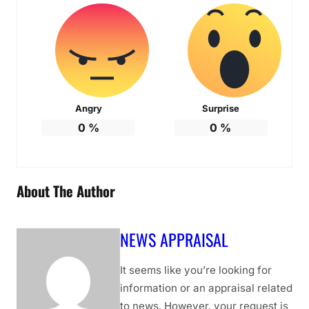
Angry
Surprise
0
%
0
%
About The Author
NEWS APPRAISAL
It seems like you’re looking for
information or an appraisal related
to news. However, your request is