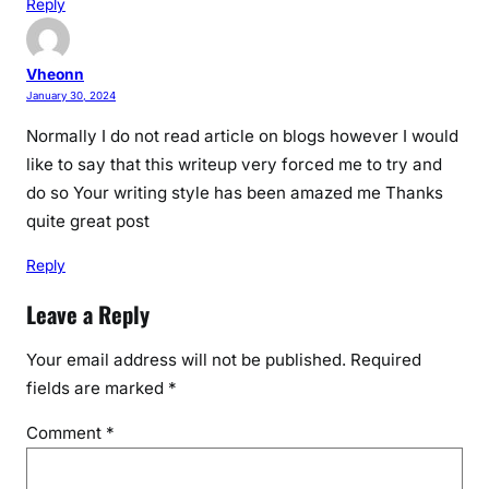
Reply
Vheonn
January 30, 2024
Normally I do not read article on blogs however I would
like to say that this writeup very forced me to try and
do so Your writing style has been amazed me Thanks
quite great post
Reply
Leave a Reply
Your email address will not be published.
Required
fields are marked
*
Comment
*