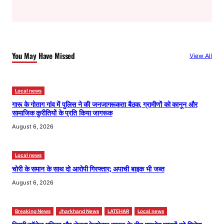
a
r
c
h
You May Have Missed
View All
Local news
गारू के गोताग गांव में पुलिस ने की जनजागरूकता बैठक, ग्रामीणों को कानून और
सामाजिक कुरीतियों के प्रति किया जागरूक
August 6, 2026
Local news
चोरी के समान के साथ दो आरोपी गिरफ्तार; अपाची बाइक भी जब्त
August 6, 2026
Breaking News
Jharkhand News
LATEHAR
Local news