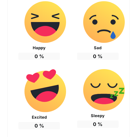
Happy
Sad
0
%
0
%
Sleepy
Excited
0
%
0
%