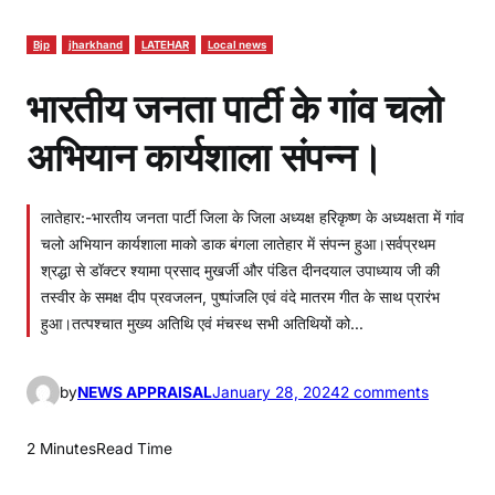
Bjp
jharkhand
LATEHAR
Local news
भारतीय जनता पार्टी के गांव चलो
अभियान कार्यशाला संपन्न।
लातेहार:-भारतीय जनता पार्टी जिला के जिला अध्यक्ष हरिकृष्ण के अध्यक्षता में गांव
चलो अभियान कार्यशाला माको डाक बंगला लातेहार में संपन्न हुआ।सर्वप्रथम
श्रद्धा से डॉक्टर श्यामा प्रसाद मुखर्जी और पंडित दीनदयाल उपाध्याय जी की
तस्वीर के समक्ष दीप प्रवजलन, पुष्पांजलि एवं वंदे मातरम गीत के साथ प्रारंभ
हुआ।तत्पश्चात मुख्य अतिथि एवं मंचस्थ सभी अतिथियों को…
o
by
NEWS APPRAISAL
January 28, 2024
2 comments
n
भा
2 Minutes
Read Time
र