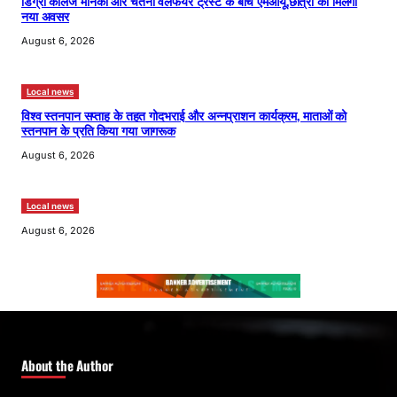
डिग्री कॉलेज मनिका और चेतना वेलफेयर ट्रस्ट के बीच एमओयू,छात्रों को मिलेगा
नया अवसर
August 6, 2026
Local news
विश्व स्तनपान सप्ताह के तहत गोदभराई और अन्नप्राशन कार्यक्रम, माताओं को
स्तनपान के प्रति किया गया जागरूक
August 6, 2026
Local news
August 6, 2026
About the Author