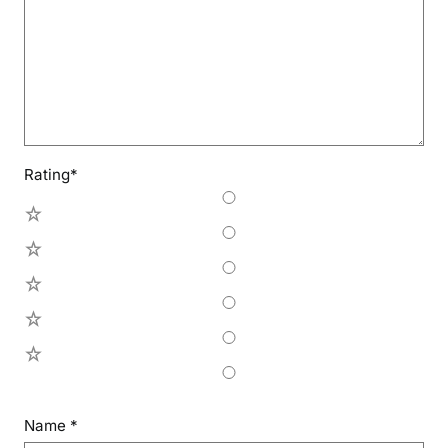
Rating
*
5
4
3
2
1
Name
*