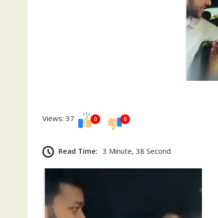
Views: 37
0
0
Read Time:
3 Minute, 38 Second