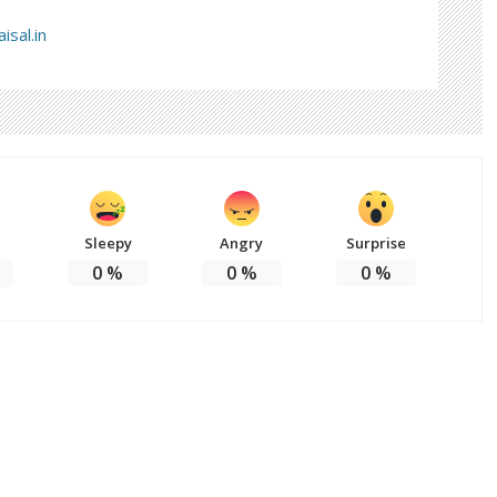
isal.in
Sleepy
Angry
Surprise
0
%
0
%
0
%