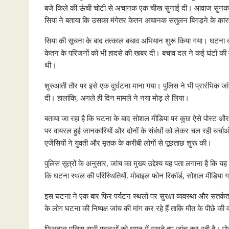
बजे किले की ऊंची चोटी से अचानक एक चीख सुनाई दी। आवाज सुनकर वहां 
सिया ने बताया कि उसका मंगेतर केतन अचानक संतुलन बिगड़ने के कारण
सिया की सूचना के बाद तत्काल बचाव अभियान शुरू किया गया। घटना
केतन के परिजनों को भी हादसे की खबर दी। बचाव दल ने कई घंटों क
थी।
शुरुआती तौर पर इसे एक दुर्घटना माना गया। पुलिस ने भी प्रारंभिक 
दी। हालांकि, अगले ही दिन मामले ने नया मोड़ ले लिया।
बताया जा रहा है कि घटना के बाद सोशल मीडिया पर कुछ ऐसे पोस्ट औ
पर वायरल हुई जानकारियों और दोनों के संबंधों को लेकर चल रही चर्चाओ
एजेंसियों ने युवती और मृतक के करीबी लोगों से पूछताछ शुरू की।
पुलिस सूत्रों के अनुसार, जांच का मुख्य उद्देश्य यह पता लगाना है कि
कि घटना स्थल की परिस्थितियों, मोबाइल फोन रिकॉर्ड, सोशल मीडिया गतिवि
इस घटना ने एक बार फिर पर्यटन स्थलों पर सुरक्षा व्यवस्था और सतर्कत
के लोग घटना की निष्पक्ष जांच की मांग कर रहे हैं ताकि मौत के पीछे
फिलहाल पुलिस सभी पहलुओं को ध्यान में रखते हुए जांच कर रही है। पोस्ट