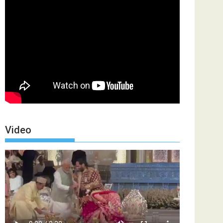
Video