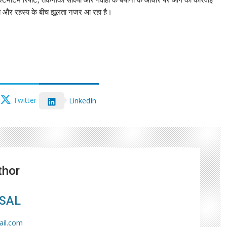
ना और रहस्य के बीच झूलता नजर आ रहा है।
Twitter
LinkedIn
thor
SAL
il.com