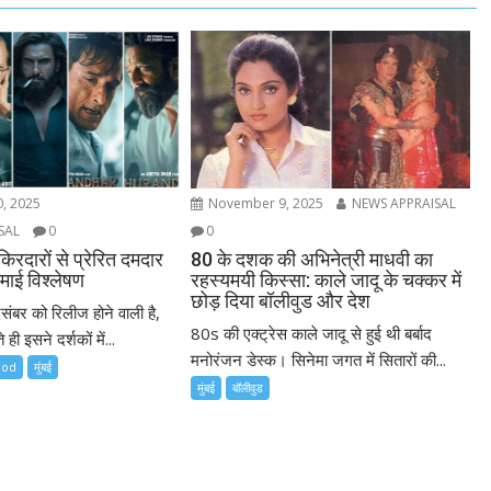
, 2025
November 9, 2025
NEWS APPRAISAL
SAL
0
0
किरदारों से प्रेरित दमदार
80 के दशक की अभिनेत्री माधवी का
माई विश्लेषण
रहस्यमयी किस्सा: काले जादू के चक्कर में
छोड़ दिया बॉलीवुड और देश
िसंबर को रिलीज होने वाली है,
80s की एक्ट्रेस काले जादू से हुई थी बर्बाद
ी इसने दर्शकों में...
मनोरंजन डेस्क। सिनेमा जगत में सितारों की...
ood
मुंबई
मुंबई
बॉलीवुड