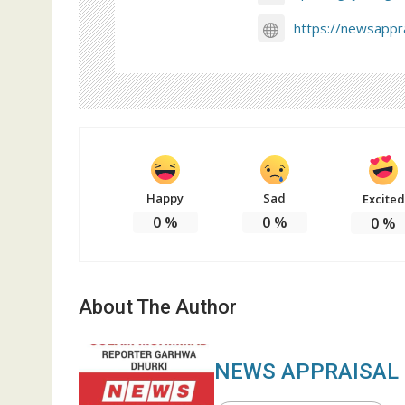
https://newsappra
Happy
Sad
Excited
0
%
0
%
0
%
About The Author
NEWS APPRAISAL