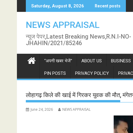
Skip
Saturday, August 8, 2026
Recent posts
to
content
NEWS APPRAISAL
न्यूज पेपर,Latest Breaking News,R.N.I-NO-
JHAHIN/2021/85246
“अपनी खबर भेजें”
ABOUT US
BUSINESS
PIN POSTS
PRIVACY POLICY
PRIVAC
लोहागढ़ किले की खाई में गिरकर युवक की मौत, मंग
June 24, 2026
NEWS APPRAISAL