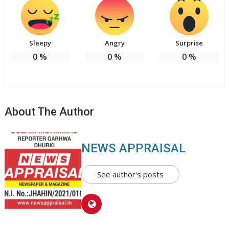
Sleepy
Angry
Surprise
0
%
0
%
0
%
About The Author
NEWS APPRAISAL
See author's posts