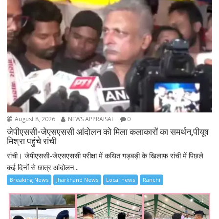
August 8, 2026
NEWS APPRAISAL
0
जेपीएससी-जेएसएससी आंदोलन को मिला कलाकारों का समर्थन,पीयूष
मिश्रा पहुंचे रांची
रांची। जेपीएससी-जेएसएससी परीक्षा में कथित गड़बड़ी के खिलाफ रांची में पिछले
कई दिनों से छात्र आंदोलन...
Breaking News
Jharkhand News
Local news
Ranchi