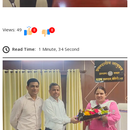
Views: 49
0
0
Read Time:
1 Minute, 34 Second