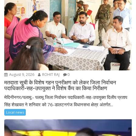
August 9, 2026
ROHIT RAJ
0
मतदाता सूची के विशेष गहन पुनरीक्षण को लेकर जिला निर्वाचन
पदाधिकारी-सह-उपायुक्त ने विशेष कैंप का किया निरीक्षण
मेदिनीनगर/पलामू:- पलामू जिला निर्वाचन पदाधिकारी-सह-उपायुक्त दिलीप प्रताप
सिंह शेखावत ने शनिवार को 76-डालटनगंज विधानसभा क्षेत्र अंतर्गत...
Local news