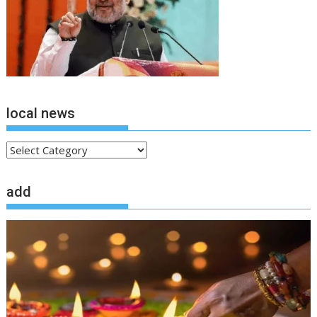
local news
local
news
add