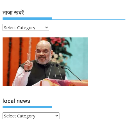
ताजा खबरें
ताजा
खबरें
local news
local
news