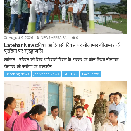
August 9, 2026
NEWS APPRAISAL
0
Latehar News:विश्व आदिवासी दिवस पर नीलाम्बर-पीताम्बर की
प्रतिमा पर श्रद्धांजलि
लातेहार। रविवार को विश्व आदिवासी दिवस के अवसर पर कोने स्थित नीलाम्बर-
पीताम्बर की प्रतिमा पर माल्यार्पण...
Breaking News
Jharkhand News
LATEHAR
Local news