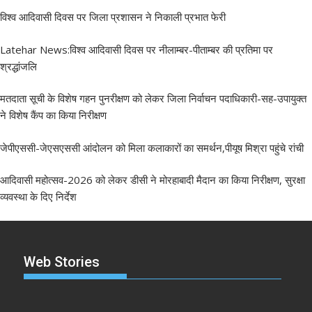
विश्व आदिवासी दिवस पर जिला प्रशासन ने निकाली प्रभात फेरी
Latehar News:विश्व आदिवासी दिवस पर नीलाम्बर-पीताम्बर की प्रतिमा पर
श्रद्धांजलि
मतदाता सूची के विशेष गहन पुनरीक्षण को लेकर जिला निर्वाचन पदाधिकारी-सह-उपायुक्त
ने विशेष कैंप का किया निरीक्षण
जेपीएससी-जेएसएससी आंदोलन को मिला कलाकारों का समर्थन,पीयूष मिश्रा पहुंचे रांची
आदिवासी महोत्सव-2026 को लेकर डीसी ने मोरहाबादी मैदान का किया निरीक्षण, सुरक्षा
व्यवस्था के दिए निर्देश
Web Stories
झारखंड नगर निकाय
रांची में कांग्रेस की
‘अनन्या पांडे’