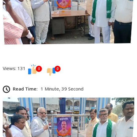
Views: 131
0
0
Read Time:
1 Minute, 39 Second