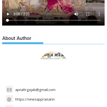
About Author
apnaltrgajab@gmail.com
https://newsappraisal.in