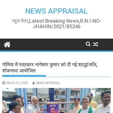
Skip
to
NEWS APPRAISAL
content
न्यूज पेपर,Latest Breaking News,R.N.I-NO-
JHAHIN/2021/85246
गोमिया में पत्रकार नागेश्वर कुमार को दी गई श्रद्धांजलि,
शोकसभा आयोजित
March 23, 2026
NEWS APPRAISAL