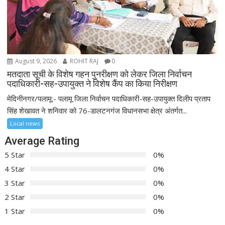
August 9, 2026
ROHIT RAJ
0
मतदाता सूची के विशेष गहन पुनरीक्षण को लेकर जिला निर्वाचन
पदाधिकारी-सह-उपायुक्त ने विशेष कैंप का किया निरीक्षण
मेदिनीनगर/पलामू:- पलामू जिला निर्वाचन पदाधिकारी-सह-उपायुक्त दिलीप प्रताप
सिंह शेखावत ने शनिवार को 76-डालटनगंज विधानसभा क्षेत्र अंतर्गत...
Local news
Average Rating
5 Star
0%
4 Star
0%
3 Star
0%
2 Star
0%
1 Star
0%