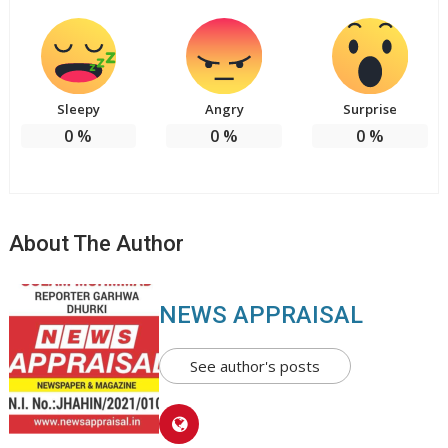
Sleepy
Angry
Surprise
0
%
0
%
0
%
About The Author
NEWS APPRAISAL
See author's posts