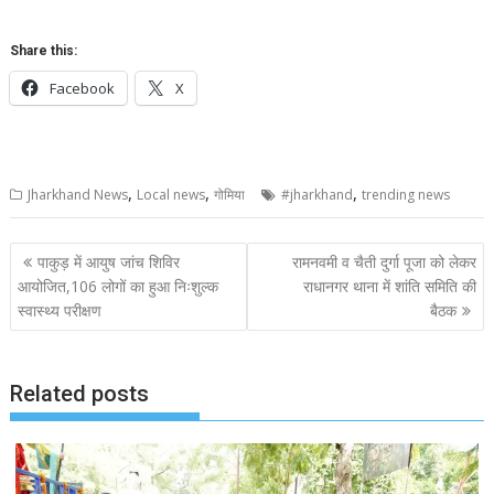
Share this:
Facebook
X
,
,
,
Jharkhand News
Local news
गोमिया
#jharkhand
trending news
Post
पाकुड़ में आयुष जांच शिविर
रामनवमी व चैती दुर्गा पूजा को लेकर
navigation
आयोजित,106 लोगों का हुआ निःशुल्क
राधानगर थाना में शांति समिति की
स्वास्थ्य परीक्षण
बैठक
Related posts