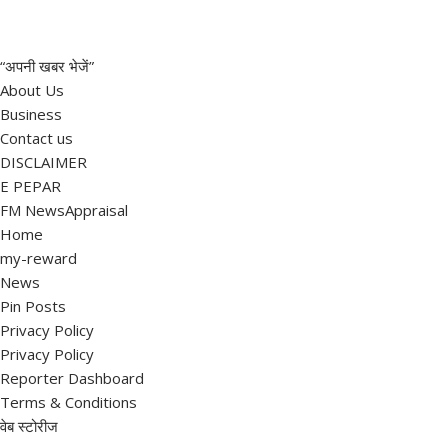
“अपनी खबर भेजें”
About Us
Business
Contact us
DISCLAIMER
E PEPAR
FM NewsAppraisal
Home
my-reward
News
Pin Posts
Privacy Policy
Privacy Policy
Reporter Dashboard
Terms & Conditions
वेब स्टोरीज