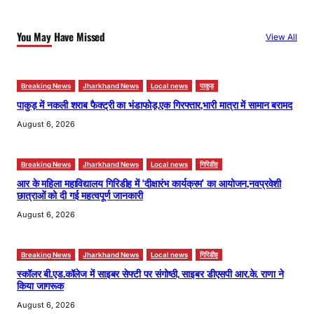
c
h
You May Have Missed
View All
Breaking News
Jharkhand News
Local news
पाकुड़
पाकुड़ में नकली शराब फैक्ट्री का भंडाफोड़,एक गिरफ्तार,भारी मात्रा में सामान बरामद
August 6, 2026
Breaking News
Jharkhand News
Local news
गिरिडीह
आर के महिला महाविद्यालय गिरिडीह में ‘दीक्षारंभ कार्यक्रम’ का आयोजन,नवप्रवेशी
छात्राओं को दी गई महत्वपूर्ण जानकारी
August 6, 2026
Breaking News
Jharkhand News
Local news
गिरिडीह
स्कॉलर बी.एड.कॉलेज में साइबर सेफ्टी पर संगोष्ठी, साइबर डीएसपी आर.के. राणा ने
किया जागरूक
August 6, 2026