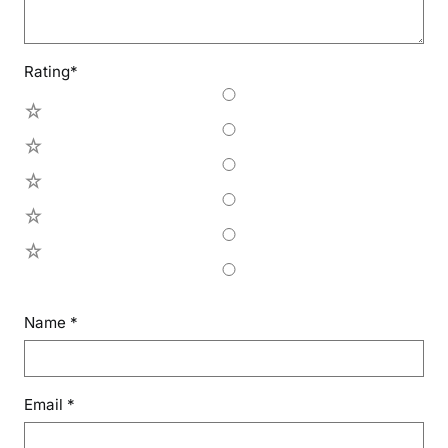
Rating
*
5
4
3
2
1
Name
*
Email
*