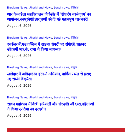
Breaking News
, 
Jharkhand News
, 
Local news
, 
गिरिडीह
आर के महिला महाविद्यालय गिरिडीह में ‘दीक्षारंभ कार्यक्रम’ का
आयोजन,नवप्रवेशी छात्राओं को दी गई महत्वपूर्ण जानकारी
August 6, 2026
Breaking News
, 
Jharkhand News
, 
Local news
, 
गिरिडीह
स्कॉलर बी.एड.कॉलेज में साइबर सेफ्टी पर संगोष्ठी, साइबर
डीएसपी आर.के. राणा ने किया जागरूक
August 6, 2026
Breaking News
, 
Jharkhand News
, 
Local news
, 
पाकुड़
लातेहार में अतिक्रमण हटाओ अभियान, पार्किंग स्थल से हटाए
गए सब्जी विक्रेता
August 6, 2026
Breaking News
, 
Jharkhand News
, 
Local news
, 
पाकुड़
सावन महोत्सव में दिखी हरियाली और संस्कृति की छटा,महिलाओं
ने किया प्रतिभा का प्रदर्शन
August 6, 2026