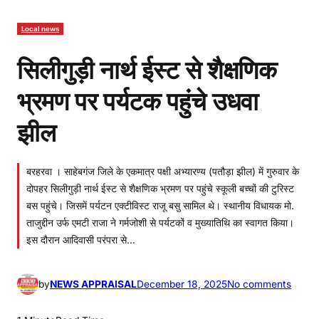
Local news
सिलीगुड़ी नार्थ ईस्ट से शैक्षणिक
भ्रमण पर पर्यटक पहुंचे उधवा
झील
बरहरवा । साहेबगंज जिले के एकमात्र पक्षी अभ्यारण्य (पतौड़ा झील) में गुरुवार के
दोपहर सिलीगुड़ी नार्थ ईस्ट से शैक्षणिक भ्रमण पर पहुंचे स्कूली बच्चों की टुरिस्ट
बस पहुंचे। जिसमें पर्यटन एक्टीविस्ट राजू बसु सामिल थे। स्थानीय विधायक मो.
ताजुद्दीन उर्फ एमटी राजा ने गर्मजोशी से पर्यटकों व मुख्यातिथि का स्वागत किया।
इस दौरान आदिवासी परंपरा से…
o
by
NEWS APPRAISAL
December 18, 2025
No comments
n
सि