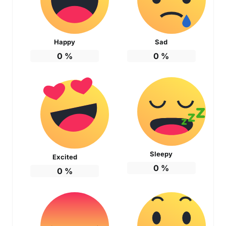
Happy
Sad
0
%
0
%
Sleepy
Excited
0
%
0
%