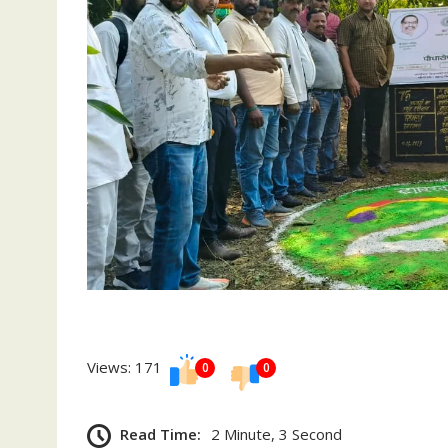
Views: 171
0
0
Read Time:
2 Minute, 3 Second