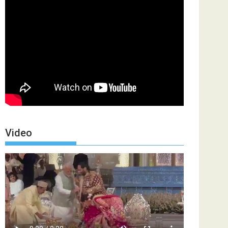
Video