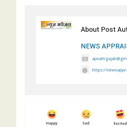
About Post Au
NEWS APPRAI
apnaltrgajab@gma
https://newsappra
Happy
Sad
Excited