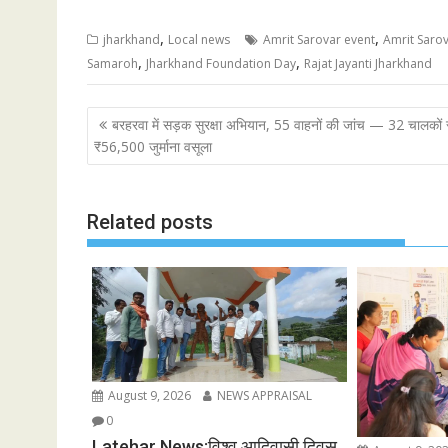
,
,
jharkhand
Local news
Amrit Sarovar event
Amrit Saro
,
,
Samaroh
Jharkhand Foundation Day
Rajat Jayanti Jharkhand
Post
बरहरवा में सड़क सुरक्षा अभियान, 55 वाहनों की जांच — 32 चालकों 
navigation
₹56,500 जुर्माना वसूला
Related posts
August 9, 2026
NEWS APPRAISAL
0
Latehar News:विश्व आदिवासी दिवस