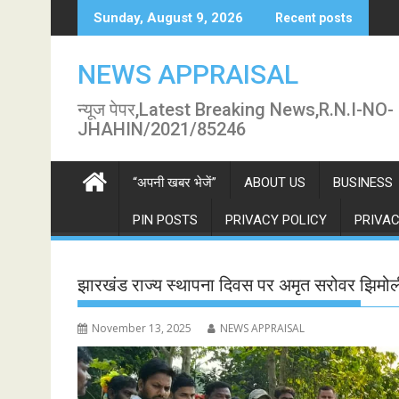
Skip
Sunday, August 9, 2026
Recent posts
to
content
NEWS APPRAISAL
न्यूज पेपर,Latest Breaking News,R.N.I-NO-
JHAHIN/2021/85246
“अपनी खबर भेजें”
ABOUT US
BUSINESS
PIN POSTS
PRIVACY POLICY
PRIVAC
झारखंड राज्य स्थापना दिवस पर अमृत सरोवर झिमोली 
November 13, 2025
NEWS APPRAISAL