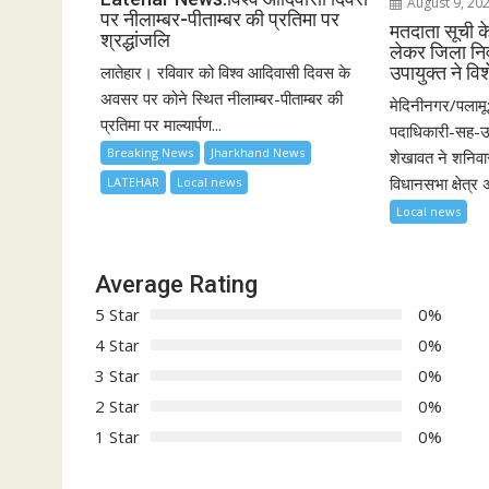
August 9, 20
पर नीलाम्बर-पीताम्बर की प्रतिमा पर
मतदाता सूची क
श्रद्धांजलि
लेकर जिला नि
लातेहार। रविवार को विश्व आदिवासी दिवस के
उपायुक्त ने वि
अवसर पर कोने स्थित नीलाम्बर-पीताम्बर की
मेदिनीनगर/पलामू:
प्रतिमा पर माल्यार्पण...
पदाधिकारी-सह-उपा
Breaking News
Jharkhand News
शेखावत ने शनिव
विधानसभा क्षेत्र अं
LATEHAR
Local news
Local news
Average Rating
5 Star
0%
4 Star
0%
3 Star
0%
2 Star
0%
1 Star
0%