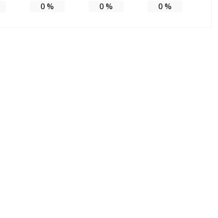
0
%
0
%
0
%