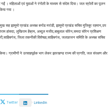
ं । महिलाओं एवं युवाओं ने रंगोली के माध्यम से संदेश दिया। जल स्रोतों का पूजन
 किया गया ।
मुख सह झामुमो प्रखंड अध्यक्ष बर्नाड मरांडी, झामुमो प्रखंड सचिव मुजिबुर रहमान,उप
राम हांसदा, लुखिराम हेंब्रम, अब्दुल मजीद,बाबुलाल सोरेन,समदा सोरेन प्रशिक्षण
कारी,साहिबगंज, जिला तकनीकी विशेषज्ञ,साहिबगंज, जलछाजन समिति के अध्यक्ष सचिव
त किया। ग्रामीणों ने उत्साहपूर्वक भाग लेकर झारखण्ड राज्य की प्रगति, जल संरक्षण और
Twitter
LinkedIn