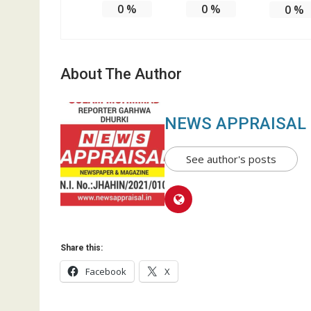
0
%
0
%
0
%
About The Author
NEWS APPRAISAL
See author's posts
Share this:
Facebook
X