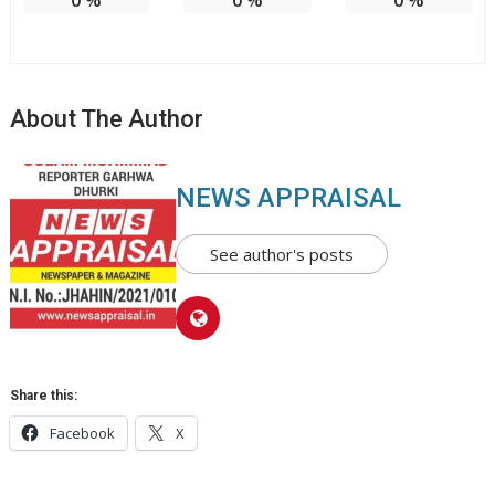
0
%
0
%
0
%
About The Author
NEWS APPRAISAL
See author's posts
Share this:
Facebook
X