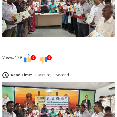
Views: 179
0
0
Read Time:
1 Minute, 3 Second