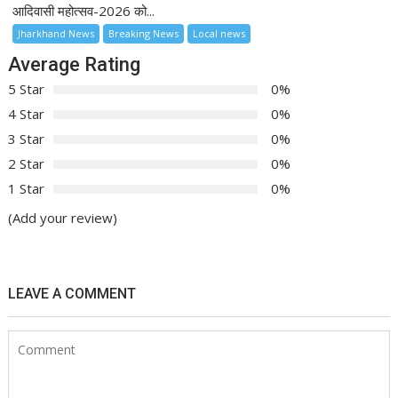
आदिवासी महोत्सव-2026 को...
Jharkhand News
Breaking News
Local news
Average Rating
5 Star
0%
4 Star
0%
3 Star
0%
2 Star
0%
1 Star
0%
(Add your review)
LEAVE A COMMENT