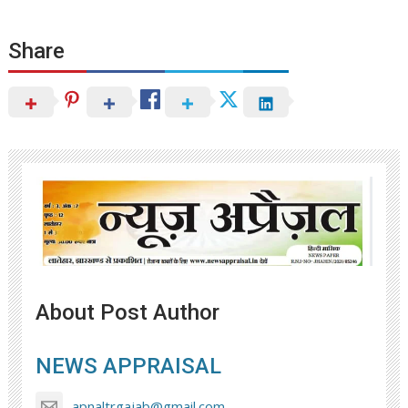
Share
About Post Author
NEWS APPRAISAL
apnaltrgajab@gmail.com