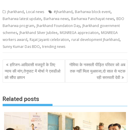
,
,
,
jharkhand
Local news
#jharkhand
Barharwa block event
,
,
,
Barharwa latest update
Barharwa news
Barharwa Panchayat news
BDO
,
,
Barharwa program
Jharkhand Foundation Day
Jharkhand government
,
,
,
schemes
Jharkhand Silver Jubilee
MGNREGA appreciation
MGNREGA
,
,
,
workers award
Rajat Jayanti celebration
rural development Jharkhand
,
Sunny Kumar Das BDO
trending news
Post
हरिजन-आदिवासी मजदूरों के लिए
गोमिया के नक्सली पीड़ित परिवार को अब
navigation
न्याय की मांग,तेनुघाट में मोर्चा ने एसडीओ
तक नहीं मिला मुआवजा,दो साल से भटक
को सौंपा ज्ञापन
रही सरस्वती देवी
Related posts