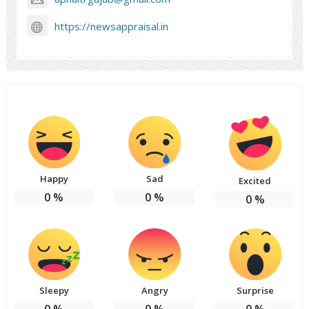
https://newsappraisal.in
Happy
Sad
Excited
0
%
0
%
0
%
Sleepy
Angry
Surprise