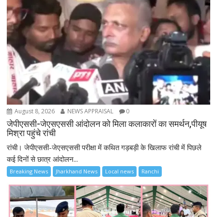
August 8, 2026
NEWS APPRAISAL
0
जेपीएससी-जेएसएससी आंदोलन को मिला कलाकारों का समर्थन,पीयूष
मिश्रा पहुंचे रांची
रांची। जेपीएससी-जेएसएससी परीक्षा में कथित गड़बड़ी के खिलाफ रांची में पिछले
कई दिनों से छात्र आंदोलन...
Breaking News
Jharkhand News
Local news
Ranchi