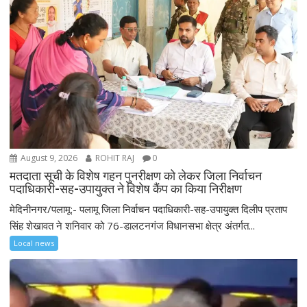
August 9, 2026
ROHIT RAJ
0
मतदाता सूची के विशेष गहन पुनरीक्षण को लेकर जिला निर्वाचन
पदाधिकारी-सह-उपायुक्त ने विशेष कैंप का किया निरीक्षण
मेदिनीनगर/पलामू:- पलामू जिला निर्वाचन पदाधिकारी-सह-उपायुक्त दिलीप प्रताप
सिंह शेखावत ने शनिवार को 76-डालटनगंज विधानसभा क्षेत्र अंतर्गत...
Local news