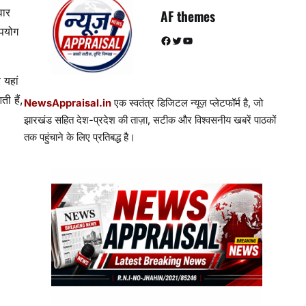
वार
AF themes
उपयोग
Facebook
Twitter
YouTube
 यहां
ी हैं,
NewsAppraisal.in
एक स्वतंत्र डिजिटल न्यूज़ प्लेटफॉर्म है, जो
झारखंड सहित देश-प्रदेश की ताज़ा, सटीक और विश्वसनीय खबरें पाठकों
तक पहुंचाने के लिए प्रतिबद्ध है।