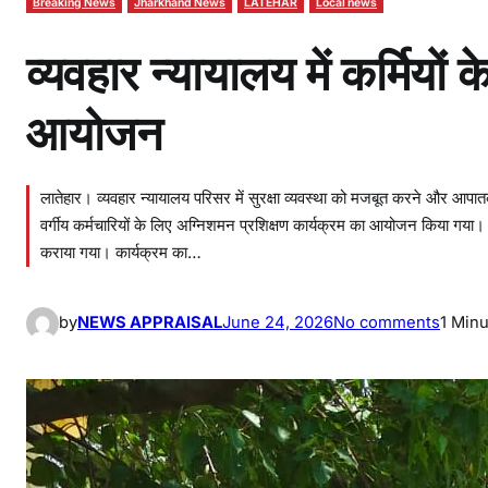
Breaking News
Jharkhand News
LATEHAR
Local news
व्यवहार न्यायालय में कर्मियों
आयोजन
लातेहार। व्यवहार न्यायालय परिसर में सुरक्षा व्यवस्था को मजबूत करने और आपातकाली
वर्गीय कर्मचारियों के लिए अग्निशमन प्रशिक्षण कार्यक्रम का आयोजन किया गया। 
कराया गया। कार्यक्रम का…
o
by
NEWS APPRAISAL
June 24, 2026
No comments
1 Min
n
व्य
व
हा
र
न्या