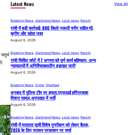
Latest News
View All
Breaking News
, 
Jharkhand News
, 
Local news
, 
Ranchi
रांची में बड़ी कार्रवाई: 800 किलो नकली पनीर सहित घी,
क्रीम और खोवा जब्त
August 6, 2026
Breaking News
, 
Jharkhand News
, 
Local news
, 
Ranchi
चतुर्थ
रांची सिविल कोर्ट में 7 अगस्त को पूर्ण कार्य बहिष्कार, अन्य
ो)
न्यायालयों में अनिश्चितकालीन हड़ताल जारी
August 6, 2026
Breaking News
, 
Crime
, 
Dhanbad
धनबाद में पुलिस टीम पर हमला,एएसआई हरिप्रकाश
मिश्रा घायल,अस्पताल में भर्ती
August 6, 2026
Breaking News
, 
Jharkhand News
, 
Local news
, 
Ranchi
रांची में मतदाता सूची विशेष पुनरीक्षण को लेकर बैठक,
2026 के लिए प्रारूप प्रकाशन पर चर्चा