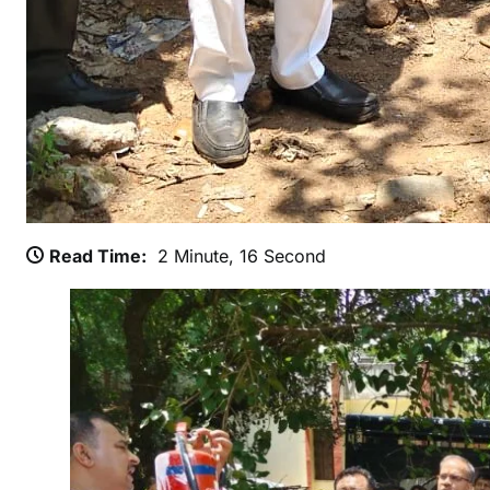
Read Time:
2 Minute, 16 Second