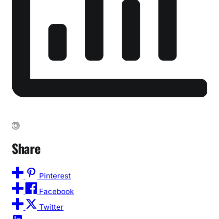
प्र
शा
स
न
स
ख्त
Share
Pinterest
Facebook
Twitter