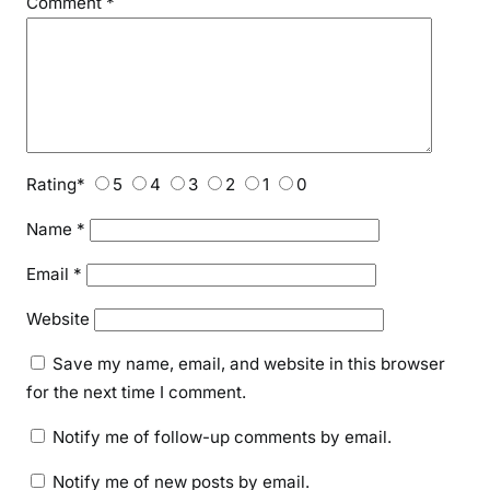
Comment
*
Rating
*
5
4
3
2
1
0
Name
*
Email
*
Website
Save my name, email, and website in this browser
for the next time I comment.
Notify me of follow-up comments by email.
Notify me of new posts by email.