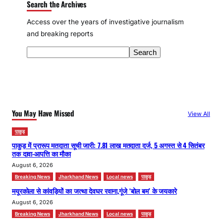
Search the Archives
Access over the years of investigative journalism
and breaking reports
S
Search
e
a
r
c
You May Have Missed
View All
h
पाकुड़
पाकुड़ में प्रारूप मतदाता सूची जारी: 7.81 लाख मतदाता दर्ज, 5 अगस्त से 4 सितंबर
तक दावा-आपत्ति का मौका
August 6, 2026
Breaking News
Jharkhand News
Local news
पाकुड़
मयूरकोला से कांवड़ियों का जत्था देवघर रवाना,गूंजे ‘बोल बम’ के जयकारे
August 6, 2026
Breaking News
Jharkhand News
Local news
पाकुड़