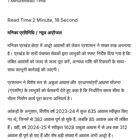
1 Minute
Read Time
a
t
Read Time:
2 Minute, 18 Second
e
h
मनिका प्रतिनिधि / न्यूज अप्रैजल
a
r
मनिका प्रखंड क्षेत्र में अधूरे आवासों को लेकर प्रशासन ने सख्त रुख अपनाया
N
है। प्रखंड के सभी पंचायत सेवकों द्वारा लाभुकों को स्पष्ट निर्देश दिया गया है कि
e
लंबित आवासों को जल्द से जल्द पूरा करें, अन्यथा राशि की रिकवरी के साथ-
w
साथ कानूनी कार्रवाई की जाएगी।
s
:
प्रशासन ने विशेष रूप से
अबुआ आवास
और
प्रधानमंत्री आवास योजना
अ
(ग्रामीण)
के लाभुकों को चेतावनी देते हुए कहा है कि निर्धारित समय सीमा के
धू
भीतर निर्माण कार्य पूरा करना अनिवार्य है।
रे
आंकड़ों के अनुसार, वित्तीय वर्ष 2023-24 में कुल 635 आवास स्वीकृत किए
आ
वा
गए थे, जिनमें से 382 आवास पूर्ण हो चुके हैं, जबकि 85 आवास अब भी लंबित
स
हैं। वहीं, वर्ष 2024-25 में स्वीकृत 1628 अबुआ आवास में से अब तक 312
ज
आवास ही पूर्ण हो पाए हैं और शेष बड़ी संख्या में आवास अभी अधूरे हैं।