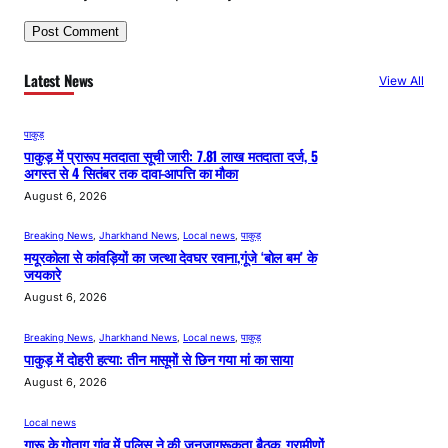
Latest News
View All
पाकुड़
पाकुड़ में प्रारूप मतदाता सूची जारी: 7.81 लाख मतदाता दर्ज, 5
अगस्त से 4 सितंबर तक दावा-आपत्ति का मौका
August 6, 2026
Breaking News
, 
Jharkhand News
, 
Local news
, 
पाकुड़
मयूरकोला से कांवड़ियों का जत्था देवघर रवाना,गूंजे ‘बोल बम’ के
जयकारे
August 6, 2026
Breaking News
, 
Jharkhand News
, 
Local news
, 
पाकुड़
पाकुड़ में दोहरी हत्या: तीन मासूमों से छिन गया मां का साया
August 6, 2026
Local news
गारू के गोताग गांव में पुलिस ने की जनजागरूकता बैठक, ग्रामीणों