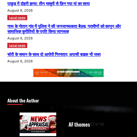
पाकुड़ में दोहरी हत्या: तीन मासूमों से छिन गया मां का साया
August 6, 2026
Local news
गारू के गोताग गांव में पुलिस ने की जनजागरूकता बैठक, ग्रामीणों को कानून और
सामाजिक कुरीतियों के प्रति किया जागरूक
August 6, 2026
Local news
चोरी के समान के साथ दो आरोपी गिरफ्तार; अपाची बाइक भी जब्त
August 6, 2026
About the Author
AF themes
Facebook
Twitter
YouTube