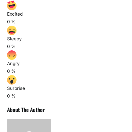
Excited
0
%
Sleepy
0
%
Angry
0
%
Surprise
0
%
About The Author