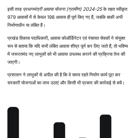
ल्द
इसी तरह
प्रधानमंत्री आवास योजना (ग्रामीण) 2024-25
के तहत स्वीकृत
क
रें
979 आवासों में से केवल 198 आवास ही पूर्ण किए गए हैं, जबकि बाकी अभी
पू
निर्माणाधीन या लंबित हैं।
र्ण
प्रखंड विकास पदाधिकारी, आवास कोऑर्डिनेटर एवं पंचायत सेवकों ने संयुक्त
,
रूप से बताया कि यदि सभी लंबित आवास शीघ्र पूर्ण कर लिए जाते हैं, तो भविष्य
न
में जरूरतमंद नए लाभुकों को भी आवास उपलब्ध कराने की प्रक्रिया तेज की
हीं
तो
जाएगी।
हो
प्रशासन ने लाभुकों से अपील की है कि वे समय रहते निर्माण कार्य पूरा कर
गी
सरकारी योजनाओं का लाभ उठाएं और किसी भी प्रकार की कार्रवाई से बचें।
का
नू
नी
का
र्र
वा
ई
: