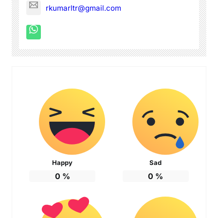
rkumarltr@gmail.com
Happy
Sad
0
%
0
%