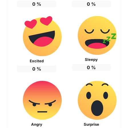
0
%
0
%
Sleepy
Excited
0
%
0
%
Angry
Surprise