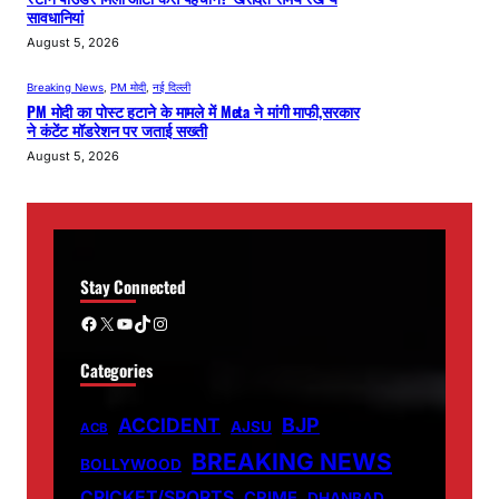
सावधानियां
August 5, 2026
Breaking News
, 
PM मोदी
, 
नई दिल्ली
PM मोदी का पोस्ट हटाने के मामले में Meta ने मांगी माफी,सरकार
ने कंटेंट मॉडरेशन पर जताई सख्ती
August 5, 2026
Stay Connected
Facebook
X
YouTube
TikTok
Instagram
Categories
ACCIDENT
BJP
AJSU
ACB
BREAKING NEWS
BOLLYWOOD
CRICKET/SPORTS
CRIME
DHANBAD