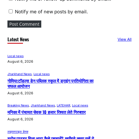
Notify me of new posts by email.
Latest News
View All
Local news
August 6, 2026
Jharkhand News
, 
Local news
गोमिया:टॉडल्स डेन पब्लिक स्कूल में ड्राइंग प्रतियोगिता का
सफल आयोजन
August 6, 2026
Breaking News
, 
Jharkhand News
, 
LATEHAR
, 
Local news
मनिका में पंचायत सेवक 10 हजार रिश्वत लेते गिरफ्तार
August 6, 2026
लाइफस्टाइल डेस्क
स्टोन पाउडर मिला आटा कैसे पहचानें? खरीदते समय रखें ये