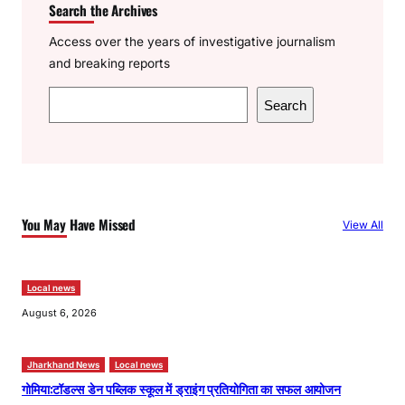
Search the Archives
Access over the years of investigative journalism
and breaking reports
S
Search
e
a
r
c
h
You May Have Missed
View All
Local news
August 6, 2026
Jharkhand News
Local news
गोमिया:टॉडल्स डेन पब्लिक स्कूल में ड्राइंग प्रतियोगिता का सफल आयोजन