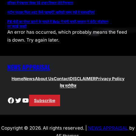
मनिका में पंचायत सेवक 10 हजार रिश्वत लेते गिरफ्तार
स्टोन पाउडर मिला आटा कैसे पहचानें? खरीदते समय रखें ये सावधानियां
PM मोदी का पोस्ट हटाने के मामले में Meta ने मांगी माफी,सरकार ने कंटेंट मॉडरेशन
पर जताई सख्ती
An error has occurred, which probably means the feed
is down. Try again later.
NEWS APPRAISAL
Home
News
About Us
Contact
DISCLAIMER
Privacy Policy
वेब स्टोरीज
Facebook
Twitter
YouTube
Subscribe
Copyright © 2026. All rights reserved. |
NEWS APPRAISAL
by
AF themes.