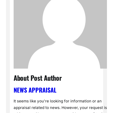
About Post Author
NEWS APPRAISAL
It seems like you're looking for information or an
appraisal related to news. However, your request is