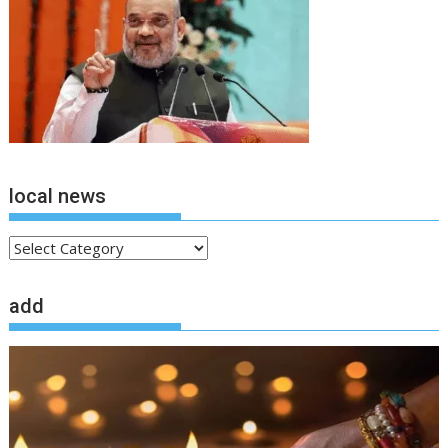
local news
local
news
add