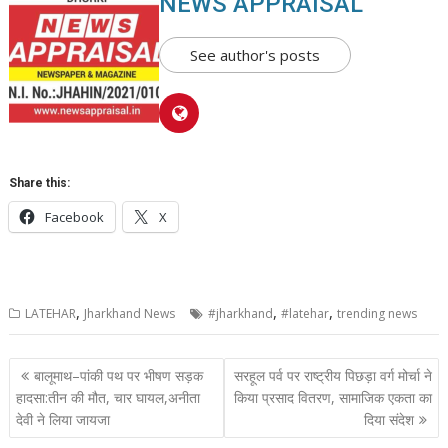
NEWS APPRAISAL
See author's posts
Share this:
Facebook
X
,
,
,
LATEHAR
Jharkhand News
#jharkhand
#latehar
trending news
Post
बालूमाथ–पांकी पथ पर भीषण सड़क
सरहूल पर्व पर राष्ट्रीय पिछड़ा वर्ग मोर्चा ने
navigation
हादसा:तीन की मौत, चार घायल,अनीता
किया प्रसाद वितरण, सामाजिक एकता का
देवी ने लिया जायजा
दिया संदेश