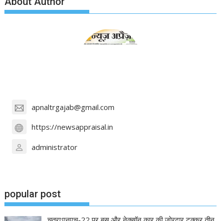
About Author
apnaltrgajab@gmail.com
https://newsappraisal.in
administrator
popular post
चतरा:एनएच-22 पर बस और नेक्सॉन कार की जोरदार टक्कर,तीन