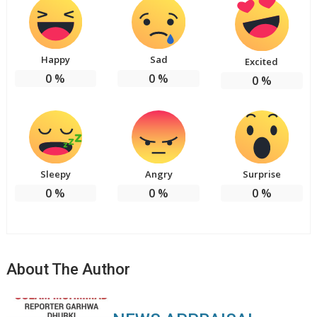
Happy
Sad
Excited
0
%
0
%
0
%
Sleepy
Angry
Surprise
0
%
0
%
0
%
About The Author