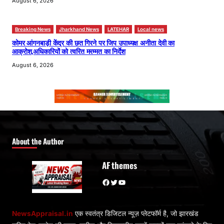
August 6, 2026
Breaking News
Jharkhand News
LATEHAR
Local news
कोमर आंगनबाड़ी केंद्र की छत गिरने पर जिप उपाध्यक्ष अनीता देवी का
आक्रोश,अधिकारियों को त्वरित मरम्मत का निर्देश
August 6, 2026
About the Author
AF themes
Facebook
Twitter
YouTube
NewsAppraisal.in
एक स्वतंत्र डिजिटल न्यूज़ प्लेटफॉर्म है, जो झारखंड