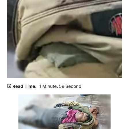
Read Time:
1 Minute, 59 Second