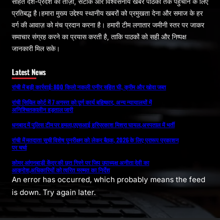
सहित देश-प्रदेश की ताज़ा, सटीक और विश्वसनीय खबरें पाठकों तक पहुंचाने के लिए
प्रतिबद्ध है।हमारा मुख्य उद्देश्य स्थानीय खबरों को प्रमुखता देना और समाज के हर
वर्ग की आवाज़ को मंच प्रदान करना है। हमारी टीम लगातार जमीनी स्तर पर जाकर
समाचार संग्रह करने का प्रयास करती है, ताकि पाठकों को सही और निष्पक्ष
जानकारी मिल सके।
Latest News
रांची में बड़ी कार्रवाई: 800 किलो नकली पनीर सहित घी, क्रीम और खोवा जब्त
रांची सिविल कोर्ट में 7 अगस्त को पूर्ण कार्य बहिष्कार, अन्य न्यायालयों में
अनिश्चितकालीन हड़ताल जारी
धनबाद में पुलिस टीम पर हमला,एएसआई हरिप्रकाश मिश्रा घायल,अस्पताल में भर्ती
रांची में मतदाता सूची विशेष पुनरीक्षण को लेकर बैठक, 2026 के लिए प्रारूप प्रकाशन
पर चर्चा
कोमर आंगनबाड़ी केंद्र की छत गिरने पर जिप उपाध्यक्ष अनीता देवी का
आक्रोश,अधिकारियों को त्वरित मरम्मत का निर्देश
An error has occurred, which probably means the feed
is down. Try again later.