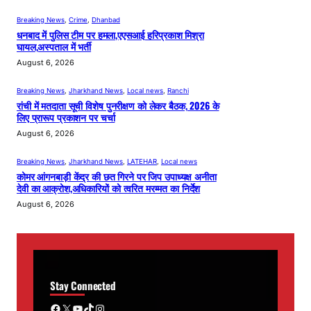
Breaking News
, 
Crime
, 
Dhanbad
धनबाद में पुलिस टीम पर हमला,एएसआई हरिप्रकाश मिश्रा
घायल,अस्पताल में भर्ती
August 6, 2026
Breaking News
, 
Jharkhand News
, 
Local news
, 
Ranchi
रांची में मतदाता सूची विशेष पुनरीक्षण को लेकर बैठक, 2026 के
लिए प्रारूप प्रकाशन पर चर्चा
August 6, 2026
Breaking News
, 
Jharkhand News
, 
LATEHAR
, 
Local news
कोमर आंगनबाड़ी केंद्र की छत गिरने पर जिप उपाध्यक्ष अनीता
देवी का आक्रोश,अधिकारियों को त्वरित मरम्मत का निर्देश
August 6, 2026
Stay Connected
Facebook
X
YouTube
TikTok
Instagram