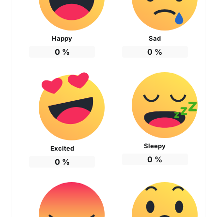
Happy
Sad
0
%
0
%
Sleepy
Excited
0
%
0
%