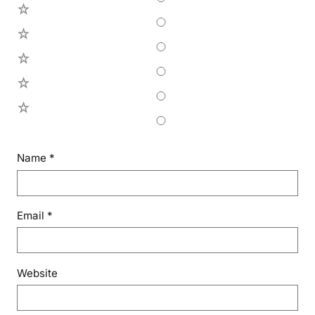
5
4
3
2
1
Name
*
Email
*
Website