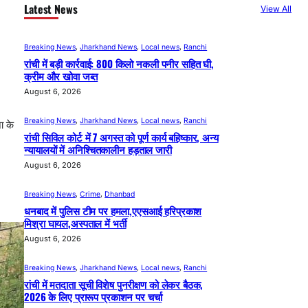
Latest News
View All
Breaking News
, 
Jharkhand News
, 
Local news
, 
Ranchi
रांची में बड़ी कार्रवाई: 800 किलो नकली पनीर सहित घी,
क्रीम और खोवा जब्त
August 6, 2026
Breaking News
, 
Jharkhand News
, 
Local news
, 
Ranchi
ा के
रांची सिविल कोर्ट में 7 अगस्त को पूर्ण कार्य बहिष्कार, अन्य
न्यायालयों में अनिश्चितकालीन हड़ताल जारी
August 6, 2026
Breaking News
, 
Crime
, 
Dhanbad
धनबाद में पुलिस टीम पर हमला,एएसआई हरिप्रकाश
मिश्रा घायल,अस्पताल में भर्ती
August 6, 2026
Breaking News
, 
Jharkhand News
, 
Local news
, 
Ranchi
रांची में मतदाता सूची विशेष पुनरीक्षण को लेकर बैठक,
2026 के लिए प्रारूप प्रकाशन पर चर्चा