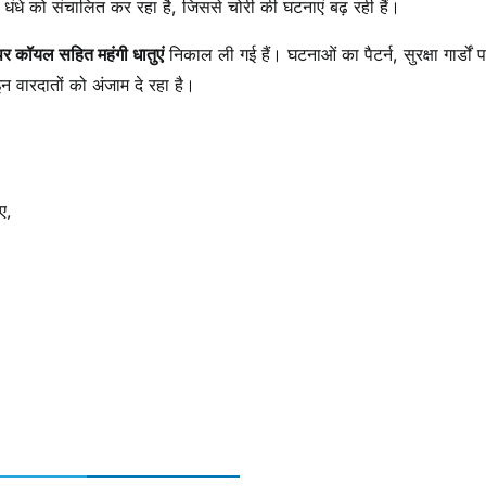
धंधे को संचालित कर रहा है, जिससे चोरी की घटनाएं बढ़ रही हैं।
र कॉयल सहित महंगी धातुएं
निकाल ली गई हैं। घटनाओं का पैटर्न, सुरक्षा गार्डों 
 वारदातों को अंजाम दे रहा है।
ए,