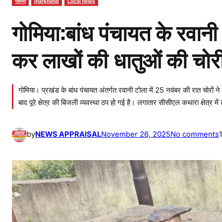
गोमिया
jharkhand
Local news
गोमिया:बांध पंचायत के रवानी टो
कर लाखों की धातुओं की चोरी,क
गोमिया। प्रखंड के बांध पंचायत अंतर्गत रवानी टोला में 25 नवंबर की रात चोरों न
बाद पूरे क्षेत्र की बिजली व्यवस्था ठप हो गई है। लगातार सीसीएल कथारा क्षेत्र में
by
NEWS APPRAISAL
November 26, 2025
No comments
ग
म
य
:
बा