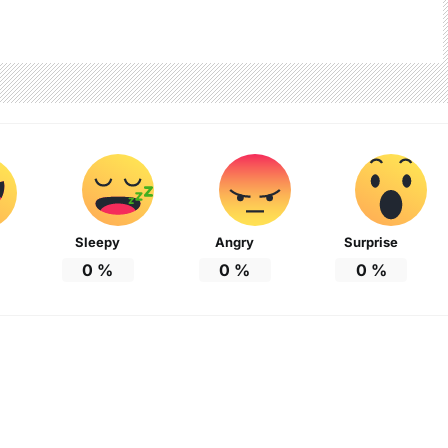
Sleepy
Angry
Surprise
0
%
0
%
0
%