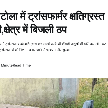
ला में ट्रांसफार्मर क्षतिग्रस्त
्षेत्र में बिजली ठप
े लगे ट्रांसफार्मर को क्षतिग्रस्त कर लाखों रुपये की कीमती धातुओं की चोरी कर ली। घटन
 ट्रांसफार्मरों को निशाना बनाए जाने से प्रबंधन और सुरक्षा…
o
1 Minute
Read Time
n
ो
ि
ा
ं
ध