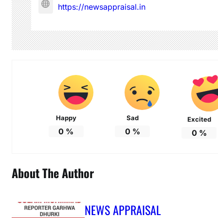
https://newsappraisal.in
Happy
Sad
Excited
0
%
0
%
0
%
About The Author
NEWS APPRAISAL