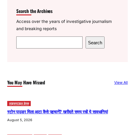
Search the Archives
Access over the years of investigative journalism
and breaking reports
S
Search
e
a
r
c
h
You May Have Missed
View All
लाइफस्टाइल डेस्क
स्टोन पाउडर मिला आटा कैसे पहचानें? खरीदते समय रखें ये सावधानियां
August 5, 2026