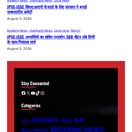
Breaking News
, 
Jharkhand News
, 
Local news
JPSC-JSSC विवाद:छात्रों से वार्ता के लिए सरकार ने बनाई
उच्चस्तरीय कमेटी
August 5, 2026
Breaking News
, 
Jharkhand News
, 
Local news
, 
Ranchi
JPSC-JSSC अभ्यर्थियों का शक्ति प्रदर्शन, 500 मीटर लंबे तिरंगे
के साथ निकाला मार्च
August 5, 2026
Stay Connected
Facebook
X
YouTube
TikTok
Instagram
Categories
ACCIDENT
BJP
AJSU
ACB
BREAKING NEWS
BOLLYWOOD