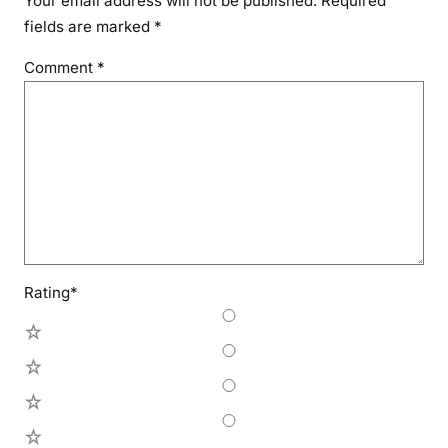
Your email address will not be published.
Required
fields are marked
*
Comment
*
Rating
*
5
4
3
2