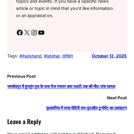
topics and events. If you have a specific news
article or topic in mind that you’d like information
or an appraisal on,
Facebook
X
Instagram
YouTube
Tags:
#jharkhand
, 
#latehar
, 
लातेहार
October 12, 2025
Previous Post
जमशेदपुर में हुरलुंग पुल के पास तेज रफ्तार कार पलटी,एक की मौत,पांच घायल
Next Post
फुलवरिया में राजा मेदिनी राय फुटबॉल टूर्नामेंट का उद्घाटन
Leave a Reply