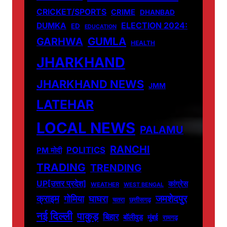
CRICKET/SPORTS
CRIME
DHANBAD
DUMKA
ELECTION 2024:
ED
EDUCATION
GUMLA
GARHWA
HEALTH
JHARKHAND
JHARKHAND NEWS
JMM
LATEHAR
LOCAL NEWS
PALAMU
RANCHI
POLITICS
PM मोदी
TRADING
TRENDING
UP[उत्तर प्रदेश]
कांग्रेस
WEATHER
WEST BENGAL
जमशेदपुर
क्राइम
गोमिया
घाघरा
चतरा
छत्तीसगढ़
नई दिल्ली
पाकुड़
बिहार
बॉलीवुड
मुंबई
रामगढ़