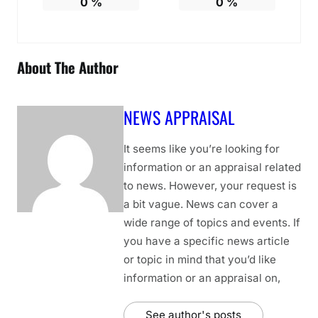
0
%
0
%
About The Author
NEWS APPRAISAL
It seems like you’re looking for
information or an appraisal related
to news. However, your request is
a bit vague. News can cover a
wide range of topics and events. If
you have a specific news article
or topic in mind that you’d like
information or an appraisal on,
See author's posts