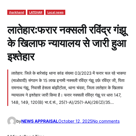
jharkhand
LATEHAR
Local news
लातेहार:फरार नक्सली रविंद्र गंझू
के खिलाफ न्यायालय से जारी हुआ
इश्तेहार
लातेहार: जिले के बारेसांढ़ थाना कांड संख्या 03/2023 में फरार चल रहे भाकपा
(माओवादी) संगठन के 15 लाख इनामी नक्सली रविंद्र गंझू उर्फ़ रविंद्र जी, पिता
रामनाथ गंझू, निवासी हेसला बांझीटोला, थाना चंदवा, जिला लातेहार के खिलाफ
न्यायालय ने इश्तेहार जारी किया है। फरार नक्सली रविंद्र गंझू पर धारा 147,
148, 149, 120(B) भा.दं.सं., 25(1-A)/25(1-AA)/26(2)/35…
o
by
NEWS APPRAISAL
October 12, 2025
No comments
n
ला