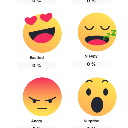
0
%
0
%
Sleepy
Excited
0
%
0
%
Angry
Surprise