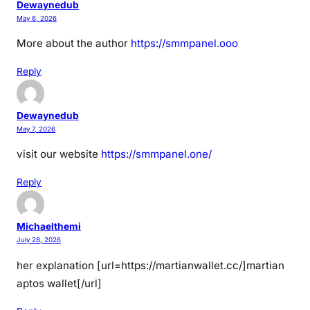
Dewaynedub
May 6, 2026
More about the author
https://smmpanel.ooo
Reply
Dewaynedub
May 7, 2026
visit our website
https://smmpanel.one/
Reply
Michaelthemi
July 28, 2026
her explanation [url=https://martianwallet.cc/]martian
aptos wallet[/url]