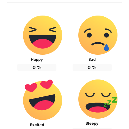
Happy
Sad
0
%
0
%
Sleepy
Excited