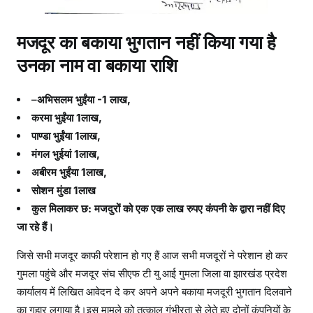
मजदूर का बकाया भुगतान नहीं किया गया है
उनका नाम वा बकाया राशि
–
अभिसलम भुईंया -1 लाख,
करमा भुईंया 1लाख,
पाण्डा भुईंया 1लाख,
मंगल भुईयां 1लाख,
अबीरम भुईंया 1लाख,
सोशन मुंडा 1लाख
कुल मिलाकर छ: मजदुरों को एक एक लाख रुपए कंपनी के द्वारा नहीं दिए
जा रहे हैं।
जिसे सभी मजदूर काफी परेशान हो गए हैं आज सभी मजदूरों ने परेशान हो कर
गुमला पहुंचे और मजदूर संघ सीएफ टी यु आई गुमला जिला वा झारखंड प्रदेश
कार्यालय में लिखित आवेदन दे कर अपने अपने बकाया मजदूरी भुगतान दिलवाने
का गुहार लगाया है।इस मामले को तत्काल गंभीरता से लेते हुए दोनों कंपनियों के