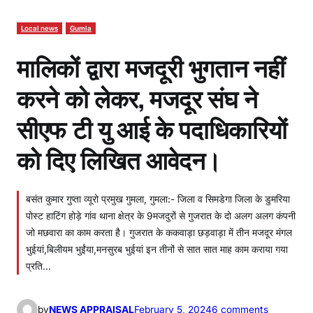
Local news
Gumla
मालिकों द्वारा मजदूरी भुगतान नहीं
करने को लेकर, मजदूर संघ ने
सीएफ टी यु आई के पदाधिकारियों
को दिए लिखित आवेदन।
बसंत कुमार गुप्ता व्यूरो प्रमुख गुमला, गुमला:- जिला व सिमडेगा जिला के डुमरिया
पोस्ट हाटिंग होड़े गांव थाना क्षेत्र के 9मजदुरों से गुजरात के दो अलग अलग कंपनी
जो मछवारा का काम करता है। गुजरात के ककवाड़ा छड़वाड़ा में तीन मजदूर मंगल
भुईयां,बिलीयम भुईंया,मनसुरब भुईयां इन तीनों से सात सात माह काम कराया गया
प्रति…
o
by
NEWS APPRAISAL
February 5, 2024
6 comments