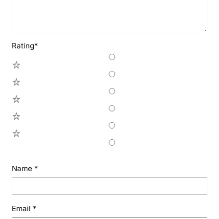
Rating
*
5
4
3
2
1
Name
*
Email
*