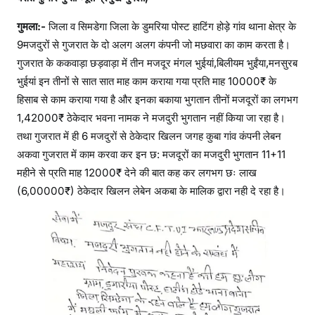
गुमला:-
जिला व सिमडेगा जिला के डुमरिया पोस्ट हाटिंग होड़े गांव थाना क्षेत्र के
9मजदुरों से गुजरात के दो अलग अलग कंपनी जो मछवारा का काम करता है।
गुजरात के ककवाड़ा छड़वाड़ा में तीन मजदूर मंगल भुईयां,बिलीयम भुईंया,मनसुरब
भुईयां इन तीनों से सात सात माह काम कराया गया प्रति माह 10000₹ के
हिसाब से काम कराया गया है और इनका बकाया भुगतान तीनों मजदूरों का लगभग
1,42000₹ ठेकेदार भवना नामक ने मजदुरी भुगतान नहीं किया जा रहा है।
तथा गुजरात में ही 6 मजदुरों से ठेकेदार खिलन जगह कुबा गांव कंपनी लेबन
अकवा गुजरात में काम करवा कर इन छ‌: मजदूरों का मजदुरी भुगतान 11+11
महीने से प्रति माह 12000₹ देने की बात कह कर लगभग छः लाख
(6,00000₹) ठेकेदार खिलन लेबेन अकबा के मालिक द्वारा नही दे रहा है।