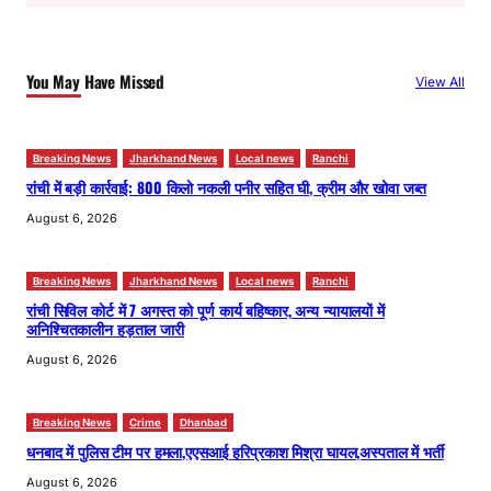
r
c
h
You May Have Missed
View All
Breaking News
Jharkhand News
Local news
Ranchi
रांची में बड़ी कार्रवाई: 800 किलो नकली पनीर सहित घी, क्रीम और खोवा जब्त
August 6, 2026
Breaking News
Jharkhand News
Local news
Ranchi
रांची सिविल कोर्ट में 7 अगस्त को पूर्ण कार्य बहिष्कार, अन्य न्यायालयों में
अनिश्चितकालीन हड़ताल जारी
August 6, 2026
Breaking News
Crime
Dhanbad
धनबाद में पुलिस टीम पर हमला,एएसआई हरिप्रकाश मिश्रा घायल,अस्पताल में भर्ती
August 6, 2026