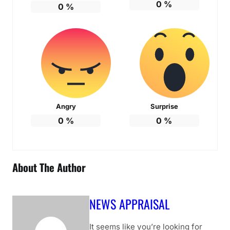
0
%
0
%
Angry
Surprise
0
%
0
%
About The Author
NEWS APPRAISAL
It seems like you’re looking for