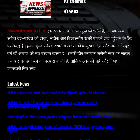
AF themes
Facebook
Twitter
YouTube
NewsAppraisal.in
एक स्वतंत्र डिजिटल न्यूज़ प्लेटफॉर्म है, जो झारखंड
सहित देश-प्रदेश की ताज़ा, सटीक और विश्वसनीय खबरें पाठकों तक पहुंचाने के लिए
प्रतिबद्ध है।हमारा मुख्य उद्देश्य स्थानीय खबरों को प्रमुखता देना और समाज के हर
वर्ग की आवाज़ को मंच प्रदान करना है। हमारी टीम लगातार जमीनी स्तर पर जाकर
समाचार संग्रह करने का प्रयास करती है, ताकि पाठकों को सही और निष्पक्ष
जानकारी मिल सके।
Latest News
रांची में बड़ी कार्रवाई: 800 किलो नकली पनीर सहित घी, क्रीम और खोवा जब्त
रांची सिविल कोर्ट में 7 अगस्त को पूर्ण कार्य बहिष्कार, अन्य न्यायालयों में
अनिश्चितकालीन हड़ताल जारी
धनबाद में पुलिस टीम पर हमला,एएसआई हरिप्रकाश मिश्रा घायल,अस्पताल में भर्ती
रांची में मतदाता सूची विशेष पुनरीक्षण को लेकर बैठक, 2026 के लिए प्रारूप प्रकाशन
पर चर्चा