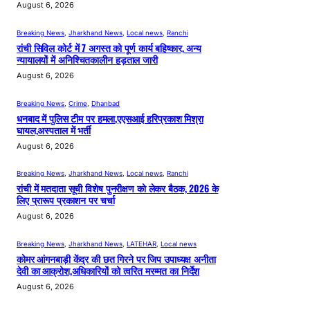
August 6, 2026
Breaking News
, 
Jharkhand News
, 
Local news
, 
Ranchi
रांची सिविल कोर्ट में 7 अगस्त को पूर्ण कार्य बहिष्कार, अन्य
न्यायालयों में अनिश्चितकालीन हड़ताल जारी
August 6, 2026
Breaking News
, 
Crime
, 
Dhanbad
धनबाद में पुलिस टीम पर हमला,एएसआई हरिप्रकाश मिश्रा
घायल,अस्पताल में भर्ती
August 6, 2026
Breaking News
, 
Jharkhand News
, 
Local news
, 
Ranchi
रांची में मतदाता सूची विशेष पुनरीक्षण को लेकर बैठक, 2026 के
लिए प्रारूप प्रकाशन पर चर्चा
August 6, 2026
Breaking News
, 
Jharkhand News
, 
LATEHAR
, 
Local news
कोमर आंगनबाड़ी केंद्र की छत गिरने पर जिप उपाध्यक्ष अनीता
देवी का आक्रोश,अधिकारियों को त्वरित मरम्मत का निर्देश
August 6, 2026